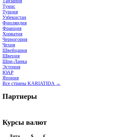
Танзания
Тунис
Турция
Узбекистан
Финляндия
Франция
Хорватия
Черногория
Чехия
Швейцария
Швеция
Шри-Ланка
Эстония
ЮАР
Япония
Все страны KARIATIDA →
Партнеры
Курсы валют
Дата
$
€