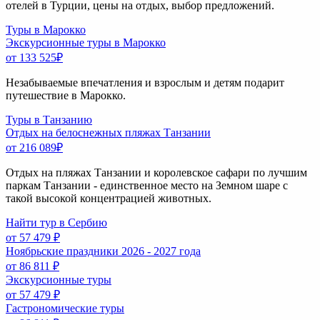
отелей в Турции, цены на отдых, выбор предложений.
Туры в Марокко
Экскурсионные туры в Марокко
от 133 525
₽
Незабываемые впечатления и взрослым и детям подарит
путешествие в Марокко.
Туры в Танзанию
Отдых на белоснежных пляжах Танзании
от 216 089
₽
Отдых на пляжах Танзании и королевское сафари по лучшим
паркам Танзании - единственное место на Земном шаре с
такой высокой концентрацией животных.
Найти тур в Сербию
от 57 479 ₽
Ноябрьские праздники 2026 - 2027 года
от 86 811 ₽
Экскурсионные туры
от 57 479 ₽
Гастрономические туры