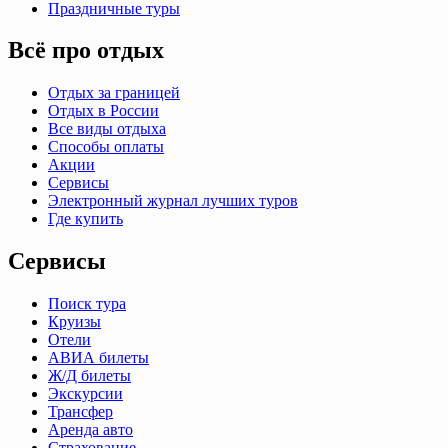
Праздничные туры
Всё про отдых
Отдых за границей
Отдых в России
Все виды отдыха
Способы оплаты
Акции
Сервисы
Электронный журнал лучших туров
Где купить
Сервисы
Поиск тура
Круизы
Отели
АВИА билеты
Ж/Д билеты
Экскурсии
Трансфер
Аренда авто
Страхование