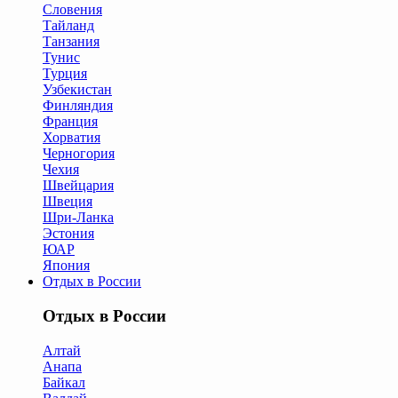
Словения
Тайланд
Танзания
Тунис
Турция
Узбекистан
Финляндия
Франция
Хорватия
Черногория
Чехия
Швейцария
Швеция
Шри-Ланка
Эстония
ЮАР
Япония
Отдых в России
Отдых в России
Алтай
Анапа
Байкал