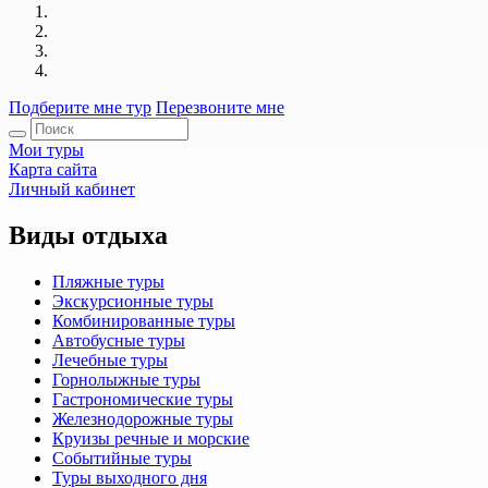
Подберите мне тур
Перезвоните мне
Мои туры
Карта сайта
Личный кабинет
Виды отдыха
Пляжные туры
Экскурсионные туры
Комбинированные туры
Автобусные туры
Лечебные туры
Горнолыжные туры
Гастрономические туры
Железнодорожные туры
Круизы речные и морские
Событийные туры
Туры выходного дня