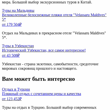
мира. Большой выбор экскурсионных туров в Китай.
Туры на Мальдивы
Великолепные белоснежные пляжи отеля "Velassaru Maldives"
5*
от 179 504
₽
Отдых на Мальдивах в прекрасном отеле "Velassaru Maldives"
5*.
Туры в Узбекистан
Исторический Узбекистан, все самое интересное!
от 43 508
₽
Узбекистан - страна экзотики, самобытности, средоточие
мировых сокровищ прошлого и настоящего.
Вам может быть интересно
Отдых в Турции
Пляжный отдых с сочетанием цены и качества
от 123 452
₽
Туры на отдых в Турцию. Большой выбор современных