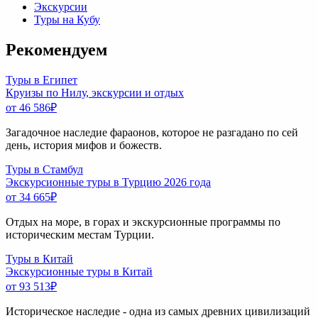
Экскурсии
Туры на Кубу
Рекомендуем
Туры в Египет
Круизы по Нилу, экскурсии и отдых
от 46 586
₽
Загадочное наследие фараонов, которое не разгадано по сей
день, история мифов и божеств.
Туры в Стамбул
Экскурсионные туры в Турцию 2026 года
от 34 665
₽
Отдых на море, в горах и экскурсионные программы по
историческим местам Турции.
Туры в Китай
Экскурсионные туры в Китай
от 93 513
₽
Историческое наследие - одна из самых древних цивилизаций