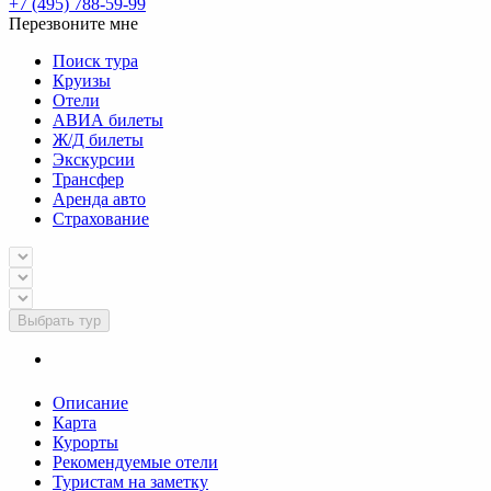
+7 (495) 788-59-99
Перезвоните мне
Поиск тура
Круизы
Отели
АВИА билеты
Ж/Д билеты
Экскурсии
Трансфер
Аренда авто
Страхование
Выбрать тур
Описание
Карта
Курорты
Рекомендуемые отели
Туристам на заметку