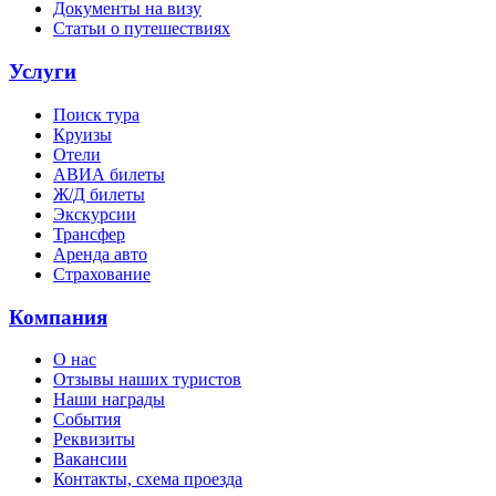
Документы на визу
Статьи о путешествиях
Услуги
Поиск тура
Круизы
Отели
АВИА билеты
Ж/Д билеты
Экскурсии
Трансфер
Аренда авто
Страхование
Компания
О нас
Отзывы наших туристов
Наши награды
События
Реквизиты
Вакансии
Контакты, схема проезда