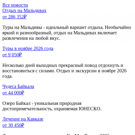
Все новости
Отдых на Мальдивах
от 286 352
₽
Туры на Мальдивы - идеальный вариант отдыха. Необычайно
яркий и разнообразный, отдых на Мальдивах включает
развлечения на любой вкус.
Туры в ноябре 2026 года
от 9 050
₽
Несколько дней выходных прекрасный повод отдохнуть и
восстановиться с силами. Отдых и экскурсии в ноябре 2026
года.
Чудеса Байкала
от 44 000
₽
Озеро Байкал - уникальная природная
достопримечательность, охраняемая ЮНЕСКО.
Лечение на Кавказе
от 30 450
₽