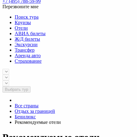
+7 (495) 788-59-99
Перезвоните мне
Поиск тура
Круизы
Отели
АВИА билеты
Ж/Д билеты
Экскурсии
Трансфер
Аренда авто
Страхование
Выбрать тур
Все страны
Отдых за границей
Бенилюкс
Рекомендуемые отели