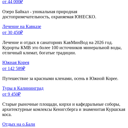
от 44 000
₽
Озеро Байкал - уникальная природная
достопримечательность, охраняемая ЮНЕСКО.
Лечение на Кавказе
от 30 450
₽
Лечение и отдых в санаториях КавМинВод на 2026 год.
Курорты КМВ это более 100 источников минеральной воды,
отличный климат, богатые традиции.
Южная Корея
от 142 589
₽
Путешествие за красными кленами, осень в Южной Корее.
Туры в Калининград
от 9 450
₽
Старые рыночные площади, кирхи и кафедральные соборы,
архитектурные комлексы Кенигсберга и знаменитая Куршская
коса.
Отдых на о.Бали