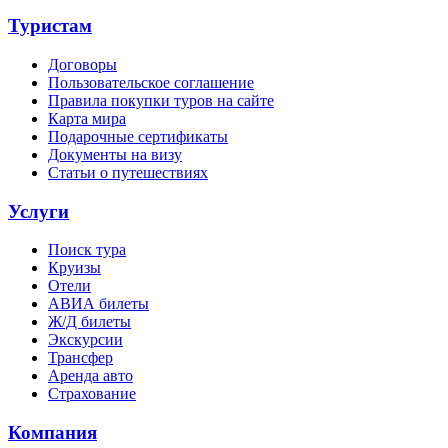
Туристам
Договоры
Пользовательское соглашение
Правила покупки туров на сайте
Карта мира
Подарочные сертификаты
Документы на визу
Статьи о путешествиях
Услуги
Поиск тура
Круизы
Отели
АВИА билеты
Ж/Д билеты
Экскурсии
Трансфер
Аренда авто
Страхование
Компания