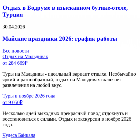
Отдых в Бодруме в изысканном бутике-отеле,
Турция
30.04.2026
Майские праздники 2026: график работы
Все новости
Отдых на Мальдивах
от 284 669
₽
Туры на Мальдивы - идеальный вариант отдыха. Необычайно
яркий и разнообразный, отдых на Мальдивах включает
развлечения на любой вкус.
Туры в ноябре 2026 года
от 9 050
₽
Несколько дней выходных прекрасный повод отдохнуть и
восстановиться с силами. Отдых и экскурсии в ноябре 2026
года.
Чудеса Байкала