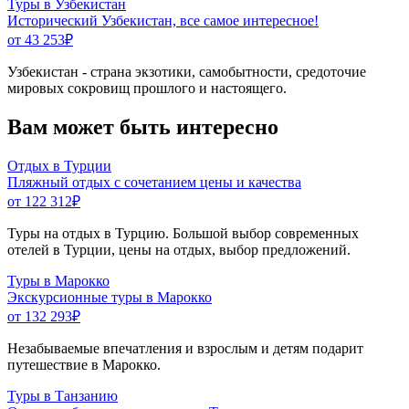
Туры в Узбекистан
Исторический Узбекистан, все самое интересное!
от 43 253
₽
Узбекистан - страна экзотики, самобытности, средоточие
мировых сокровищ прошлого и настоящего.
Вам может быть интересно
Отдых в Турции
Пляжный отдых с сочетанием цены и качества
от 122 312
₽
Туры на отдых в Турцию. Большой выбор современных
отелей в Турции, цены на отдых, выбор предложений.
Туры в Марокко
Экскурсионные туры в Марокко
от 132 293
₽
Незабываемые впечатления и взрослым и детям подарит
путешествие в Марокко.
Туры в Танзанию