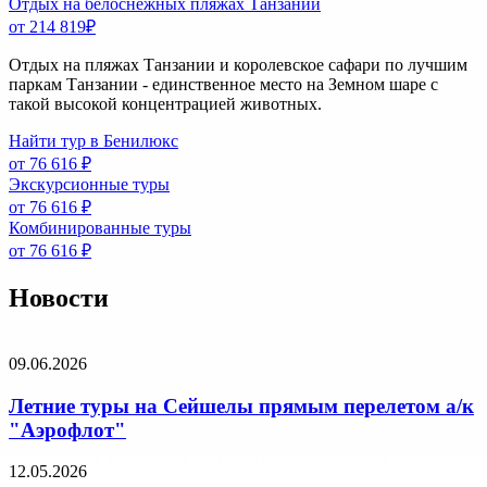
Отдых на белоснежных пляжах Танзании
от 214 819
₽
Отдых на пляжах Танзании и королевское сафари по лучшим
паркам Танзании - единственное место на Земном шаре с
такой высокой концентрацией животных.
Найти тур в Бенилюкс
от 76 616 ₽
Экскурсионные туры
от 76 616 ₽
Комбинированные туры
от 76 616 ₽
Новости
09.06.2026
Летние туры на Сейшелы прямым перелетом а/к
"Аэрофлот"
12.05.2026