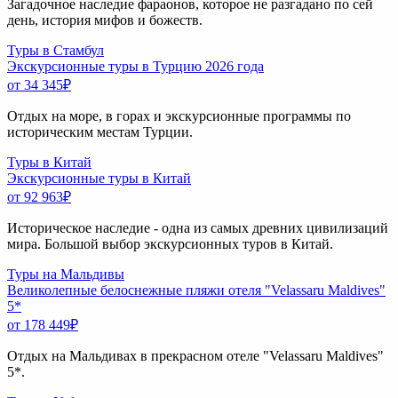
Загадочное наследие фараонов, которое не разгадано по сей
день, история мифов и божеств.
Туры в Стамбул
Экскурсионные туры в Турцию 2026 года
от 34 345
₽
Отдых на море, в горах и экскурсионные программы по
историческим местам Турции.
Туры в Китай
Экскурсионные туры в Китай
от 92 963
₽
Историческое наследие - одна из самых древних цивилизаций
мира. Большой выбор экскурсионных туров в Китай.
Туры на Мальдивы
Великолепные белоснежные пляжи отеля "Velassaru Maldives"
5*
от 178 449
₽
Отдых на Мальдивах в прекрасном отеле "Velassaru Maldives"
5*.