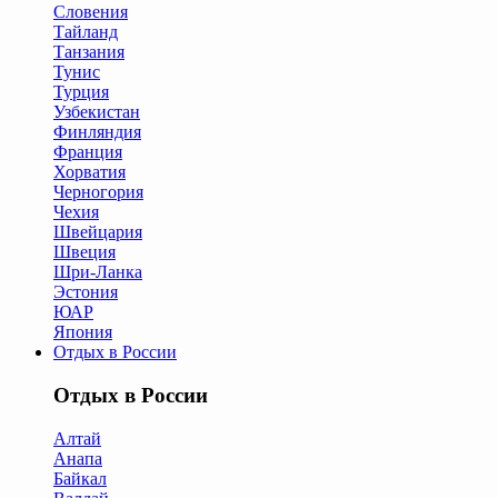
Словения
Тайланд
Танзания
Тунис
Турция
Узбекистан
Финляндия
Франция
Хорватия
Черногория
Чехия
Швейцария
Швеция
Шри-Ланка
Эстония
ЮАР
Япония
Отдых в России
Отдых в России
Алтай
Анапа
Байкал