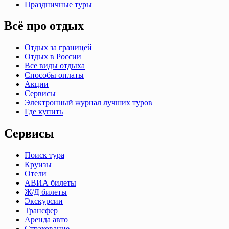
Праздничные туры
Всё про отдых
Отдых за границей
Отдых в России
Все виды отдыха
Способы оплаты
Акции
Сервисы
Электронный журнал лучших туров
Где купить
Сервисы
Поиск тура
Круизы
Отели
АВИА билеты
Ж/Д билеты
Экскурсии
Трансфер
Аренда авто
Страхование