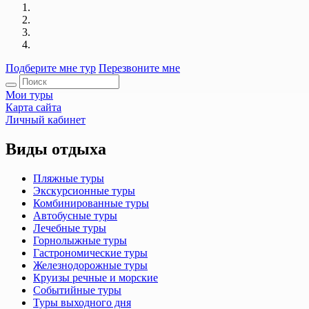
Подберите мне тур
Перезвоните мне
Мои туры
Карта сайта
Личный кабинет
Виды отдыха
Пляжные туры
Экскурсионные туры
Комбинированные туры
Автобусные туры
Лечебные туры
Горнолыжные туры
Гастрономические туры
Железнодорожные туры
Круизы речные и морские
Событийные туры
Туры выходного дня