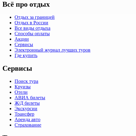
Всё про отдых
Отдых за границей
Отдых в России
Все виды отдыха
Способы оплаты
Акции
Сервисы
Электронный журнал лучших туров
Где купить
Сервисы
Поиск тура
Круизы
Отели
АВИА билеты
Ж/Д билеты
Экскурсии
Трансфер
Аренда авто
Страхование