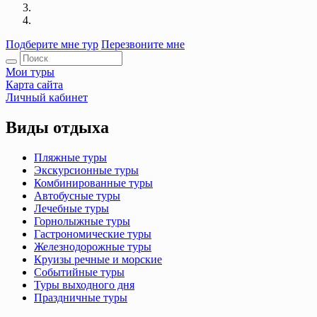
Подберите мне тур
Перезвоните мне
Мои туры
Карта сайта
Личный кабинет
Виды отдыха
Пляжные туры
Экскурсионные туры
Комбинированные туры
Автобусные туры
Лечебные туры
Горнолыжные туры
Гастрономические туры
Железнодорожные туры
Круизы речные и морские
Событийные туры
Туры выходного дня
Праздничные туры