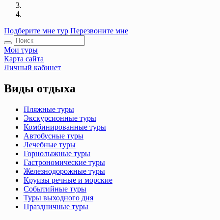
Подберите мне тур
Перезвоните мне
Мои туры
Карта сайта
Личный кабинет
Виды отдыха
Пляжные туры
Экскурсионные туры
Комбинированные туры
Автобусные туры
Лечебные туры
Горнолыжные туры
Гастрономические туры
Железнодорожные туры
Круизы речные и морские
Событийные туры
Туры выходного дня
Праздничные туры