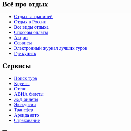
Всё про отдых
Отдых за границей
Отдых в России
Все виды отдыха
Способы оплаты
Акции
Сервисы
Электронный журнал лучших туров
Где купить
Сервисы
Поиск тура
Круизы
Отели
АВИА билеты
Ж/Д билеты
Экскурсии
Трансфер
Аренда авто
Страхование