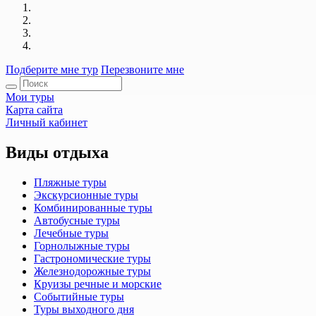
Подберите мне тур
Перезвоните мне
Мои туры
Карта сайта
Личный кабинет
Виды отдыха
Пляжные туры
Экскурсионные туры
Комбинированные туры
Автобусные туры
Лечебные туры
Горнолыжные туры
Гастрономические туры
Железнодорожные туры
Круизы речные и морские
Событийные туры
Туры выходного дня