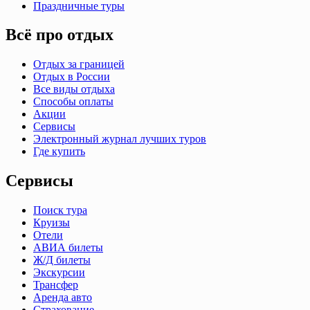
Праздничные туры
Всё про отдых
Отдых за границей
Отдых в России
Все виды отдыха
Способы оплаты
Акции
Сервисы
Электронный журнал лучших туров
Где купить
Сервисы
Поиск тура
Круизы
Отели
АВИА билеты
Ж/Д билеты
Экскурсии
Трансфер
Аренда авто
Страхование