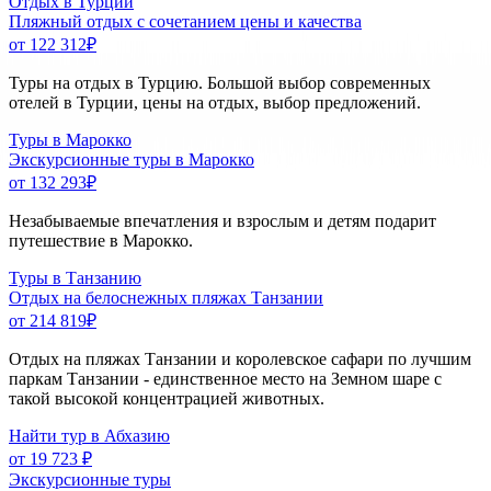
Отдых в Турции
Пляжный отдых с сочетанием цены и качества
от 122 312
₽
Туры на отдых в Турцию. Большой выбор современных
отелей в Турции, цены на отдых, выбор предложений.
Туры в Марокко
Экскурсионные туры в Марокко
от 132 293
₽
Незабываемые впечатления и взрослым и детям подарит
путешествие в Марокко.
Туры в Танзанию
Отдых на белоснежных пляжах Танзании
от 214 819
₽
Отдых на пляжах Танзании и королевское сафари по лучшим
паркам Танзании - единственное место на Земном шаре с
такой высокой концентрацией животных.
Найти тур в Абхазию
от 19 723 ₽
Экскурсионные туры