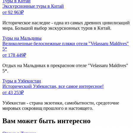
Туры в Китай
Экскурсионные туры в Китай
от 92 963
₽
Историческое наследие - одна из самых древних цивилизаций
мира. Большой выбор экскурсионных туров в Китай.
Туры на Мальдивы
Великолепные белоснежные пляжи отеля "Velassaru Maldives"
5*
от 178 449
₽
Отдых на Мальдивах в прекрасном отеле "Velassaru Maldives"
5*.
Туры в Узбекистан
Исторический Узбекистан, все самое интересное!
от 43 253
₽
Узбекистан - страна экзотики, самобытности, средоточие
мировых сокровищ прошлого и настоящего.
Вам может быть интересно