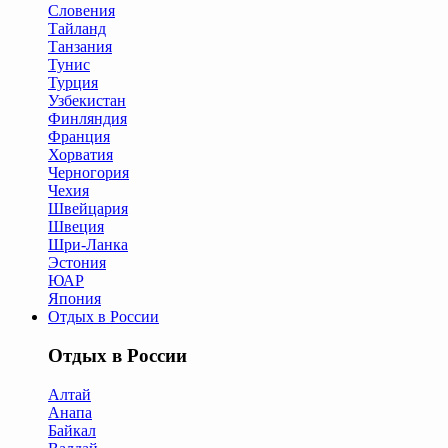
Словения
Тайланд
Танзания
Тунис
Турция
Узбекистан
Финляндия
Франция
Хорватия
Черногория
Чехия
Швейцария
Швеция
Шри-Ланка
Эстония
ЮАР
Япония
Отдых в России
Отдых в России
Алтай
Анапа
Байкал