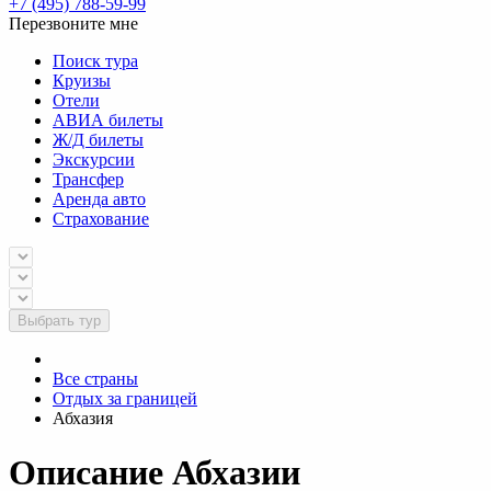
+7 (495) 788-59-99
Перезвоните мне
Поиск тура
Круизы
Отели
АВИА билеты
Ж/Д билеты
Экскурсии
Трансфер
Аренда авто
Страхование
Выбрать тур
Все страны
Отдых за границей
Абхазия
Описание Абхазии