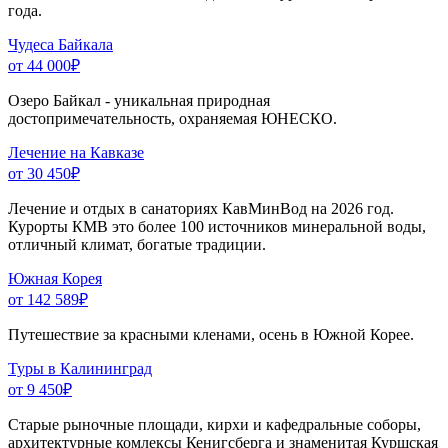
года.
Чудеса Байкала
от 44 000
₽
Озеро Байкал - уникальная природная
достопримечательность, охраняемая ЮНЕСКО.
Лечение на Кавказе
от 30 450
₽
Лечение и отдых в санаториях КавМинВод на 2026 год.
Курорты КМВ это более 100 источников минеральной воды,
отличный климат, богатые традиции.
Южная Корея
от 142 589
₽
Путешествие за красными кленами, осень в Южной Корее.
Туры в Калининград
от 9 450
₽
Старые рыночные площади, кирхи и кафедральные соборы,
архитектурные комлексы Кенигсберга и знаменитая Куршская