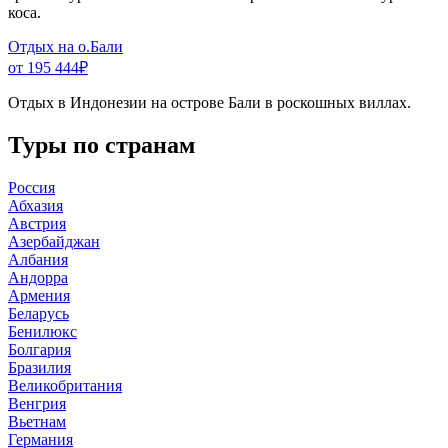
коса.
Отдых на о.Бали
от 195 444
₽
Отдых в Индонезии на острове Бали в роскошных виллах.
Туры по странам
Россия
Абхазия
Австрия
Азербайджан
Албания
Андорра
Армения
Беларусь
Бенилюкс
Болгария
Бразилия
Великобритания
Венгрия
Вьетнам
Германия