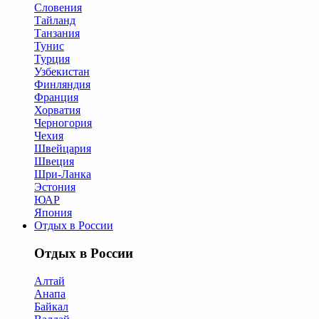
Словения
Тайланд
Танзания
Тунис
Турция
Узбекистан
Финляндия
Франция
Хорватия
Черногория
Чехия
Швейцария
Швеция
Шри-Ланка
Эстония
ЮАР
Япония
Отдых в России
Отдых в России
Алтай
Анапа
Байкал