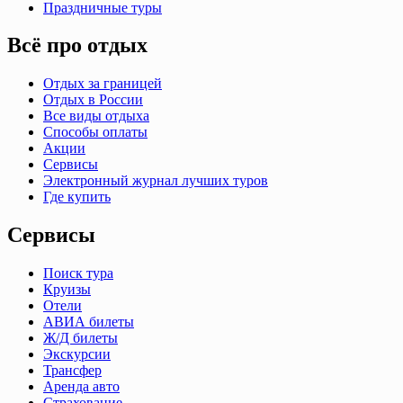
Праздничные туры
Всё про отдых
Отдых за границей
Отдых в России
Все виды отдыха
Способы оплаты
Акции
Сервисы
Электронный журнал лучших туров
Где купить
Сервисы
Поиск тура
Круизы
Отели
АВИА билеты
Ж/Д билеты
Экскурсии
Трансфер
Аренда авто
Страхование