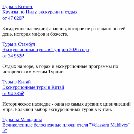
Туры в Египет
Круизы по Нилу, экскурсии и отдых
от 47 020
₽
Загадочное наследие фараонов, которое не разгадано по сей
день, история мифов и божеств.
Туры в Стамбул
Экскурсионные туры в Турцию 2026 года
от 34 952
₽
Отдых на море, в горах и экскурсионные программы по
историческим местам Турции.
Туры в Китай
Экскурсионные туры в Китай
от 94 385
₽
Историческое наследие - одна из самых древних цивилизаций
мира. Большой выбор экскурсионных туров в Китай.
Туры на Мальдивы
Великолепные белоснежные пляжи отеля "Velassaru Maldives"
5*