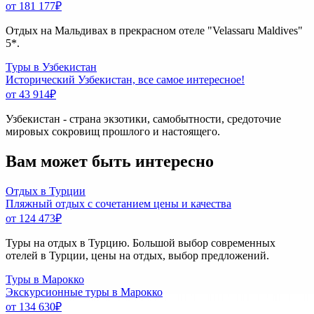
от 181 177
₽
Отдых на Мальдивах в прекрасном отеле "Velassaru Maldives"
5*.
Туры в Узбекистан
Исторический Узбекистан, все самое интересное!
от 43 914
₽
Узбекистан - страна экзотики, самобытности, средоточие
мировых сокровищ прошлого и настоящего.
Вам может быть интересно
Отдых в Турции
Пляжный отдых с сочетанием цены и качества
от 124 473
₽
Туры на отдых в Турцию. Большой выбор современных
отелей в Турции, цены на отдых, выбор предложений.
Туры в Марокко
Экскурсионные туры в Марокко
от 134 630
₽