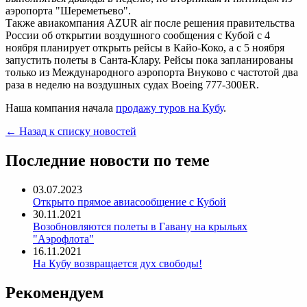
аэропорта "Шереметьево".
Также авиакомпания AZUR air после решения правительства
России об открытии воздушного сообщения с Кубой с 4
ноября планирует открыть рейсы в Кайо-Коко, а с 5 ноября
запустить полеты в Санта-Клару. Рейсы пока запланированы
только из Международного аэропорта Внуково с частотой два
раза в неделю на воздушных судах Boeing 777-300ER.
Наша компания начала
продажу туров на Кубу
.
← Назад к списку новостей
Последние новости по теме
03.07.2023
Открыто прямое авиасообщение с Кубой
30.11.2021
Возобновляются полеты в Гавану на крыльях
"Аэрофлота"
16.11.2021
На Кубу возвращается дух свободы!
Рекомендуем