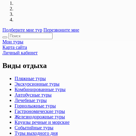
Подберите мне тур
Перезвоните мне
Мои туры
Карта сайта
Личный кабинет
Виды отдыха
Пляжные туры
Экскурсионные туры
Комбинированные туры
Автобусные туры
Лечебные туры
Горнолыжные туры
Гастрономические туры
Железнодорожные туры
Круизы речные и морские
Событийные туры
Туры выходного дня