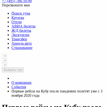
+7 (495) 788-59-99
Перезвоните мне
Поиск тура
Круизы
Отели
АВИА билеты
Ж/Д билеты
Экскурсии
Трансфер
Аренда авто
Страхование
Выбрать тур
О компании
События
Первые рейсы на Кубу после пандемии полетят уже с 3
ноября 2020 года