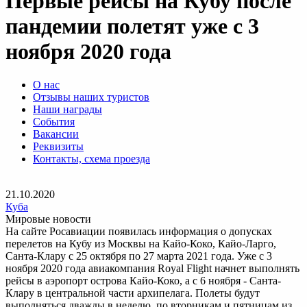
Первые рейсы на Кубу после
пандемии полетят уже с 3
ноября 2020 года
О нас
Отзывы наших туристов
Наши награды
События
Вакансии
Реквизиты
Контакты, схема проезда
21.10.2020
Куба
Мировые новости
На сайте Росавиации появилась информация о допусках
перелетов на Кубу из Москвы на Кайо-Коко, Кайо-Ларго,
Санта-Клару с 25 октября по 27 марта 2021 года. Уже с 3
ноября 2020 года авиакомпания Royal Flight начнет выполнять
рейсы в аэропорт острова Кайо-Коко, а с 6 ноября - Санта-
Клару в центральной части архипелага. Полеты будут
выполняться дважды в неделю, по вторникам и пятницам из