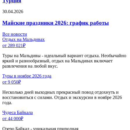
Турция
30.04.2026
Майские праздники 2026: график работы
Все новости
Отдых на Мальдивах
от 289 021
₽
Туры на Мальдивы - идеальный вариант отдыха. Необычайно
яркий и разнообразный, отдых на Мальдивах включает
развлечения на любой вкус.
Туры в ноябре 2026 года
от 9 050
₽
Несколько дней выходных прекрасный повод отдохнуть и
восстановиться с силами. Отдых и экскурсии в ноябре 2026
года.
Чудеса Байкала
от 44 000
₽
Озеро Байкал - уникальная природная