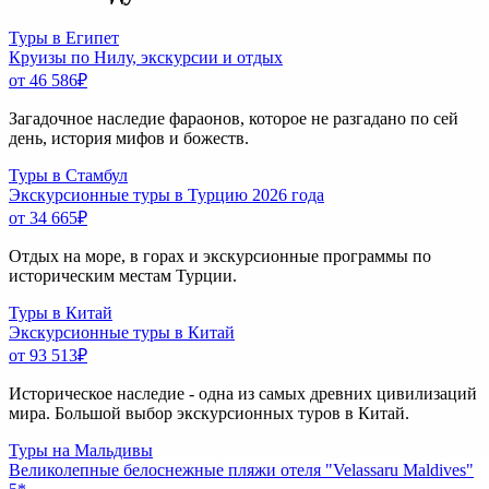
Туры в Египет
Круизы по Нилу, экскурсии и отдых
от 46 586
₽
Загадочное наследие фараонов, которое не разгадано по сей
день, история мифов и божеств.
Туры в Стамбул
Экскурсионные туры в Турцию 2026 года
от 34 665
₽
Отдых на море, в горах и экскурсионные программы по
историческим местам Турции.
Туры в Китай
Экскурсионные туры в Китай
от 93 513
₽
Историческое наследие - одна из самых древних цивилизаций
мира. Большой выбор экскурсионных туров в Китай.
Туры на Мальдивы
Великолепные белоснежные пляжи отеля "Velassaru Maldives"