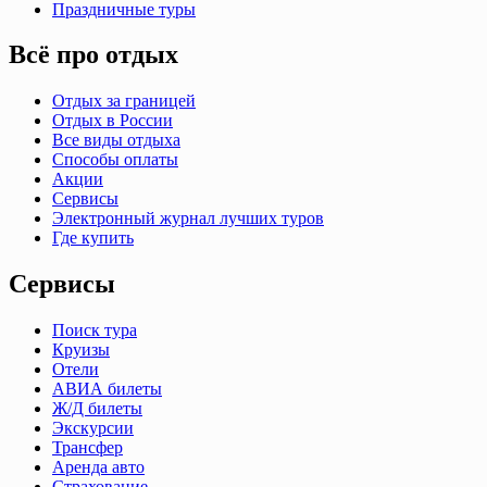
Праздничные туры
Всё про отдых
Отдых за границей
Отдых в России
Все виды отдыха
Способы оплаты
Акции
Сервисы
Электронный журнал лучших туров
Где купить
Сервисы
Поиск тура
Круизы
Отели
АВИА билеты
Ж/Д билеты
Экскурсии
Трансфер
Аренда авто
Страхование