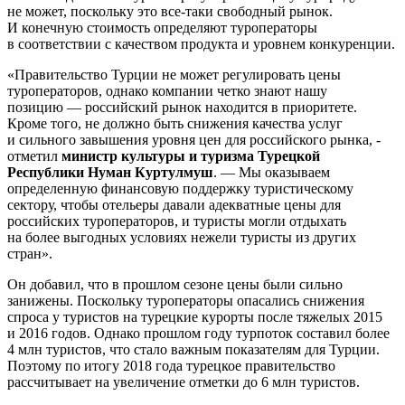
не может, поскольку это все-таки свободный рынок.
И конечную стоимость определяют туроператоры
в соответствии с качеством продукта и уровнем конкуренции.
«Правительство Турции не может регулировать цены
туроператоров, однако компании четко знают нашу
позицию — российский рынок находится в приоритете.
Кроме того, не должно быть снижения качества услуг
и сильного завышения уровня цен для российского рынка, -
отметил
министр культуры и туризма Турецкой
Республики Нуман Куртулмуш
. — Мы оказываем
определенную финансовую поддержку туристическому
сектору, чтобы отельеры давали адекватные цены для
российских туроператоров, и туристы могли отдыхать
на более выгодных условиях нежели туристы из других
стран».
Он добавил, что в прошлом сезоне цены были сильно
занижены. Поскольку туроператоры опасались снижения
спроса у туристов на турецкие курорты после тяжелых 2015
и 2016 годов. Однако прошлом году турпоток составил более
4 млн туристов, что стало важным показателям для Турции.
Поэтому по итогу 2018 года турецкое правительство
рассчитывает на увеличение отметки до 6 млн туристов.