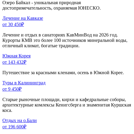
Озеро Байкал - уникальная природная
достопримечательность, охраняемая ЮНЕСКО.
Лечение на Кавказе
от 30 450
₽
Лечение и отдых в санаториях КавМинВод на 2026 год.
Курорты КМВ это более 100 источников минеральной воды,
отличный климат, богатые традиции.
Южная Корея
от 143 432
₽
Путешествие за красными кленами, осень в Южной Корее.
Туры в Калининград
от 9 450
₽
Старые рыночные площади, кирхи и кафедральные соборы,
архитектурные комлексы Кенигсберга и знаменитая Куршская
коса.
Отдых на о.Бали
от 196 600
₽