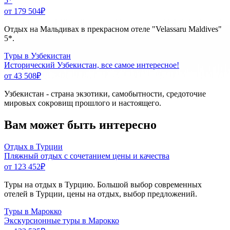
5*
от 179 504
₽
Отдых на Мальдивах в прекрасном отеле "Velassaru Maldives"
5*.
Туры в Узбекистан
Исторический Узбекистан, все самое интересное!
от 43 508
₽
Узбекистан - страна экзотики, самобытности, средоточие
мировых сокровищ прошлого и настоящего.
Вам может быть интересно
Отдых в Турции
Пляжный отдых с сочетанием цены и качества
от 123 452
₽
Туры на отдых в Турцию. Большой выбор современных
отелей в Турции, цены на отдых, выбор предложений.
Туры в Марокко
Экскурсионные туры в Марокко