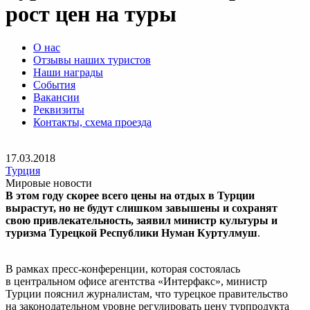
рост цен на туры
О нас
Отзывы наших туристов
Наши награды
События
Вакансии
Реквизиты
Контакты, схема проезда
17.03.2018
Турция
Мировые новости
В этом году скорее всего цены на отдых в Турции
вырастут, но не будут слишком завышены и сохранят
свою привлекательность, заявил министр культуры и
туризма Турецкой Республики Нуман Куртулмуш
.
В рамках пресс-конференции, которая состоялась
в центральном офисе агентства «Интерфакс», министр
Турции пояснил журналистам, что турецкое правительство
на законодательном уровне регулировать цену турпродукта