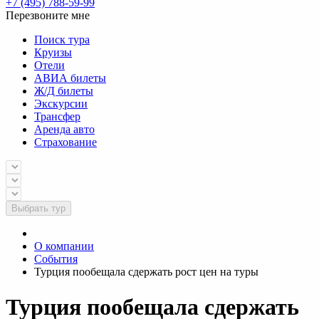
+7 (495) 788-59-99
Перезвоните мне
Поиск тура
Круизы
Отели
АВИА билеты
Ж/Д билеты
Экскурсии
Трансфер
Аренда авто
Страхование
Выбрать тур
О компании
События
Турция пообещала сдержать рост цен на туры
Турция пообещала сдержать