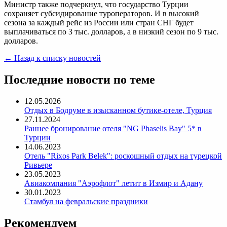
Министр также подчеркнул, что государство Турции
сохраняет субсидирование туроператоров. И в высокий
сезона за каждый рейс из России или стран СНГ будет
выплачиваться по 3 тыс. долларов, а в низкий сезон по 9 тыс.
долларов.
← Назад к списку новостей
Последние новости по теме
12.05.2026
Отдых в Бодруме в изысканном бутике-отеле, Турция
27.11.2024
Раннее бронирование отеля "NG Phaselis Bay" 5* в
Турции
14.06.2023
Отель "Rixos Park Belek": роскошный отдых на турецкой
Ривьере
23.05.2023
Авиакомпания "Аэрофлот" летит в Измир и Адану
30.01.2023
Стамбул на февральские праздники
Рекомендуем