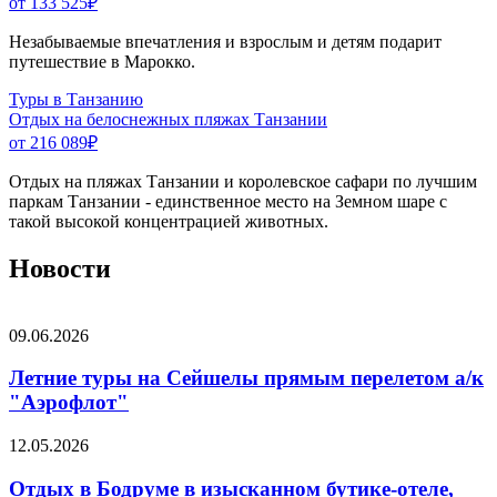
от 133 525
₽
Незабываемые впечатления и взрослым и детям подарит
путешествие в Марокко.
Туры в Танзанию
Отдых на белоснежных пляжах Танзании
от 216 089
₽
Отдых на пляжах Танзании и королевское сафари по лучшим
паркам Танзании - единственное место на Земном шаре с
такой высокой концентрацией животных.
Новости
09.06.2026
Летние туры на Сейшелы прямым перелетом а/к
"Аэрофлот"
12.05.2026
Отдых в Бодруме в изысканном бутике-отеле,