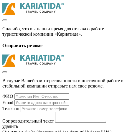
Спасибо, что вы нашли время для отзыва о работе
туристической компании «Кариатида».
Отправить резюме
В случае Вашей заинтересованности в постоянной работе в
стабильной компании отправьте нам свое резюме.
ФИО
Email
Телефон
Сопроводительный текст
удалить
Отправить файл
(Форматы: pdf, doc, docx, rtf. Не более 5 Мб.)