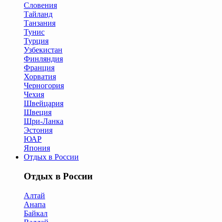
Словения
Тайланд
Танзания
Тунис
Турция
Узбекистан
Финляндия
Франция
Хорватия
Черногория
Чехия
Швейцария
Швеция
Шри-Ланка
Эстония
ЮАР
Япония
Отдых в России
Отдых в России
Алтай
Анапа
Байкал