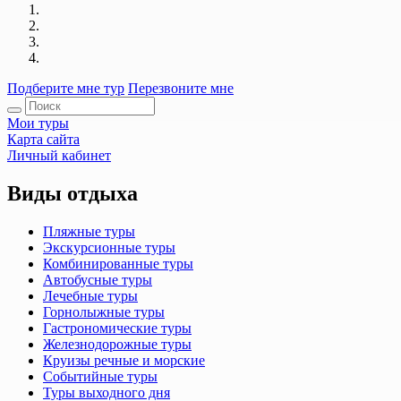
Подберите мне тур
Перезвоните мне
Мои туры
Карта сайта
Личный кабинет
Виды отдыха
Пляжные туры
Экскурсионные туры
Комбинированные туры
Автобусные туры
Лечебные туры
Горнолыжные туры
Гастрономические туры
Железнодорожные туры
Круизы речные и морские
Событийные туры
Туры выходного дня