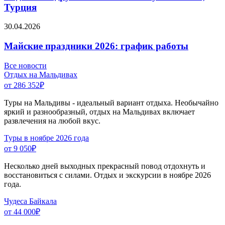
Турция
30.04.2026
Майские праздники 2026: график работы
Все новости
Отдых на Мальдивах
от 286 352
₽
Туры на Мальдивы - идеальный вариант отдыха. Необычайно
яркий и разнообразный, отдых на Мальдивах включает
развлечения на любой вкус.
Туры в ноябре 2026 года
от 9 050
₽
Несколько дней выходных прекрасный повод отдохнуть и
восстановиться с силами. Отдых и экскурсии в ноябре 2026
года.
Чудеса Байкала
от 44 000
₽