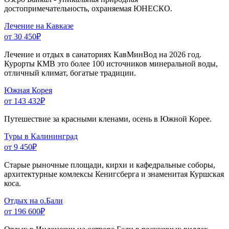
достопримечательность, охраняемая ЮНЕСКО.
Лечение на Кавказе
от 30 450
₽
Лечение и отдых в санаториях КавМинВод на 2026 год.
Курорты КМВ это более 100 источников минеральной воды,
отличный климат, богатые традиции.
Южная Корея
от 143 432
₽
Путешествие за красными кленами, осень в Южной Корее.
Туры в Калининград
от 9 450
₽
Старые рыночные площади, кирхи и кафедральные соборы,
архитектурные комлексы Кенигсберга и знаменитая Куршская
коса.
Отдых на о.Бали
от 196 600
₽