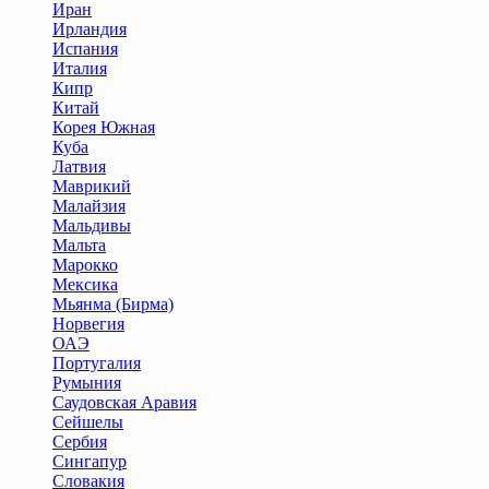
Иран
Ирландия
Испания
Италия
Кипр
Китай
Корея Южная
Куба
Латвия
Маврикий
Малайзия
Мальдивы
Мальта
Марокко
Мексика
Мьянма (Бирма)
Норвегия
ОАЭ
Португалия
Румыния
Саудовская Аравия
Сейшелы
Сербия
Сингапур
Словакия