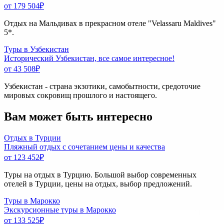
от 179 504
₽
Отдых на Мальдивах в прекрасном отеле "Velassaru Maldives"
5*.
Туры в Узбекистан
Исторический Узбекистан, все самое интересное!
от 43 508
₽
Узбекистан - страна экзотики, самобытности, средоточие
мировых сокровищ прошлого и настоящего.
Вам может быть интересно
Отдых в Турции
Пляжный отдых с сочетанием цены и качества
от 123 452
₽
Туры на отдых в Турцию. Большой выбор современных
отелей в Турции, цены на отдых, выбор предложений.
Туры в Марокко
Экскурсионные туры в Марокко
от 133 525
₽