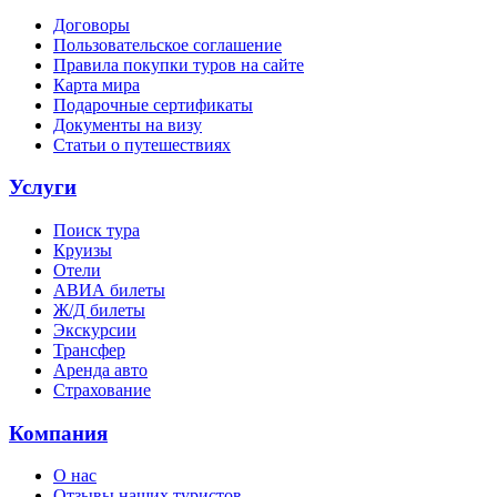
Договоры
Пользовательское соглашение
Правила покупки туров на сайте
Карта мира
Подарочные сертификаты
Документы на визу
Статьи о путешествиях
Услуги
Поиск тура
Круизы
Отели
АВИА билеты
Ж/Д билеты
Экскурсии
Трансфер
Аренда авто
Страхование
Компания
О нас
Отзывы наших туристов