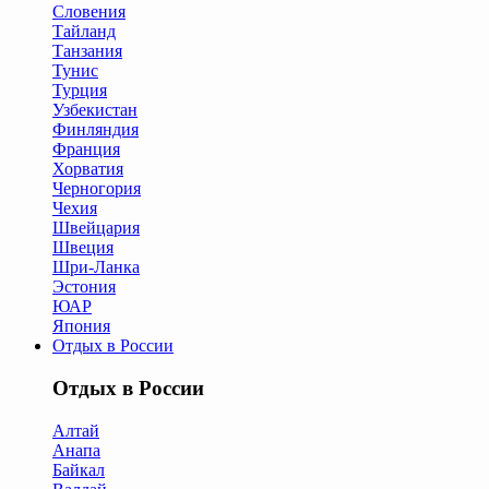
Словения
Тайланд
Танзания
Тунис
Турция
Узбекистан
Финляндия
Франция
Хорватия
Черногория
Чехия
Швейцария
Швеция
Шри-Ланка
Эстония
ЮАР
Япония
Отдых в России
Отдых в России
Алтай
Анапа
Байкал