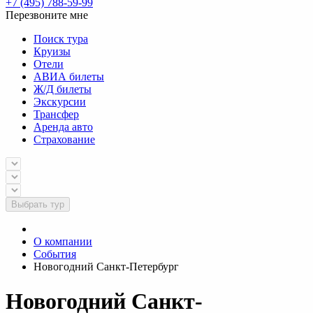
+7 (495) 788-59-99
Перезвоните мне
Поиск тура
Круизы
Отели
АВИА билеты
Ж/Д билеты
Экскурсии
Трансфер
Аренда авто
Страхование
Выбрать тур
О компании
События
Новогодний Санкт-Петербург
Новогодний Санкт-