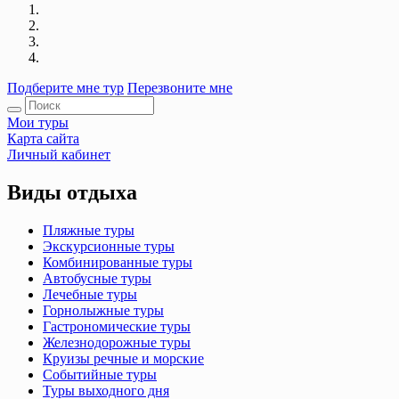
Подберите мне тур
Перезвоните мне
Мои туры
Карта сайта
Личный кабинет
Виды отдыха
Пляжные туры
Экскурсионные туры
Комбинированные туры
Автобусные туры
Лечебные туры
Горнолыжные туры
Гастрономические туры
Железнодорожные туры
Круизы речные и морские
Событийные туры
Туры выходного дня