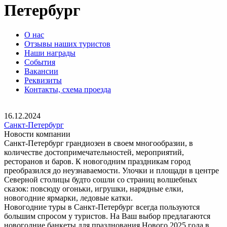
Петербург
О нас
Отзывы наших туристов
Наши награды
События
Вакансии
Реквизиты
Контакты, схема проезда
16.12.2024
Санкт-Петербург
Новости компании
Санкт-Петербург грандиозен в своем многообразии, в
количестве достопримечательностей, мероприятий,
ресторанов и баров. К новогодним праздникам город
преобразился до неузнаваемости. Улочки и площади в центре
Северной столицы будто сошли со страниц волшебных
сказок: повсюду огоньки, игрушки, нарядные елки,
новогодние ярмарки, ледовые катки.
Новогодние туры в Санкт-Петербург всегда пользуются
большим спросом у туристов. На Ваш выбор предлагаются
новогодние банкеты для празднования Нового 2025 года в