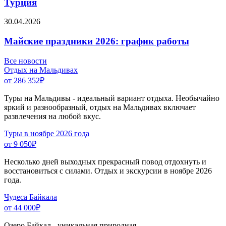
Турция
30.04.2026
Майские праздники 2026: график работы
Все новости
Отдых на Мальдивах
от 286 352
₽
Туры на Мальдивы - идеальный вариант отдыха. Необычайно
яркий и разнообразный, отдых на Мальдивах включает
развлечения на любой вкус.
Туры в ноябре 2026 года
от 9 050
₽
Несколько дней выходных прекрасный повод отдохнуть и
восстановиться с силами. Отдых и экскурсии в ноябре 2026
года.
Чудеса Байкала
от 44 000
₽
Озеро Байкал - уникальная природная