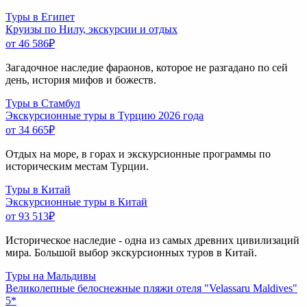
Туры в Египет
Круизы по Нилу, экскурсии и отдых
от 46 586
₽
Загадочное наследие фараонов, которое не разгадано по сей
день, история мифов и божеств.
Туры в Стамбул
Экскурсионные туры в Турцию 2026 года
от 34 665
₽
Отдых на море, в горах и экскурсионные программы по
историческим местам Турции.
Туры в Китай
Экскурсионные туры в Китай
от 93 513
₽
Историческое наследие - одна из самых древних цивилизаций
мира. Большой выбор экскурсионных туров в Китай.
Туры на Мальдивы
Великолепные белоснежные пляжи отеля "Velassaru Maldives"
5*