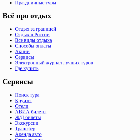
Праздничные туры
Всё про отдых
Отдых за границей
Отдых в России
Все виды отдыха
Способы оплаты
Акции
Сервисы
Электронный журнал лучших туров
Где купить
Сервисы
Поиск тура
Круизы
Отели
АВИА билеты
Ж/Д билеты
Экскурсии
Трансфер
Аренда авто
Страхование