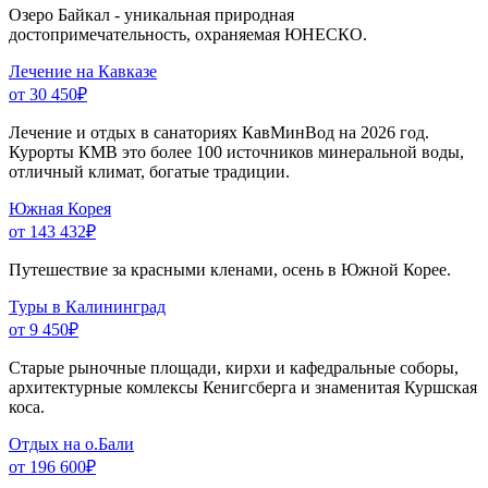
Озеро Байкал - уникальная природная
достопримечательность, охраняемая ЮНЕСКО.
Лечение на Кавказе
от 30 450
₽
Лечение и отдых в санаториях КавМинВод на 2026 год.
Курорты КМВ это более 100 источников минеральной воды,
отличный климат, богатые традиции.
Южная Корея
от 143 432
₽
Путешествие за красными кленами, осень в Южной Корее.
Туры в Калининград
от 9 450
₽
Старые рыночные площади, кирхи и кафедральные соборы,
архитектурные комлексы Кенигсберга и знаменитая Куршская
коса.
Отдых на о.Бали
от 196 600
₽