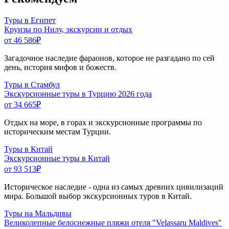
Туры в Египет
Круизы по Нилу, экскурсии и отдых
от 46 586
₽
Загадочное наследие фараонов, которое не разгадано по сей
день, история мифов и божеств.
Туры в Стамбул
Экскурсионные туры в Турцию 2026 года
от 34 665
₽
Отдых на море, в горах и экскурсионные программы по
историческим местам Турции.
Туры в Китай
Экскурсионные туры в Китай
от 93 513
₽
Историческое наследие - одна из самых древних цивилизаций
мира. Большой выбор экскурсионных туров в Китай.
Туры на Мальдивы
Великолепные белоснежные пляжи отеля "Velassaru Maldives"