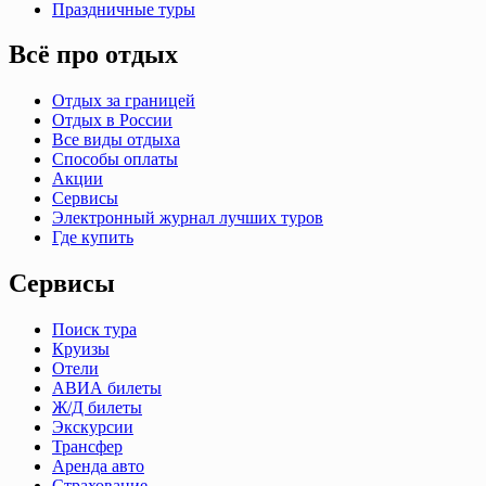
Праздничные туры
Всё про отдых
Отдых за границей
Отдых в России
Все виды отдыха
Способы оплаты
Акции
Сервисы
Электронный журнал лучших туров
Где купить
Сервисы
Поиск тура
Круизы
Отели
АВИА билеты
Ж/Д билеты
Экскурсии
Трансфер
Аренда авто
Страхование