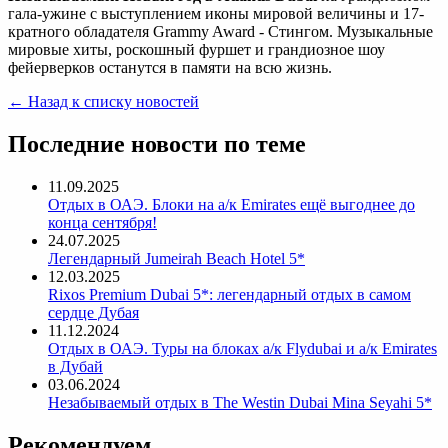
гала-ужине c выступлением иконы мировой величины и 17-
кратного обладателя Grammy Award - Стингом. Музыкальные
мировые хиты, роскошный фуршет и грандиозное шоу
фейерверков останутся в памяти на всю жизнь.
← Назад к списку новостей
Последние новости по теме
11.09.2025
Отдых в ОАЭ. Блоки на а/к Emirates ещё выгоднее до
конца сентября!
24.07.2025
Легендарный Jumeirah Beach Hotel 5*
12.03.2025
Rixos Premium Dubai 5*: легендарный отдых в самом
сердце Дубая
11.12.2024
Отдых в ОАЭ. Туры на блоках а/к Flydubai и а/к Emirates
в Дубай
03.06.2024
Незабываемый отдых в The Westin Dubai Mina Seyahi 5*
Рекомендуем