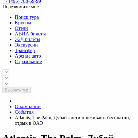
+7 (495) 788-59-99
Перезвоните мне
Поиск тура
Круизы
Отели
АВИА билеты
Ж/Д билеты
Экскурсии
Трансфер
Аренда авто
Страхование
Выбрать тур
О компании
События
Atlantis, The Palm, Дубай - дети проживают бесплатно,
отдых в ОАЭ