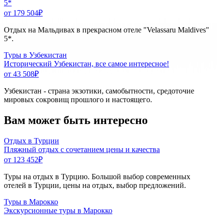
5*
от 179 504
₽
Отдых на Мальдивах в прекрасном отеле "Velassaru Maldives"
5*.
Туры в Узбекистан
Исторический Узбекистан, все самое интересное!
от 43 508
₽
Узбекистан - страна экзотики, самобытности, средоточие
мировых сокровищ прошлого и настоящего.
Вам может быть интересно
Отдых в Турции
Пляжный отдых с сочетанием цены и качества
от 123 452
₽
Туры на отдых в Турцию. Большой выбор современных
отелей в Турции, цены на отдых, выбор предложений.
Туры в Марокко
Экскурсионные туры в Марокко