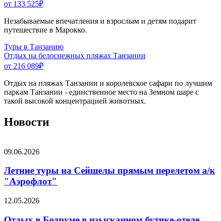
от 133 525
₽
Незабываемые впечатления и взрослым и детям подарит
путешествие в Марокко.
Туры в Танзанию
Отдых на белоснежных пляжах Танзании
от 216 089
₽
Отдых на пляжах Танзании и королевское сафари по лучшим
паркам Танзании - единственное место на Земном шаре с
такой высокой концентрацией животных.
Новости
09.06.2026
Летние туры на Сейшелы прямым перелетом а/к
"Аэрофлот"
12.05.2026
Отдых в Бодруме в изысканном бутике-отеле,