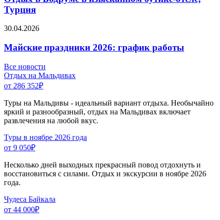
Турция
30.04.2026
Майские праздники 2026: график работы
Все новости
Отдых на Мальдивах
от 286 352
₽
Туры на Мальдивы - идеальный вариант отдыха. Необычайно
яркий и разнообразный, отдых на Мальдивах включает
развлечения на любой вкус.
Туры в ноябре 2026 года
от 9 050
₽
Несколько дней выходных прекрасный повод отдохнуть и
восстановиться с силами. Отдых и экскурсии в ноябре 2026
года.
Чудеса Байкала
от 44 000
₽