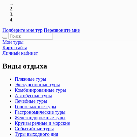
Подберите мне тур
Перезвоните мне
Мои туры
Карта сайта
Личный кабинет
Виды отдыха
Пляжные туры
Экскурсионные туры
Комбинированные туры
Автобусные туры
Лечебные туры
Горнолыжные туры
Гастрономические туры
Железнодорожные туры
Круизы речные и морские
Событийные туры
Туры выходного дня