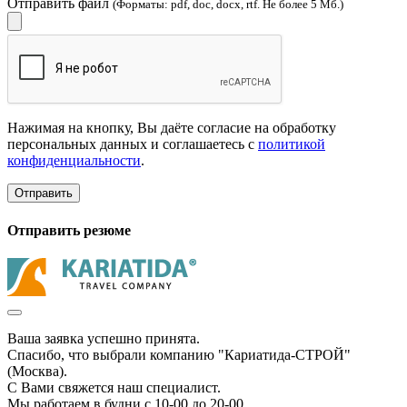
Отправить файл
(Форматы: pdf, doc, docx, rtf. Не более 5 Мб.)
Нажимая на кнопку, Вы даёте согласие на обработку
персональных данных и соглашаетесь с
политикой
конфиденциальности
.
Отправить
Отправить резюме
Ваша заявка успешно принята.
Спасибо, что выбрали компанию "Кариатида-СТРОЙ"
(Москва).
С Вами свяжется наш специалист.
Мы работаем в будни с 10-00 до 20-00.