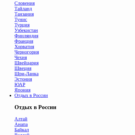
Словения
Тайланд
Танзания
Тунис
Турция
Узбекистан
Финляндия
Франция
Хорватия
Черногория
Чехия
Швейцария
Швеция
Шри-Ланка
Эстония
ЮАР
Япония
Отдых в России
Отдых в России
Алтай
Анапа
Байкал