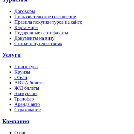
Договоры
Пользовательское соглашение
Правила покупки туров на сайте
Карта мира
Подарочные сертификаты
Документы на визу
Статьи о путешествиях
Услуги
Поиск тура
Круизы
Отели
АВИА билеты
Ж/Д билеты
Экскурсии
Трансфер
Аренда авто
Страхование
Компания
О нас