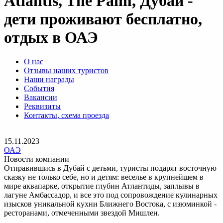
Atlantis, The Palm, Дубай -
дети проживают бесплатно,
отдых в ОАЭ
О нас
Отзывы наших туристов
Наши награды
События
Вакансии
Реквизиты
Контакты, схема проезда
15.11.2023
ОАЭ
Новости компании
Отправившись в Дубай с детьми, туристы подарят восточную
сказку не только себе, но и детям: веселье в крупнейшем в
мире аквапарке, открытие глубин Атлантиды, заплывы в
лагуне Амбассадор, и все это под сопровождение кулинарных
изысков уникальной кухни Ближнего Востока, с изюминкой -
ресторанами, отмеченными звездой Мишлен.