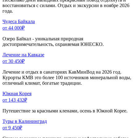
восстановиться с силами. Отдых и экскурсии в ноябре 2026
года.
Чудеса Байкала
от 44 000
₽
Озеро Байкал - уникальная природная
достопримечательность, охраняемая ЮНЕСКО.
Лечение на Кавказе
от 30 450
₽
Лечение и отдых в санаториях КавМинВод на 2026 год.
Курорты КМВ это более 100 источников минеральной воды,
отличный климат, богатые традиции.
Южная Корея
от 143 432
₽
Путешествие за красными кленами, осень в Южной Корее.
Туры в Калининград
от 9 450
₽