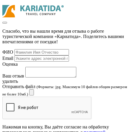
Спасибо, что вы нашли время для отзыва о работе
туристической компании «Кариатида». Поделитесь вашими
впечатлениями от поездки!
ФИО
Email
Оценка
Ваш отзыв
удалить
Отправить файл
(Форматы: jpg. Максимум 10 файлов общим размером
не более 10мб.)
Нажимая на кнопку, Вы даёте согласие на обработку