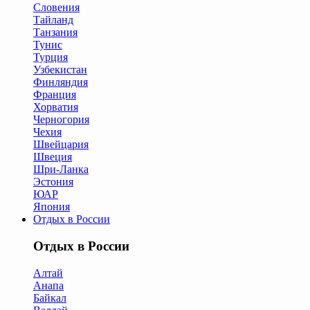
Словения
Тайланд
Танзания
Тунис
Турция
Узбекистан
Финляндия
Франция
Хорватия
Черногория
Чехия
Швейцария
Швеция
Шри-Ланка
Эстония
ЮАР
Япония
Отдых в России
Отдых в России
Алтай
Анапа
Байкал