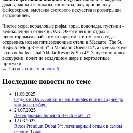
домов, закрытые показы, концерты, шоу дронов, шоу
фейерверков, выставка светового искусства и розыгрыши
автомобилей.
Чистое море, коралловые рифы, горы, водопады, пустыни -
великолепный отдых в ОАЭ. Экзотический отдых с
неповторимым арабским колоритом. Летом этого года
открылись новые пятизвездочные отели в Маскате: The St.
Regis Al Mouj Resort 5* и Mandarin Oriental 5*, а осенью отель
в горах Indigo Jabal Akhdar Resort & Spa 4*. Запустили новые
экскурсии: полет на воздушном шаре и вертолетные
прогулки.
← Назад к списку новостей
Последние новости по теме
11.09.2025
Отдых в ОАЭ. Блоки на а/к Emirates ещё выгоднее до
конца сентября!
24.07.2025
Легендарный Jumeirah Beach Hotel 5*
12.03.2025
Rixos Premium Dubai 5*: легендарный отдых в самом
сердце Дубая