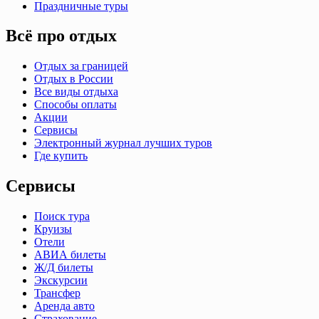
Праздничные туры
Всё про отдых
Отдых за границей
Отдых в России
Все виды отдыха
Способы оплаты
Акции
Сервисы
Электронный журнал лучших туров
Где купить
Сервисы
Поиск тура
Круизы
Отели
АВИА билеты
Ж/Д билеты
Экскурсии
Трансфер
Аренда авто
Страхование