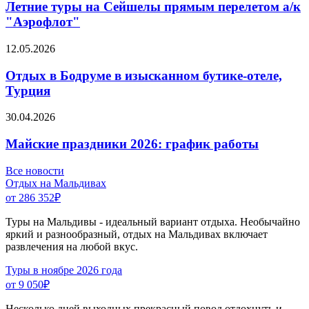
Летние туры на Сейшелы прямым перелетом а/к
"Аэрофлот"
12.05.2026
Отдых в Бодруме в изысканном бутике-отеле,
Турция
30.04.2026
Майские праздники 2026: график работы
Все новости
Отдых на Мальдивах
от 286 352
₽
Туры на Мальдивы - идеальный вариант отдыха. Необычайно
яркий и разнообразный, отдых на Мальдивах включает
развлечения на любой вкус.
Туры в ноябре 2026 года
от 9 050
₽
Несколько дней выходных прекрасный повод отдохнуть и