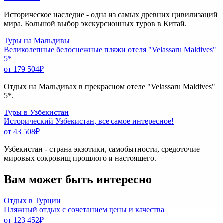
Историческое наследие - одна из самых древних цивилизаций
мира. Большой выбор экскурсионных туров в Китай.
Туры на Мальдивы
Великолепные белоснежные пляжи отеля "Velassaru Maldives"
5*
от 179 504
₽
Отдых на Мальдивах в прекрасном отеле "Velassaru Maldives"
5*.
Туры в Узбекистан
Исторический Узбекистан, все самое интересное!
от 43 508
₽
Узбекистан - страна экзотики, самобытности, средоточие
мировых сокровищ прошлого и настоящего.
Вам может быть интересно
Отдых в Турции
Пляжный отдых с сочетанием цены и качества
от 123 452
₽