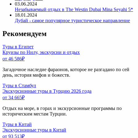
03.06.2024
Незабываемый отдых в The Westin Dubai Mina Seyahi 5*
18.01.2024
Дубай - самое популярное туристическое направление
Рекомендуем
Туры в Египет
Круизы по Нилу, экскурсии и отдых
от 46 586
₽
Загадочное наследие фараонов, которое не разгадано по сей
день, история мифов и божеств.
Туры в Стамбул
Экскурсионные туры в Турцию 2026 года
от 34 665
₽
Отдых на море, в горах и экскурсионные программы по
историческим местам Турции.
Туры в Китай
Экскурсионные туры в Китай
от 93 513
₽