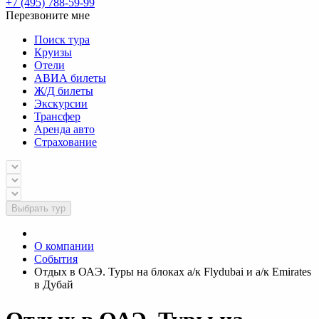
+7 (495) 788-59-99
Перезвоните мне
Поиск тура
Круизы
Отели
АВИА билеты
Ж/Д билеты
Экскурсии
Трансфер
Аренда авто
Страхование
Выбрать тур
О компании
События
Отдых в ОАЭ. Туры на блоках а/к Flydubai и а/к Emirates
в Дубай