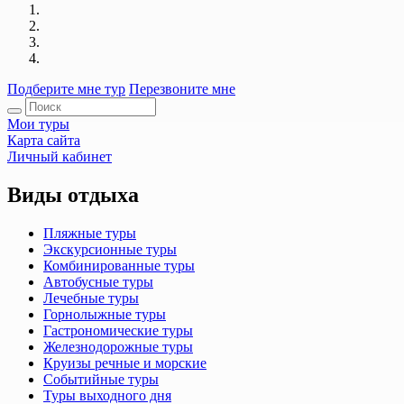
Подберите мне тур
Перезвоните мне
Мои туры
Карта сайта
Личный кабинет
Виды отдыха
Пляжные туры
Экскурсионные туры
Комбинированные туры
Автобусные туры
Лечебные туры
Горнолыжные туры
Гастрономические туры
Железнодорожные туры
Круизы речные и морские
Событийные туры
Туры выходного дня