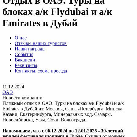
Отдых в ОАЭ. Туры на
блоках а/к Flydubai и а/к
Emirates в Дубай
О нас
Отзывы наших туристов
Наши награды
События
Вакансии
Реквизиты
Контакты, схема проезда
11.12.2024
ОАЭ
Новости компании
Пляжный отдых в ОАЭ. Туры на блоках а/к Flydubai и а/к
Emirates в Дубай из: Москвы, Санкт-Петербурга, Минска,
Казани, Екатеринбурга, Минеральных вод, Самары,
Новосибирска, Уфы, Сочи, Волгограда.
Напоминаем, что с 06.12.2024 по 12.01.2025 - 30-летний
юбилей фестиваля шопинга в Дубае.
Скидки от модных