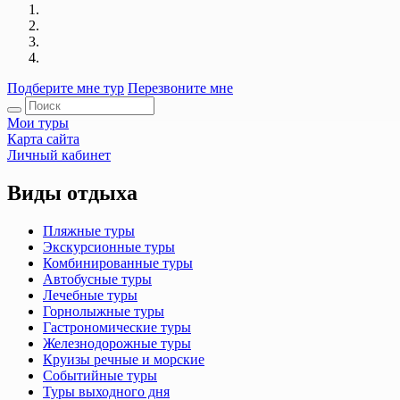
Подберите мне тур
Перезвоните мне
Мои туры
Карта сайта
Личный кабинет
Виды отдыха
Пляжные туры
Экскурсионные туры
Комбинированные туры
Автобусные туры
Лечебные туры
Горнолыжные туры
Гастрономические туры
Железнодорожные туры
Круизы речные и морские
Событийные туры
Туры выходного дня