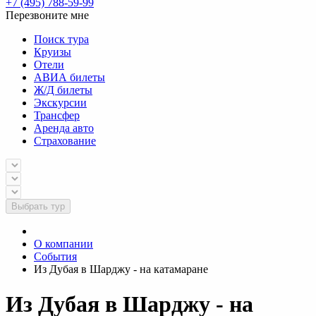
+7 (495) 788-59-99
Перезвоните мне
Поиск тура
Круизы
Отели
АВИА билеты
Ж/Д билеты
Экскурсии
Трансфер
Аренда авто
Страхование
Выбрать тур
О компании
События
Из Дубая в Шарджу - на катамаране
Из Дубая в Шарджу - на