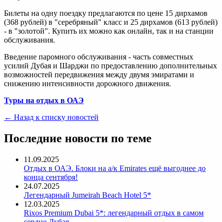
Билеты на одну поездку предлагаются по цене 15 дирхамов
(368 рублей) в "серебряный" класс и 25 дирхамов (613 рублей)
- в "золотой". Купить их можно как онлайн, так и на станции
обслуживания.
Введение паромного обслуживания - часть совместных
усилий Дубая и Шарджи по предоставлению дополнительных
возможностей передвижения между двумя эмиратами и
снижению интенсивности дорожного движения.
Туры на отдых в ОАЭ
← Назад к списку новостей
Последние новости по теме
11.09.2025
Отдых в ОАЭ. Блоки на а/к Emirates ещё выгоднее до
конца сентября!
24.07.2025
Легендарный Jumeirah Beach Hotel 5*
12.03.2025
Rixos Premium Dubai 5*: легендарный отдых в самом
сердце Дубая