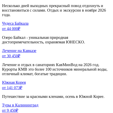
Несколько дней выходных прекрасный повод отдохнуть и
восстановиться с силами. Отдых и экскурсии в ноябре 2026
года.
Чудеса Байкала
от 44 000
₽
Озеро Байкал - уникальная природная
достопримечательность, охраняемая ЮНЕСКО.
Лечение на Кавказе
от 30 450
₽
Лечение и отдых в санаториях КавМинВод на 2026 год.
Курорты КМВ это более 100 источников минеральной воды,
отличный климат, богатые традиции.
Южная Корея
от 141 073
₽
Путешествие за красными кленами, осень в Южной Корее.
Туры в Калининград
от 9 450
₽