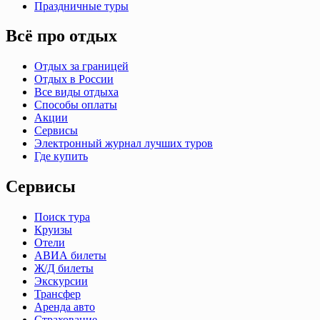
Праздничные туры
Всё про отдых
Отдых за границей
Отдых в России
Все виды отдыха
Способы оплаты
Акции
Сервисы
Электронный журнал лучших туров
Где купить
Сервисы
Поиск тура
Круизы
Отели
АВИА билеты
Ж/Д билеты
Экскурсии
Трансфер
Аренда авто
Страхование