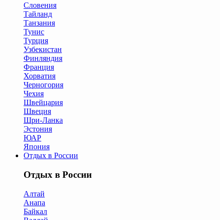
Словения
Тайланд
Танзания
Тунис
Турция
Узбекистан
Финляндия
Франция
Хорватия
Черногория
Чехия
Швейцария
Швеция
Шри-Ланка
Эстония
ЮАР
Япония
Отдых в России
Отдых в России
Алтай
Анапа
Байкал