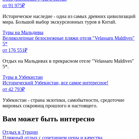
от 91 975
₽
Историческое наследие - одна из самых древних цивилизаций
мира. Большой выбор экскурсионных туров в Китай.
Туры на Мальдивы
Великолепные белоснежные пляжи отеля "Velassaru Maldives"
5*
от 176 551
₽
Отдых на Мальдивах в прекрасном отеле "Velassaru Maldives"
5*.
Туры в Узбекистан
Исторический Узбекистан, все самое интересное!
от 42 793
₽
Узбекистан - страна экзотики, самобытности, средоточие
мировых сокровищ прошлого и настоящего.
Вам может быть интересно
Отдых в Турции
Пляжный отдых с сочетанием цены и качества