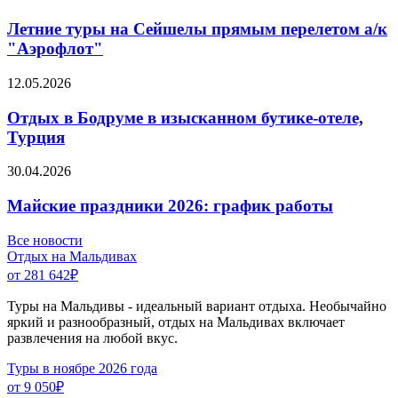
Летние туры на Сейшелы прямым перелетом а/к
"Аэрофлот"
12.05.2026
Отдых в Бодруме в изысканном бутике-отеле,
Турция
30.04.2026
Майские праздники 2026: график работы
Все новости
Отдых на Мальдивах
от 281 642
₽
Туры на Мальдивы - идеальный вариант отдыха. Необычайно
яркий и разнообразный, отдых на Мальдивах включает
развлечения на любой вкус.
Туры в ноябре 2026 года
от 9 050
₽