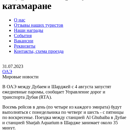
катамаране
О нас
Отзывы наших туристов
Наши награды
События
Вакансии
Реквизиты
Контакты, схема проезда
31.07.2023
ОАЭ
Мировые новости
В ОАЭ между Дубаем и Шарджей с 4 августа запустят
ежедневные паромы, сообщает Управление дорог и
транспорта Дубая (RTA).
Восемь рейсов в день (по четыре из каждого эмирата) будут
выполняться с понедельника по четверг и шесть - с пятницы
по воскресенье. Поездка между станцией Al Ghubaiba в Дубае
и станцией Sharjah Aquarium в Шардже занимает около 35
минут.