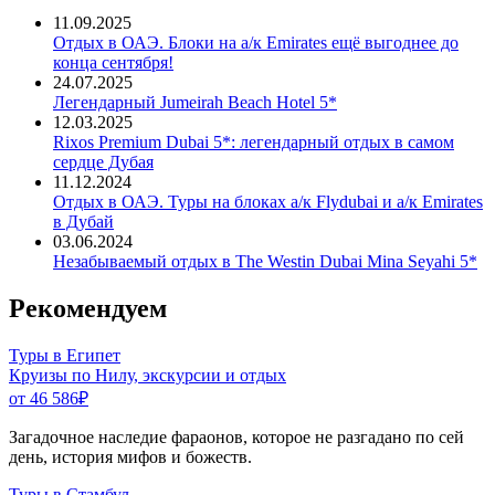
11.09.2025
Отдых в ОАЭ. Блоки на а/к Emirates ещё выгоднее до
конца сентября!
24.07.2025
Легендарный Jumeirah Beach Hotel 5*
12.03.2025
Rixos Premium Dubai 5*: легендарный отдых в самом
сердце Дубая
11.12.2024
Отдых в ОАЭ. Туры на блоках а/к Flydubai и а/к Emirates
в Дубай
03.06.2024
Незабываемый отдых в The Westin Dubai Mina Seyahi 5*
Рекомендуем
Туры в Египет
Круизы по Нилу, экскурсии и отдых
от 46 586
₽
Загадочное наследие фараонов, которое не разгадано по сей
день, история мифов и божеств.
Туры в Стамбул