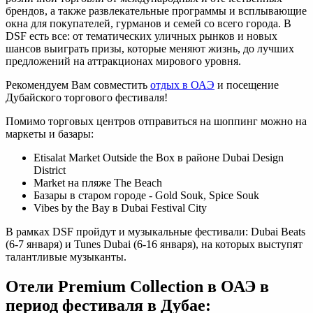
брендов, а также развлекательные программы и всплывающие
окна для покупателей, гурманов и семей со всего города. В
DSF есть все: от тематических уличных рынков и новых
шансов выиграть призы, которые меняют жизнь, до лучших
предложений на аттракционах мирового уровня.
Рекомендуем Вам совместить
отдых в ОАЭ
и посещение
Дубайского торгового фестиваля!
Помимо торговых центров отправиться на шоппинг можно на
маркеты и базары:
Etisalat Market Outside the Box в районе Dubai Design
District
Market на пляже The Beach
Базары в старом городе - Gold Souk, Spice Souk
Vibes by the Bay в Dubai Festival City
В рамках DSF пройдут и музыкальные фестивали: Dubai Beats
(6-7 января) и Tunes Dubai (6-16 января), на которых выступят
талантливые музыканты.
Отели Premium Collection в ОАЭ в
период фестиваля в Дубае: