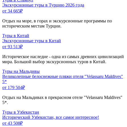
Экскурсионные туры в Турцию 2026 года
от 34 665
₽
Отдых на море, в горах и экскурсионные программы по
историческим местам Турции.
Туры в Китай
Экскурсионные туры в Китай
от 93 513
₽
Историческое наследие - одна из самых древних цивилизаций
мира. Большой выбор экскурсионных туров в Китай.
Туры на Мальдивы
Великолепные белоснежные пляжи отеля "Velassaru Maldives"
5*
от 179 504
₽
Отдых на Мальдивах в прекрасном отеле "Velassaru Maldives"
5*.
Туры в Узбекистан
Исторический Узбекистан, все самое интересное!
от 43 508
₽