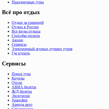
Праздничные туры
Всё про отдых
Отдых за границей
Отдых в России
Все виды отдыха
Способы оплаты
Акции
Сервисы
Электронный журнал лучших туров
Где купить
Сервисы
Поиск тура
Круизы
Отели
АВИА билеты
Ж/Д билеты
Экскурсии
Трансфер
Аренда авто
Страхование