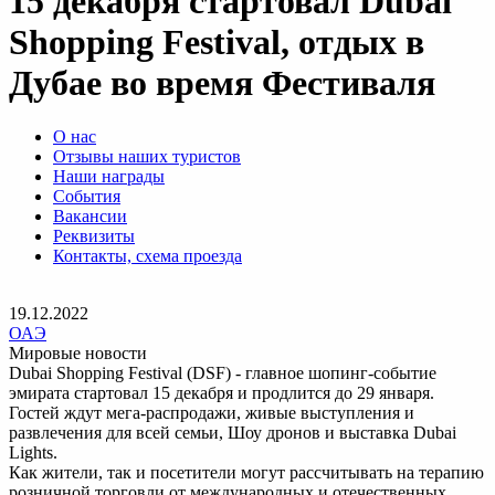
15 декабря стартовал Dubai
Shopping Festival, отдых в
Дубае во время Фестиваля
О нас
Отзывы наших туристов
Наши награды
События
Вакансии
Реквизиты
Контакты, схема проезда
19.12.2022
ОАЭ
Мировые новости
Dubai Shopping Festival (DSF) - главное шопинг-событие
эмирата стартовал 15 декабря и продлится до 29 января.
Гостей ждут мега-распродажи, живые выступления и
развлечения для всей семьи, Шоу дронов и выставка Dubai
Lights.
Как жители, так и посетители могут рассчитывать на терапию
розничной торговли от международных и отечественных