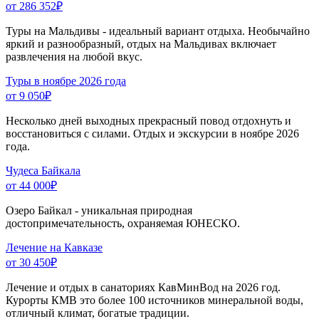
от 286 352
₽
Туры на Мальдивы - идеальный вариант отдыха. Необычайно
яркий и разнообразный, отдых на Мальдивах включает
развлечения на любой вкус.
Туры в ноябре 2026 года
от 9 050
₽
Несколько дней выходных прекрасный повод отдохнуть и
восстановиться с силами. Отдых и экскурсии в ноябре 2026
года.
Чудеса Байкала
от 44 000
₽
Озеро Байкал - уникальная природная
достопримечательность, охраняемая ЮНЕСКО.
Лечение на Кавказе
от 30 450
₽
Лечение и отдых в санаториях КавМинВод на 2026 год.
Курорты КМВ это более 100 источников минеральной воды,
отличный климат, богатые традиции.