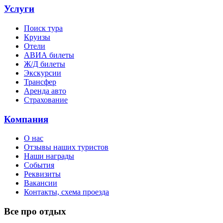
Услуги
Поиск тура
Круизы
Отели
АВИА билеты
Ж/Д билеты
Экскурсии
Трансфер
Аренда авто
Страхование
Компания
О нас
Отзывы наших туристов
Наши награды
События
Реквизиты
Вакансии
Контакты, схема проезда
Все про отдых