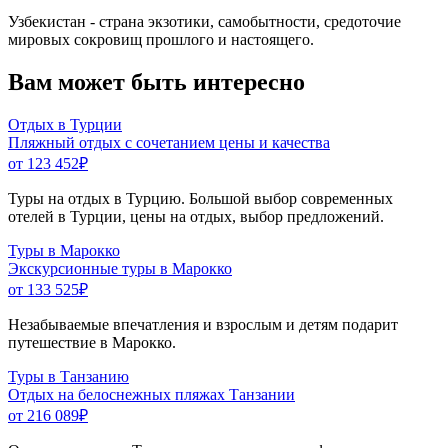
Узбекистан - страна экзотики, самобытности, средоточие
мировых сокровищ прошлого и настоящего.
Вам может быть интересно
Отдых в Турции
Пляжный отдых с сочетанием цены и качества
от 123 452
₽
Туры на отдых в Турцию. Большой выбор современных
отелей в Турции, цены на отдых, выбор предложений.
Туры в Марокко
Экскурсионные туры в Марокко
от 133 525
₽
Незабываемые впечатления и взрослым и детям подарит
путешествие в Марокко.
Туры в Танзанию
Отдых на белоснежных пляжах Танзании
от 216 089
₽