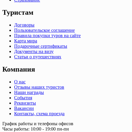
Туристам
Договоры
Пользовательское соглашение
Правила покупки туров на сайте
Карта мира
Подарочные сертификаты
Документы на визу
Статьи о путешествиях
Компания
О нас
Отзывы наших туристов
Наши награды
События
Реквизиты
Вакансии
Контакты, схема проезда
График работы и телефоны офисов
Часы работы: 10:00 - 19:00 пн-пн