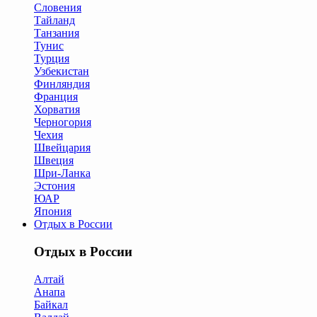
Словения
Тайланд
Танзания
Тунис
Турция
Узбекистан
Финляндия
Франция
Хорватия
Черногория
Чехия
Швейцария
Швеция
Шри-Ланка
Эстония
ЮАР
Япония
Отдых в России
Отдых в России
Алтай
Анапа
Байкал