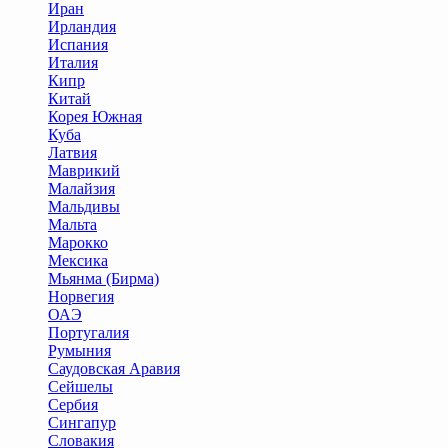
Иран
Ирландия
Испания
Италия
Кипр
Китай
Корея Южная
Куба
Латвия
Маврикий
Малайзия
Мальдивы
Мальта
Марокко
Мексика
Мьянма (Бирма)
Норвегия
ОАЭ
Португалия
Румыния
Саудовская Аравия
Сейшелы
Сербия
Сингапур
Словакия