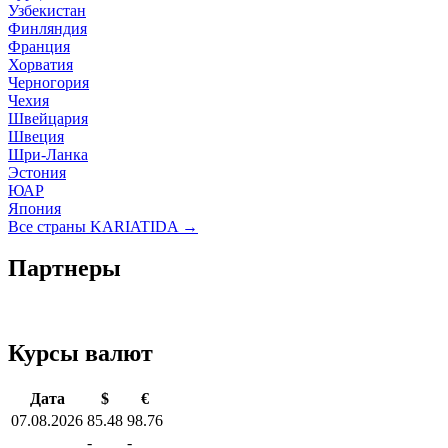
Узбекистан
Финляндия
Франция
Хорватия
Черногория
Чехия
Швейцария
Швеция
Шри-Ланка
Эстония
ЮАР
Япония
Все страны KARIATIDA →
Партнеры
Курсы валют
Дата
$
€
07.08.2026
85.48
98.76
-
-