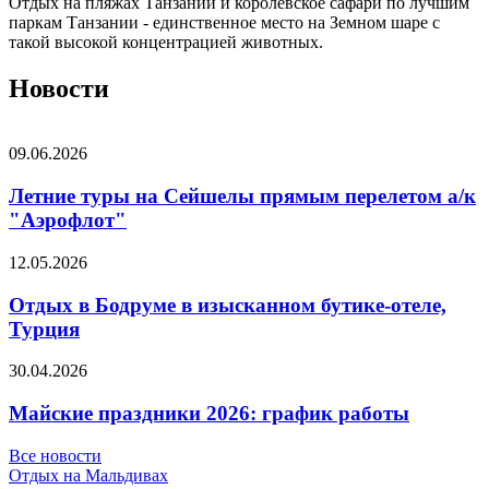
Отдых на пляжах Танзании и королевское сафари по лучшим
паркам Танзании - единственное место на Земном шаре с
такой высокой концентрацией животных.
Новости
09.06.2026
Летние туры на Сейшелы прямым перелетом а/к
"Аэрофлот"
12.05.2026
Отдых в Бодруме в изысканном бутике-отеле,
Турция
30.04.2026
Майские праздники 2026: график работы
Все новости
Отдых на Мальдивах