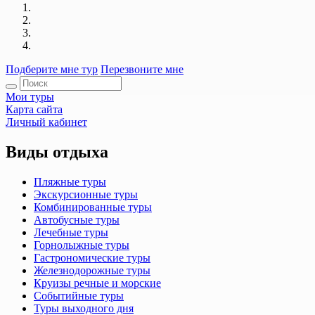
Подберите мне тур
Перезвоните мне
Мои туры
Карта сайта
Личный кабинет
Виды отдыха
Пляжные туры
Экскурсионные туры
Комбинированные туры
Автобусные туры
Лечебные туры
Горнолыжные туры
Гастрономические туры
Железнодорожные туры
Круизы речные и морские
Событийные туры
Туры выходного дня