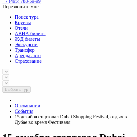
+7 (495) 788-59-99
Перезвоните мне
Поиск тура
Круизы
Отели
АВИА билеты
Ж/Д билеты
Экскурсии
Трансфер
Аренда авто
Страхование
Выбрать тур
О компании
События
15 декабря стартовал Dubai Shopping Festival, отдых в
Дубае во время Фестиваля