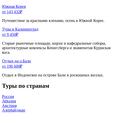
Южная Корея
от 143 432
₽
Путешествие за красными кленами, осень в Южной Корее.
Туры в Калининград
от 9 450
₽
Старые рыночные площади, кирхи и кафедральные соборы,
архитектурные комлексы Кенигсберга и знаменитая Куршская
коса.
Отдых на о.Бали
от 196 600
₽
Отдых в Индонезии на острове Бали в роскошных виллах.
Туры по странам
Россия
Абхазия
Австрия
Азербайджан