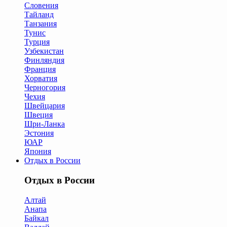
Словения
Тайланд
Танзания
Тунис
Турция
Узбекистан
Финляндия
Франция
Хорватия
Черногория
Чехия
Швейцария
Швеция
Шри-Ланка
Эстония
ЮАР
Япония
Отдых в России
Отдых в России
Алтай
Анапа
Байкал