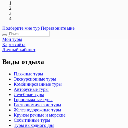
Подберите мне тур
Перезвоните мне
Мои туры
Карта сайта
Личный кабинет
Виды отдыха
Пляжные туры
Экскурсионные туры
Комбинированные туры
Автобусные туры
Лечебные туры
Горнолыжные туры
Гастрономические туры
Железнодорожные туры
Круизы речные и морские
Событийные туры
Туры выходного дня