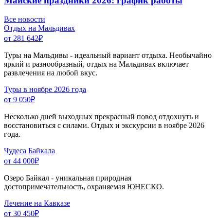
Майские праздники 2026: график работы
Все новости
Отдых на Мальдивах
от 281 642
₽
Туры на Мальдивы - идеальный вариант отдыха. Необычайно
яркий и разнообразный, отдых на Мальдивах включает
развлечения на любой вкус.
Туры в ноябре 2026 года
от 9 050
₽
Несколько дней выходных прекрасный повод отдохнуть и
восстановиться с силами. Отдых и экскурсии в ноябре 2026
года.
Чудеса Байкала
от 44 000
₽
Озеро Байкал - уникальная природная
достопримечательность, охраняемая ЮНЕСКО.
Лечение на Кавказе
от 30 450
₽