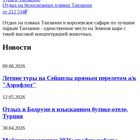
Отдых на белоснежных пляжах Танзании
от 212 534
₽
Отдых на пляжах Танзании и королевское сафари по лучшим
паркам Танзании - единственное место на Земном шаре с
такой высокой концентрацией животных.
Новости
09.06.2026
Летние туры на Сейшелы прямым перелетом а/к
"Аэрофлот"
12.05.2026
Отдых в Бодруме в изысканном бутике-отеле,
Турция
30.04.2026