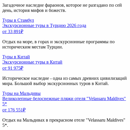
Загадочное наследие фараонов, которое не разгадано по сей
день, история мифов и божеств.
Туры в Стамбул
Экскурсионные туры в Турцию 2026 года
от 33 891
₽
Отдых на море, в горах и экскурсионные программы по
историческим местам Турции.
Туры в Китай
Экскурсионные туры в Китай
от 91 975
₽
Историческое наследие - одна из самых древних цивилизаций
мира. Большой выбор экскурсионных туров в Китай.
Туры на Мальдивы
Великолепные белоснежные пляжи отеля "Velassaru Maldives"
5*
от 176 551
₽
Отдых на Мальдивах в прекрасном отеле "Velassaru Maldives"
5*.