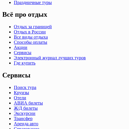
Праздничные туры
Всё про отдых
Отдых за границей
Отдых в России
Все виды отдыха
Способы оплаты
Акции
Сервисы
Электронный журнал лучших туров
Где купить
Сервисы
Поиск тура
Круизы
Отели
АВИА билеты
Ж/Д билеты
Экскурсии
Трансфер
Аренда авто
Страхование