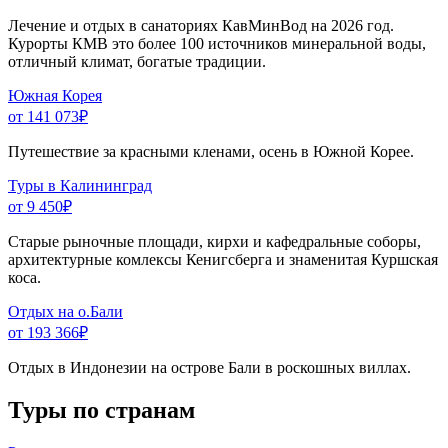
Лечение и отдых в санаториях КавМинВод на 2026 год.
Курорты КМВ это более 100 источников минеральной воды,
отличный климат, богатые традиции.
Южная Корея
от 141 073
₽
Путешествие за красными кленами, осень в Южной Корее.
Туры в Калининград
от 9 450
₽
Старые рыночные площади, кирхи и кафедральные соборы,
архитектурные комлексы Кенигсберга и знаменитая Куршская
коса.
Отдых на о.Бали
от 193 366
₽
Отдых в Индонезии на острове Бали в роскошных виллах.
Туры по странам