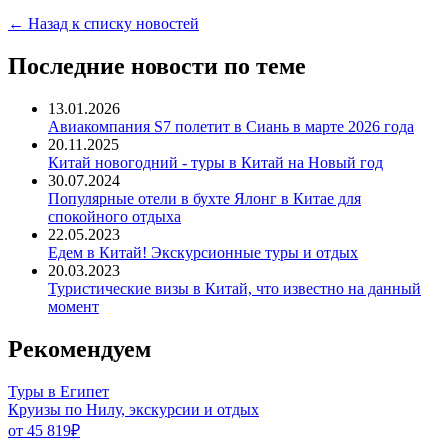
← Назад к списку новостей
Последние новости по теме
13.01.2026
Авиакомпания S7 полетит в Сиань в марте 2026 года
20.11.2025
Китай новогодний - туры в Китай на Новый год
30.07.2024
Популярные отели в бухте Ялонг в Китае для
спокойного отдыха
22.05.2023
Едем в Китай! Экскурсионные туры и отдых
20.03.2023
Туристические визы в Китай, что известно на данный
момент
Рекомендуем
Туры в Египет
Круизы по Нилу, экскурсии и отдых
от 45 819
₽