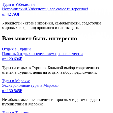
Туры в Узбекистан
Исторический Узбекистан, все самое интересное!
от 42 793
₽
Узбекистан - страна экзотики, самобытности, средоточие
мировых сокровищ прошлого и настоящего.
Вам может быть интересно
Отдых в Турции
Пляжный отдых с сочетанием цены и качества
от 120 696
₽
Туры на отдых в Турцию. Большой выбор современных
отелей в Турции, цены на отдых, выбор предложений.
Туры в Марокко
Экскурсионные туры в Марокко
от 130 545
₽
Незабываемые впечатления и взрослым и детям подарит
путешествие в Марокко.
Туры в Танзанию