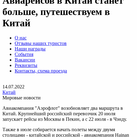
Авиарейсов в Китай станет
больше, путешествуем в
Китай
О нас
Отзывы наших туристов
Наши награды
События
Вакансии
Реквизиты
Контакты, схема проезда
14.07.2022
Китай
Мировые новости
Авиакомпания "Аэрофлот" возобновляет два маршрута в
Китай. Крупнейший российский перевозчик 20 июля
запускает рейсы из Москвы в Пекин, а с 22 июля - в Чэнду.
Также в июле собирается начать полеты между двумя
столицами - китайской и российской - авиакомпания Hainan