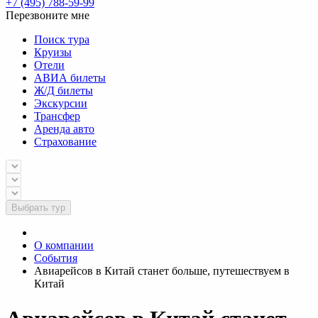
+7 (495) 788-59-99
Перезвоните мне
Поиск тура
Круизы
Отели
АВИА билеты
Ж/Д билеты
Экскурсии
Трансфер
Аренда авто
Страхование
Выбрать тур
О компании
События
Авиарейсов в Китай станет больше, путешествуем в
Китай