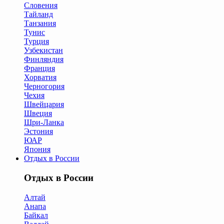
Словения
Тайланд
Танзания
Тунис
Турция
Узбекистан
Финляндия
Франция
Хорватия
Черногория
Чехия
Швейцария
Швеция
Шри-Ланка
Эстония
ЮАР
Япония
Отдых в России
Отдых в России
Алтай
Анапа
Байкал