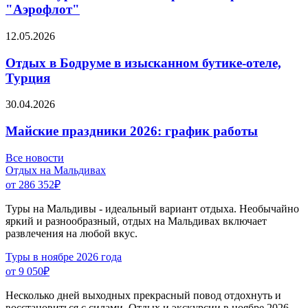
"Аэрофлот"
12.05.2026
Отдых в Бодруме в изысканном бутике-отеле,
Турция
30.04.2026
Майские праздники 2026: график работы
Все новости
Отдых на Мальдивах
от 286 352
₽
Туры на Мальдивы - идеальный вариант отдыха. Необычайно
яркий и разнообразный, отдых на Мальдивах включает
развлечения на любой вкус.
Туры в ноябре 2026 года
от 9 050
₽
Несколько дней выходных прекрасный повод отдохнуть и
восстановиться с силами. Отдых и экскурсии в ноябре 2026