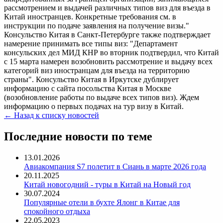
рассмотрением и выдачей различных типов виз для въезда в
Китай иностранцев. Конкретные требования см. в
инструкции по подаче заявления на получение визы."
Консульство Китая в Санкт-Петербурге также подтверждает
намерение принимать все типы виз: "Департамент
консульских дел МИД КНР во вторник подтвердил, что Китай
с 15 марта намерен возобновить рассмотрение и выдачу всех
категорий виз иностранцам для въезда на территорию
страны". Консульство Китая в Иркутске дублирует
информацию с сайта посольства Китая в Москве
(возобновление работы по выдаче всех типов виз). Ждем
информацию о первых подачах на тур визу в Китай.
← Назад к списку новостей
Последние новости по теме
13.01.2026
Авиакомпания S7 полетит в Сиань в марте 2026 года
20.11.2025
Китай новогодний - туры в Китай на Новый год
30.07.2024
Популярные отели в бухте Ялонг в Китае для
спокойного отдыха
22.05.2023