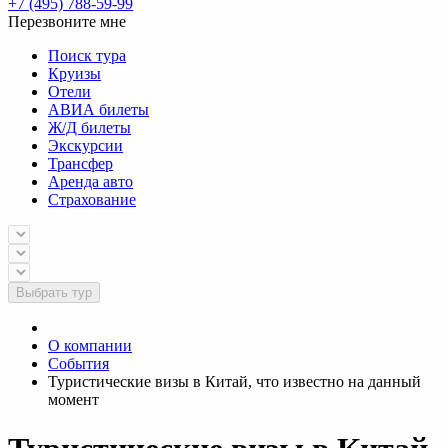
+7 (495) 788-59-99
Перезвоните мне
Поиск тура
Круизы
Отели
АВИА билеты
Ж/Д билеты
Экскурсии
Трансфер
Аренда авто
Страхование
Выбрать тур
О компании
События
Туристические визы в Китай, что известно на данный
момент