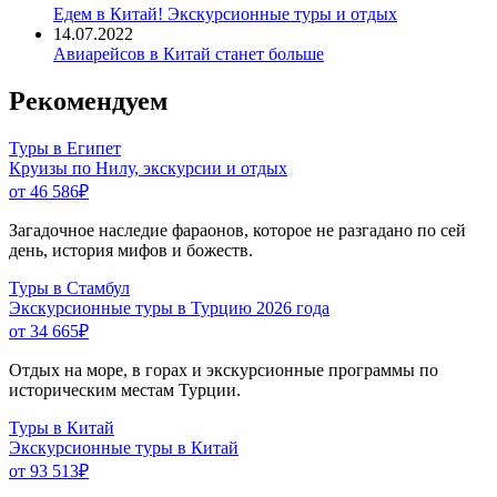
Едем в Китай! Экскурсионные туры и отдых
14.07.2022
Авиарейсов в Китай станет больше
Рекомендуем
Туры в Египет
Круизы по Нилу, экскурсии и отдых
от 46 586
₽
Загадочное наследие фараонов, которое не разгадано по сей
день, история мифов и божеств.
Туры в Стамбул
Экскурсионные туры в Турцию 2026 года
от 34 665
₽
Отдых на море, в горах и экскурсионные программы по
историческим местам Турции.
Туры в Китай
Экскурсионные туры в Китай
от 93 513
₽