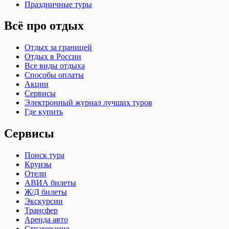
Праздничные туры
Всё про отдых
Отдых за границей
Отдых в России
Все виды отдыха
Способы оплаты
Акции
Сервисы
Электронный журнал лучших туров
Где купить
Сервисы
Поиск тура
Круизы
Отели
АВИА билеты
Ж/Д билеты
Экскурсии
Трансфер
Аренда авто
Страхование