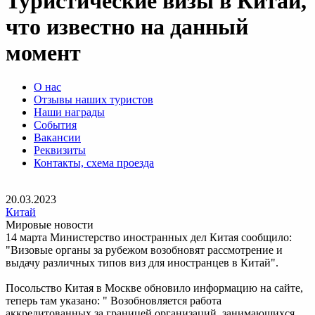
Туристические визы в Китай,
что известно на данный
момент
О нас
Отзывы наших туристов
Наши награды
События
Вакансии
Реквизиты
Контакты, схема проезда
20.03.2023
Китай
Мировые новости
14 марта Министерство иностранных дел Китая сообщило:
"Визовые органы за рубежом возобновят рассмотрение и
выдачу различных типов виз для иностранцев в Китай".
Посольство Китая в Москве обновило информацию на сайте,
теперь там указано: " Возобновляется работа
аккредитованных за границей организаций, занимающихся