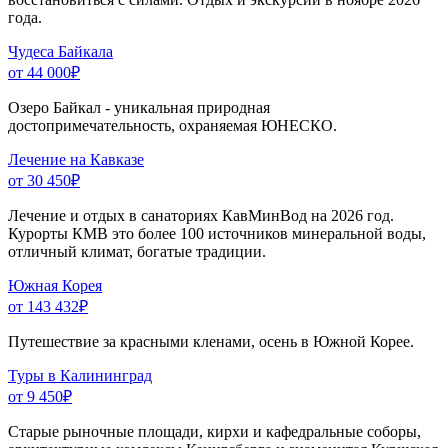
года.
Чудеса Байкала
от 44 000
₽
Озеро Байкал - уникальная природная
достопримечательность, охраняемая ЮНЕСКО.
Лечение на Кавказе
от 30 450
₽
Лечение и отдых в санаториях КавМинВод на 2026 год.
Курорты КМВ это более 100 источников минеральной воды,
отличный климат, богатые традиции.
Южная Корея
от 143 432
₽
Путешествие за красными кленами, осень в Южной Корее.
Туры в Калининград
от 9 450
₽
Старые рыночные площади, кирхи и кафедральные соборы,