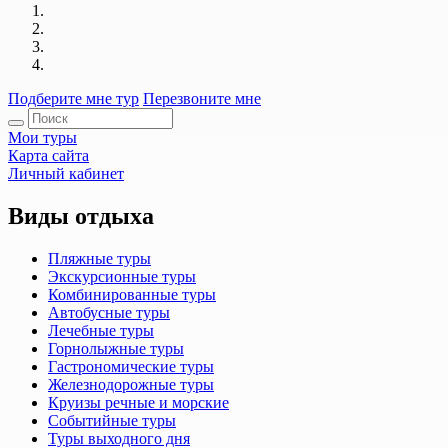
Подберите мне тур
Перезвоните мне
Мои туры
Карта сайта
Личный кабинет
Виды отдыха
Пляжные туры
Экскурсионные туры
Комбинированные туры
Автобусные туры
Лечебные туры
Горнолыжные туры
Гастрономические туры
Железнодорожные туры
Круизы речные и морские
Событийные туры
Туры выходного дня