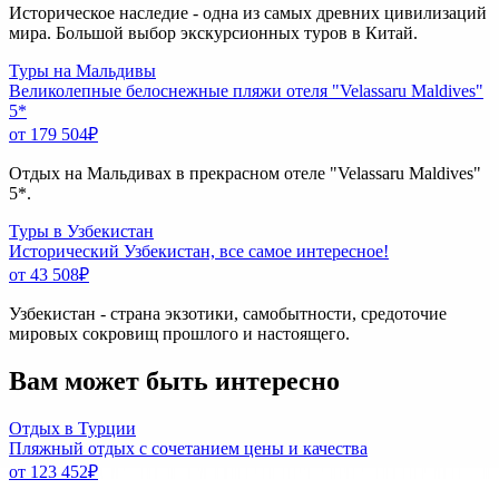
Историческое наследие - одна из самых древних цивилизаций
мира. Большой выбор экскурсионных туров в Китай.
Туры на Мальдивы
Великолепные белоснежные пляжи отеля "Velassaru Maldives"
5*
от 179 504
₽
Отдых на Мальдивах в прекрасном отеле "Velassaru Maldives"
5*.
Туры в Узбекистан
Исторический Узбекистан, все самое интересное!
от 43 508
₽
Узбекистан - страна экзотики, самобытности, средоточие
мировых сокровищ прошлого и настоящего.
Вам может быть интересно
Отдых в Турции
Пляжный отдых с сочетанием цены и качества
от 123 452
₽