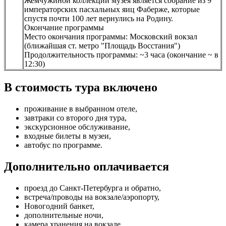
Жемчужиной коллекции музея является собрание из 9
императорских пасхальных яиц Фаберже, которые
спустя почти 100 лет вернулись на Родину.
Окончание программы
Место окончания программы: Московский вокзал
(ближайшая ст. метро "Площадь Восстания")
Продолжительность программы: ~3 часа (окончание ~ в
12:30)
В стоимость тура включено
проживание в выбранном отеле,
завтраки со второго дня тура,
экскурсионное обслуживание,
входные билеты в музеи,
автобус по программе.
Дополнительно оплачивается
проезд до Санкт-Петербурга и обратно,
встреча/проводы на вокзале/аэропорту,
Новогодний банкет,
дополнительные ночи,
камера хранения на вокзале,