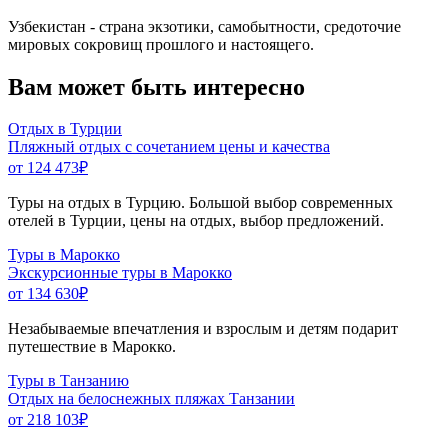
Узбекистан - страна экзотики, самобытности, средоточие
мировых сокровищ прошлого и настоящего.
Вам может быть интересно
Отдых в Турции
Пляжный отдых с сочетанием цены и качества
от 124 473
₽
Туры на отдых в Турцию. Большой выбор современных
отелей в Турции, цены на отдых, выбор предложений.
Туры в Марокко
Экскурсионные туры в Марокко
от 134 630
₽
Незабываемые впечатления и взрослым и детям подарит
путешествие в Марокко.
Туры в Танзанию
Отдых на белоснежных пляжах Танзании
от 218 103
₽