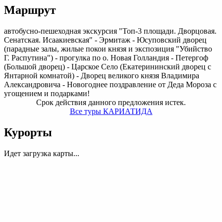
Маршрут
автобусно-пешеходная экскурсия "Топ-3 площади. Дворцовая.
Сенатская. Исаакиевская" - Эрмитаж - Юсуповский дворец
(парадные залы, жилые покои князя и экспозиция "Убийство
Г. Распутина") - прогулка по о. Новая Голландия - Петергоф
(Большой дворец) - Царское Село (Екатерининский дворец с
Янтарной комнатой) - Дворец великого князя Владимира
Александровича - Новогоднее поздравление от Деда Мороза с
угощением и подарками!
Срок действия данного предложения истек.
Все туры КАРИАТИДА
Курорты
Идет загрузка карты...