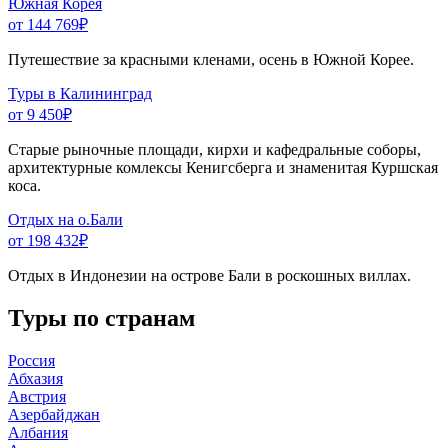
Южная Корея
от 144 769
₽
Путешествие за красными кленами, осень в Южной Корее.
Туры в Калининград
от 9 450
₽
Старые рыночные площади, кирхи и кафедральные соборы,
архитектурные комлексы Кенигсберга и знаменитая Куршская
коса.
Отдых на о.Бали
от 198 432
₽
Отдых в Индонезии на острове Бали в роскошных виллах.
Туры по странам
Россия
Абхазия
Австрия
Азербайджан
Албания