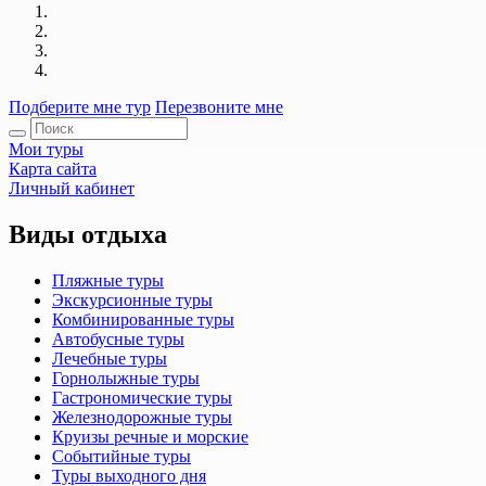
Подберите мне тур
Перезвоните мне
Мои туры
Карта сайта
Личный кабинет
Виды отдыха
Пляжные туры
Экскурсионные туры
Комбинированные туры
Автобусные туры
Лечебные туры
Горнолыжные туры
Гастрономические туры
Железнодорожные туры
Круизы речные и морские
Событийные туры
Туры выходного дня