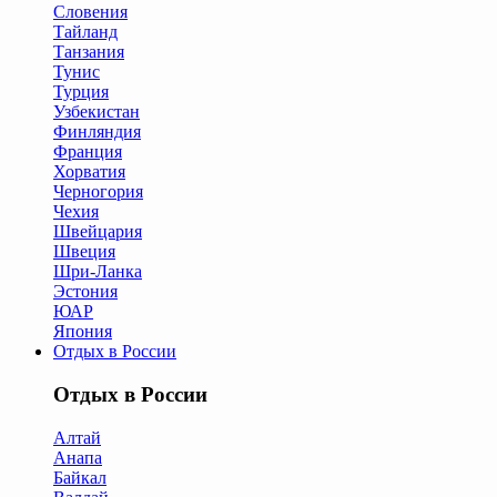
Словения
Тайланд
Танзания
Тунис
Турция
Узбекистан
Финляндия
Франция
Хорватия
Черногория
Чехия
Швейцария
Швеция
Шри-Ланка
Эстония
ЮАР
Япония
Отдых в России
Отдых в России
Алтай
Анапа
Байкал