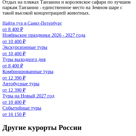
Отдых на пляжах Танзании и королевское сафари по лучшим
паркам Танзании - единственное место на Земном шаре с
такой высокой концентрацией животных.
Найти тур в Санкт-Петербург
от 8 400 ₽
Ноябрьские праздники 2026 - 2027 года
от 10 400 ₽
Экскурсионные туры
от 10 400 ₽
Туры выходного дня
от 8 400 ₽
Комбинированные туры
от 12 390 ₽
Автобусные туры
от 12 390 ₽
Туры на Новый 2027 год
от 10 400 ₽
Событийные туры
от 16 150 ₽
Другие курорты России