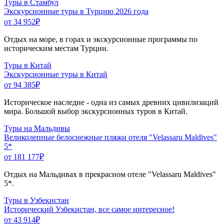
Туры в Стамбул
Экскурсионные туры в Турцию 2026 года
от 34 952
₽
Отдых на море, в горах и экскурсионные программы по
историческим местам Турции.
Туры в Китай
Экскурсионные туры в Китай
от 94 385
₽
Историческое наследие - одна из самых древних цивилизаций
мира. Большой выбор экскурсионных туров в Китай.
Туры на Мальдивы
Великолепные белоснежные пляжи отеля "Velassaru Maldives"
5*
от 181 177
₽
Отдых на Мальдивах в прекрасном отеле "Velassaru Maldives"
5*.
Туры в Узбекистан
Исторический Узбекистан, все самое интересное!
от 43 914
₽