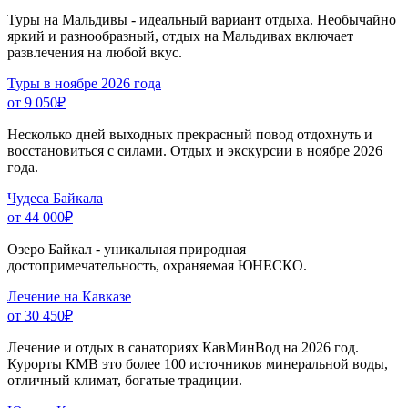
Туры на Мальдивы - идеальный вариант отдыха. Необычайно
яркий и разнообразный, отдых на Мальдивах включает
развлечения на любой вкус.
Туры в ноябре 2026 года
от 9 050
₽
Несколько дней выходных прекрасный повод отдохнуть и
восстановиться с силами. Отдых и экскурсии в ноябре 2026
года.
Чудеса Байкала
от 44 000
₽
Озеро Байкал - уникальная природная
достопримечательность, охраняемая ЮНЕСКО.
Лечение на Кавказе
от 30 450
₽
Лечение и отдых в санаториях КавМинВод на 2026 год.
Курорты КМВ это более 100 источников минеральной воды,
отличный климат, богатые традиции.