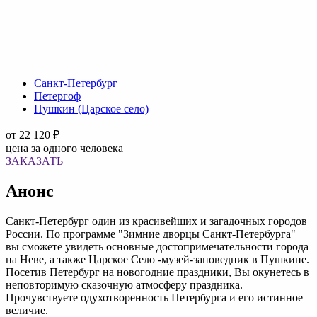
Санкт-Петербург
Петергоф
Пушкин (Царское село)
от
22 120 ₽
цена за одного человека
ЗАКАЗАТЬ
Анонс
Санкт-Петербург один из красивейших и загадочных городов
России. По программе "Зимние дворцы Санкт-Петербурга"
вы сможете увидеть основные достопримечательности города
на Неве, а также Царское Село -музей-заповедник в Пушкине.
Посетив Петербург на новогодние праздники, Вы окунетесь в
неповторимую сказочную атмосферу праздника.
Прочувствуете одухотворенность Петербурга и его истинное
величие.