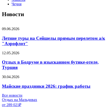
Чечня
Новости
09.06.2026
Летние туры на Сейшелы прямым перелетом а/к
"Аэрофлот"
12.05.2026
Отдых в Бодруме в изысканном бутике-отеле,
Турция
30.04.2026
Майские праздники 2026: график работы
Все новости
Отдых на Мальдивах
от 289 021
₽