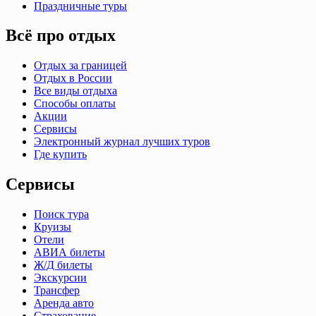
Праздничные туры
Всё про отдых
Отдых за границей
Отдых в России
Все виды отдыха
Способы оплаты
Акции
Сервисы
Электронный журнал лучших туров
Где купить
Сервисы
Поиск тура
Круизы
Отели
АВИА билеты
Ж/Д билеты
Экскурсии
Трансфер
Аренда авто
Страхование