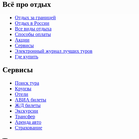
Всё про отдых
Отдых за границей
Отдых в России
Все виды отдыха
Способы оплаты
Акции
Сервисы
Электронный журнал лучших туров
Где купить
Сервисы
Поиск тура
Круизы
Отели
АВИА билеты
Ж/Д билеты
Экскурсии
Трансфер
Аренда авто
Страхование