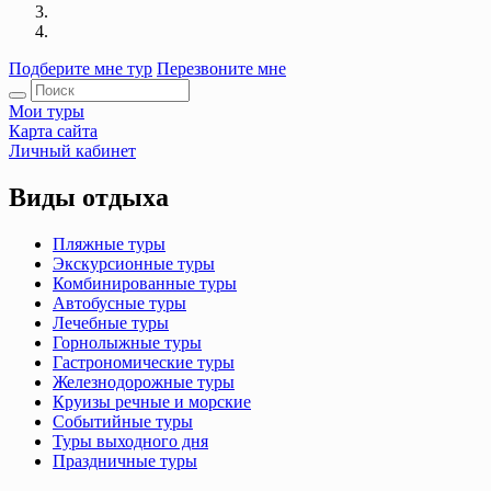
Подберите мне тур
Перезвоните мне
Мои туры
Карта сайта
Личный кабинет
Виды отдыха
Пляжные туры
Экскурсионные туры
Комбинированные туры
Автобусные туры
Лечебные туры
Горнолыжные туры
Гастрономические туры
Железнодорожные туры
Круизы речные и морские
Событийные туры
Туры выходного дня
Праздничные туры