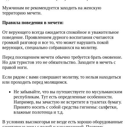
Мужчинам не рекомендуется заходить на женскую
территорию мечети.
Правила поведения в мечети:
От верующего всегда ожидается спокойное и уважительное
поведение. Проявлением дурного воспитания считаются
громкий разговор и все то, что может нарушить покой
верующих, специально собравшихся на молитву.
Перед посещением мечети обычно требуется брать омовение.
Но для туристов это не обязательство. Заходите в мечеть с
правой ноги.
Если рядом с вами совершают молитву, то нельзя находиться
или проходить перед молящимся.
Не забывайте, что вы путешествуете по мусульманским
республикам. Тут есть определенные особенности.
Например, вы зачастую не встретите в туалетах бумагу.
Принято носить с собой средства гигиены: салфетки,
влажные полотенца и т.д.
В условиях высокогорья не везде есть хорошо оборудованные
санитарные зоны с водой и канализацией. Поэтому