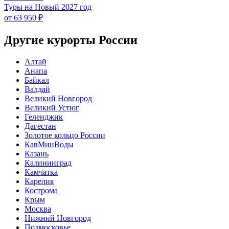
Туры на Новый 2027 год
от 63 950 ₽
Другие курорты России
Алтай
Анапа
Байкал
Валдай
Великий Новгород
Великий Устюг
Геленджик
Дагестан
Золотое кольцо России
КавМинВоды
Казань
Калининград
Камчатка
Карелия
Кострома
Крым
Москва
Нижний Новгород
Подмосковье