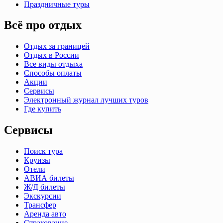
Праздничные туры
Всё про отдых
Отдых за границей
Отдых в России
Все виды отдыха
Способы оплаты
Акции
Сервисы
Электронный журнал лучших туров
Где купить
Сервисы
Поиск тура
Круизы
Отели
АВИА билеты
Ж/Д билеты
Экскурсии
Трансфер
Аренда авто
Страхование