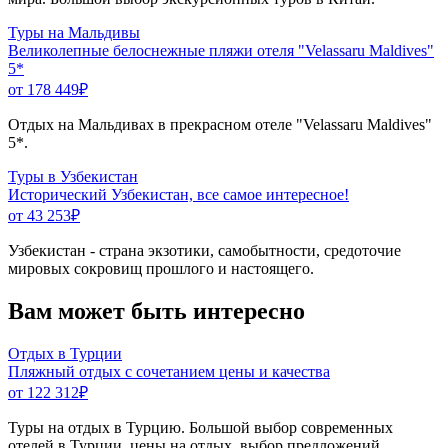
Туры на Мальдивы
Великолепные белоснежные пляжи отеля "Velassaru Maldives"
5*
от 178 449
₽
Отдых на Мальдивах в прекрасном отеле "Velassaru Maldives"
5*.
Туры в Узбекистан
Исторический Узбекистан, все самое интересное!
от 43 253
₽
Узбекистан - страна экзотики, самобытности, средоточие
мировых сокровищ прошлого и настоящего.
Вам может быть интересно
Отдых в Турции
Пляжный отдых с сочетанием цены и качества
от 122 312
₽
Туры на отдых в Турцию. Большой выбор современных
отелей в Турции, цены на отдых, выбор предложений.