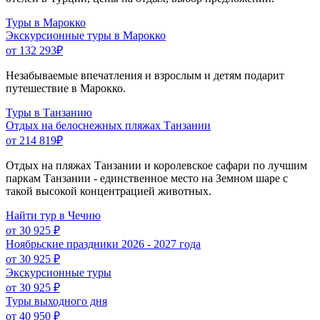
Туры в Марокко
Экскурсионные туры в Марокко
от 132 293
₽
Незабываемые впечатления и взрослым и детям подарит
путешествие в Марокко.
Туры в Танзанию
Отдых на белоснежных пляжах Танзании
от 214 819
₽
Отдых на пляжах Танзании и королевское сафари по лучшим
паркам Танзании - единственное место на Земном шаре с
такой высокой концентрацией животных.
Найти тур в Чечню
от 30 925 ₽
Ноябрьские праздники 2026 - 2027 года
от 30 925 ₽
Экскурсионные туры
от 30 925 ₽
Туры выходного дня
от 40 950 ₽