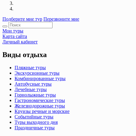
Подберите мне тур
Перезвоните мне
Мои туры
Карта сайта
Личный кабинет
Виды отдыха
Пляжные туры
Экскурсионные туры
Комбинированные туры
Автобусные туры
Лечебные туры
Горнолыжные туры
Гастрономические туры
Железнодорожные туры
Круизы речные и морские
Событийные туры
Туры выходного дня
Праздничные туры