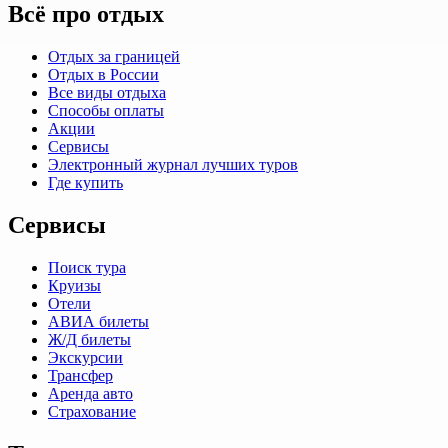
Всё про отдых
Отдых за границей
Отдых в России
Все виды отдыха
Способы оплаты
Акции
Сервисы
Электронный журнал лучших туров
Где купить
Сервисы
Поиск тура
Круизы
Отели
АВИА билеты
Ж/Д билеты
Экскурсии
Трансфер
Аренда авто
Страхование