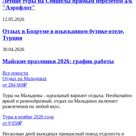
Летние туры на Сейшелы прямым перелетом а/к
"Аэрофлот"
12.05.2026
Отдых в Бодруме в изысканном бутике-отеле,
Турция
30.04.2026
Майские праздники 2026: график работы
Все новости
Отдых на Мальдивах
от 284 669
₽
Туры на Мальдивы - идеальный вариант отдыха. Необычайно
яркий и разнообразный, отдых на Мальдивах включает
развлечения на любой вкус.
Туры в ноябре 2026 года
от 9 050
₽
Несколько дней выходных прекрасный повод отдохнуть и