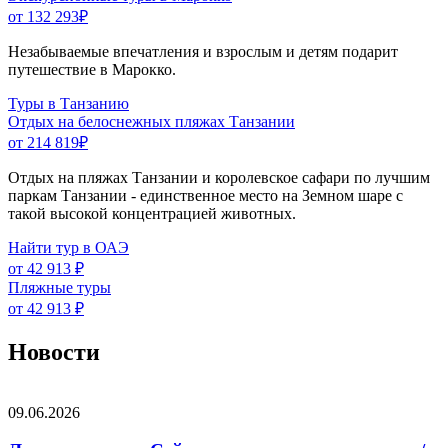
от 132 293
₽
Незабываемые впечатления и взрослым и детям подарит
путешествие в Марокко.
Туры в Танзанию
Отдых на белоснежных пляжах Танзании
от 214 819
₽
Отдых на пляжах Танзании и королевское сафари по лучшим
паркам Танзании - единственное место на Земном шаре с
такой высокой концентрацией животных.
Найти тур в ОАЭ
от 42 913 ₽
Пляжные туры
от 42 913 ₽
Новости
09.06.2026