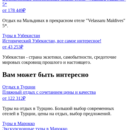
5*
от 178 449
₽
Отдых на Мальдивах в прекрасном отеле "Velassaru Maldives"
5*.
Туры в Узбекистан
Исторический Узбекистан, все самое интересное!
от 43 253
₽
Узбекистан - страна экзотики, самобытности, средоточие
мировых сокровищ прошлого и настоящего.
Вам может быть интересно
Отдых в Турции
Пляжный отдых с сочетанием цены и качества
от 122 312
₽
Туры на отдых в Турцию. Большой выбор современных
отелей в Турции, цены на отдых, выбор предложений.
Туры в Марокко
Экскурсионные туры в Марокко