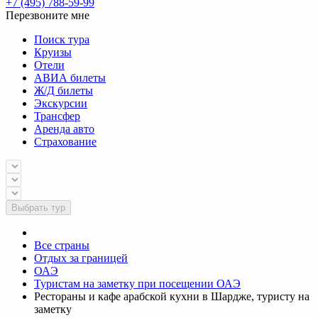
+7 (495) 788-59-99
Перезвоните мне
Поиск тура
Круизы
Отели
АВИА билеты
Ж/Д билеты
Экскурсии
Трансфер
Аренда авто
Страхование
Выбрать тур
Все страны
Отдых за границей
ОАЭ
Туристам на заметку при посещении ОАЭ
Рестораны и кафе арабской кухни в Шардже, туристу на
заметку