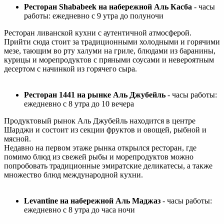
Ресторан Shababeek на набережной Аль Касба
- часы
работы: ежедневно с 9 утра до полуночи
Ресторан ливанской кухни с аутентичной атмосферой.
Прийти сюда стоит за традиционными холодными и горячими
мезе, тающим во рту халуми на гриле, блюдами из баранины,
курицы и морепродуктов с пряными соусами и невероятным
десертом с начинкой из горячего сыра.
Ресторан 1441 на рынке Аль Джубейль
- часы работы:
ежедневно с 8 утра до 10 вечера
Продуктовый рынок Аль Джубейль находится в центре
Шарджи и состоит из секции фруктов и овощей, рыбной и
мясной.
Недавно на первом этаже рынка открылся ресторан, где
помимо блюд из свежей рыбы и морепродуктов можно
попробовать традиционные эмиратские деликатесы, а также
множество блюд международной кухни.
Levantine на набережной Аль Маджаз
- часы работы:
ежедневно с 8 утра до часа ночи