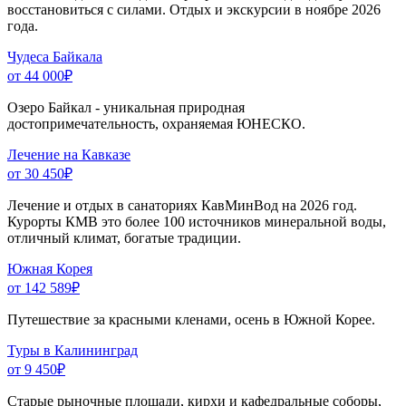
восстановиться с силами. Отдых и экскурсии в ноябре 2026
года.
Чудеса Байкала
от 44 000
₽
Озеро Байкал - уникальная природная
достопримечательность, охраняемая ЮНЕСКО.
Лечение на Кавказе
от 30 450
₽
Лечение и отдых в санаториях КавМинВод на 2026 год.
Курорты КМВ это более 100 источников минеральной воды,
отличный климат, богатые традиции.
Южная Корея
от 142 589
₽
Путешествие за красными кленами, осень в Южной Корее.
Туры в Калининград
от 9 450
₽
Старые рыночные площади, кирхи и кафедральные соборы,