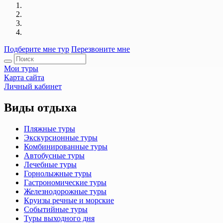
Подберите мне тур
Перезвоните мне
Мои туры
Карта сайта
Личный кабинет
Виды отдыха
Пляжные туры
Экскурсионные туры
Комбинированные туры
Автобусные туры
Лечебные туры
Горнолыжные туры
Гастрономические туры
Железнодорожные туры
Круизы речные и морские
Событийные туры
Туры выходного дня