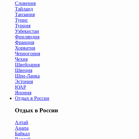
Словения
Тайланд
Танзания
Тунис
Турция
Узбекистан
Финляндия
Франция
Хорватия
Черногория
Чехия
Швейцария
Швеция
Шри-Ланка
Эстония
ЮАР
Япония
Отдых в России
Отдых в России
Алтай
Анапа
Байкал