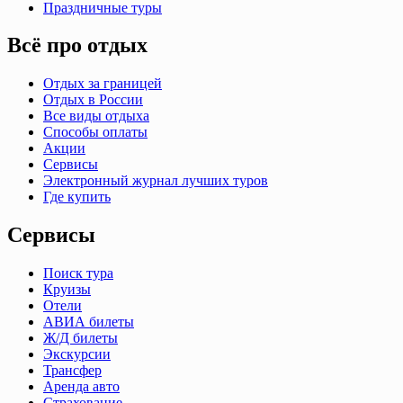
Праздничные туры
Всё про отдых
Отдых за границей
Отдых в России
Все виды отдыха
Способы оплаты
Акции
Сервисы
Электронный журнал лучших туров
Где купить
Сервисы
Поиск тура
Круизы
Отели
АВИА билеты
Ж/Д билеты
Экскурсии
Трансфер
Аренда авто
Страхование