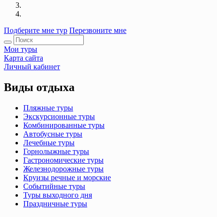
Подберите мне тур
Перезвоните мне
Мои туры
Карта сайта
Личный кабинет
Виды отдыха
Пляжные туры
Экскурсионные туры
Комбинированные туры
Автобусные туры
Лечебные туры
Горнолыжные туры
Гастрономические туры
Железнодорожные туры
Круизы речные и морские
Событийные туры
Туры выходного дня
Праздничные туры