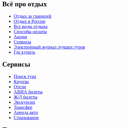
Всё про отдых
Отдых за границей
Отдых в России
Все виды отдыха
Способы оплаты
Акции
Сервисы
Электронный журнал лучших туров
Где купить
Сервисы
Поиск тура
Круизы
Отели
АВИА билеты
Ж/Д билеты
Экскурсии
Трансфер
Аренда авто
Страхование