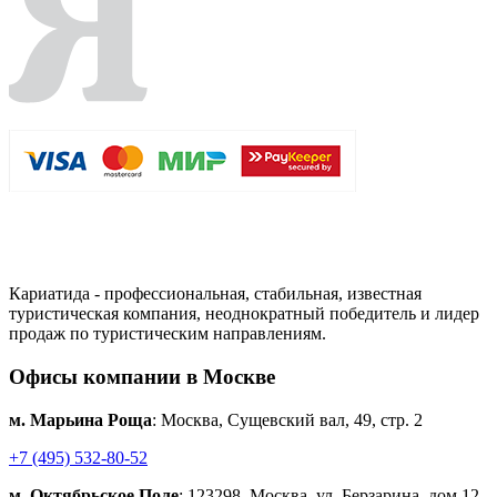
Кариатида - профессиональная, стабильная, известная
туристическая компания, неоднократный победитель и лидер
продаж по туристическим направлениям.
Офисы компании в Москве
м. Марьина Роща
: Москва, Сущевский вал, 49, стр. 2
+7 (495) 532-80-52
м. Октябрьское Поле
: 123298, Москва, ул. Берзарина, дом 12