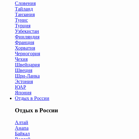
Словения
Тайланд
Танзания
Тунис
Турция
Узбекистан
Финляндия
Франция
Хорватия
Черногория
Чехия
Швейцария
Швеция
Шри-Ланка
Эстония
ЮАР
Япония
Отдых в России
Отдых в России
Алтай
Анапа
Байкал