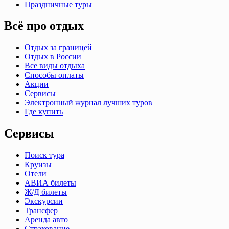
Праздничные туры
Всё про отдых
Отдых за границей
Отдых в России
Все виды отдыха
Способы оплаты
Акции
Сервисы
Электронный журнал лучших туров
Где купить
Сервисы
Поиск тура
Круизы
Отели
АВИА билеты
Ж/Д билеты
Экскурсии
Трансфер
Аренда авто
Страхование