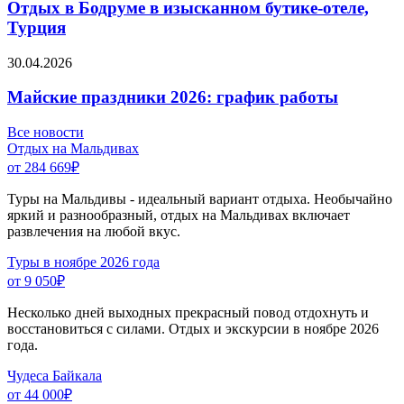
Отдых в Бодруме в изысканном бутике-отеле,
Турция
30.04.2026
Майские праздники 2026: график работы
Все новости
Отдых на Мальдивах
от 284 669
₽
Туры на Мальдивы - идеальный вариант отдыха. Необычайно
яркий и разнообразный, отдых на Мальдивах включает
развлечения на любой вкус.
Туры в ноябре 2026 года
от 9 050
₽
Несколько дней выходных прекрасный повод отдохнуть и
восстановиться с силами. Отдых и экскурсии в ноябре 2026
года.
Чудеса Байкала
от 44 000
₽