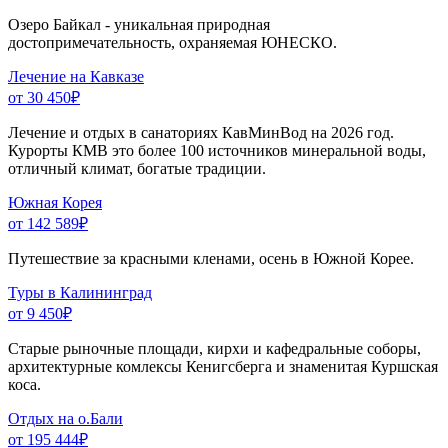
Озеро Байкал - уникальная природная
достопримечательность, охраняемая ЮНЕСКО.
Лечение на Кавказе
от 30 450
₽
Лечение и отдых в санаториях КавМинВод на 2026 год.
Курорты КМВ это более 100 источников минеральной воды,
отличный климат, богатые традиции.
Южная Корея
от 142 589
₽
Путешествие за красными кленами, осень в Южной Корее.
Туры в Калининград
от 9 450
₽
Старые рыночные площади, кирхи и кафедральные соборы,
архитектурные комлексы Кенигсберга и знаменитая Куршская
коса.
Отдых на о.Бали
от 195 444
₽