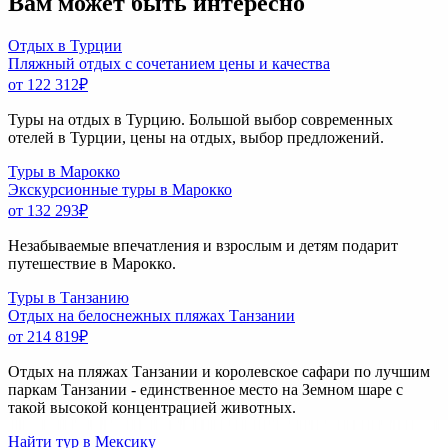
Вам может быть интересно
Отдых в Турции
Пляжный отдых с сочетанием цены и качества
от 122 312
₽
Туры на отдых в Турцию. Большой выбор современных
отелей в Турции, цены на отдых, выбор предложений.
Туры в Марокко
Экскурсионные туры в Марокко
от 132 293
₽
Незабываемые впечатления и взрослым и детям подарит
путешествие в Марокко.
Туры в Танзанию
Отдых на белоснежных пляжах Танзании
от 214 819
₽
Отдых на пляжах Танзании и королевское сафари по лучшим
паркам Танзании - единственное место на Земном шаре с
такой высокой концентрацией животных.
Найти тур в Мексику