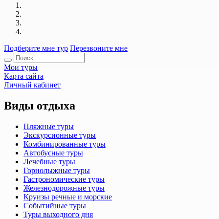
Подберите мне тур
Перезвоните мне
Мои туры
Карта сайта
Личный кабинет
Виды отдыха
Пляжные туры
Экскурсионные туры
Комбинированные туры
Автобусные туры
Лечебные туры
Горнолыжные туры
Гастрономические туры
Железнодорожные туры
Круизы речные и морские
Событийные туры
Туры выходного дня