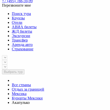
+7 (495) 788-59-99
Перезвоните мне
Поиск тура
Круизы
Отели
АВИА билеты
Ж/Д билеты
Экскурсии
Трансфер
Аренда авто
Страхование
Выбрать тур
Все страны
Отдых за границей
Мексика
Курорты Мексики
Акапулько