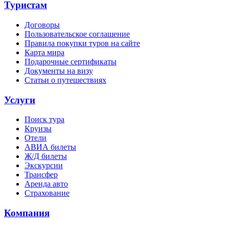
Туристам
Договоры
Пользовательское соглашение
Правила покупки туров на сайте
Карта мира
Подарочные сертификаты
Документы на визу
Статьи о путешествиях
Услуги
Поиск тура
Круизы
Отели
АВИА билеты
Ж/Д билеты
Экскурсии
Трансфер
Аренда авто
Страхование
Компания