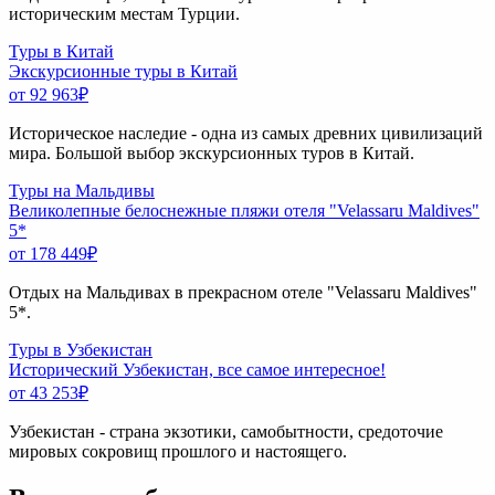
историческим местам Турции.
Туры в Китай
Экскурсионные туры в Китай
от 92 963
₽
Историческое наследие - одна из самых древних цивилизаций
мира. Большой выбор экскурсионных туров в Китай.
Туры на Мальдивы
Великолепные белоснежные пляжи отеля "Velassaru Maldives"
5*
от 178 449
₽
Отдых на Мальдивах в прекрасном отеле "Velassaru Maldives"
5*.
Туры в Узбекистан
Исторический Узбекистан, все самое интересное!
от 43 253
₽
Узбекистан - страна экзотики, самобытности, средоточие
мировых сокровищ прошлого и настоящего.