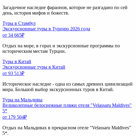
Загадочное наследие фараонов, которое не разгадано по сей
день, история мифов и божеств.
Туры в Стамбул
Экскурсионные туры в Турцию 2026 года
от 34 665
₽
Отдых на море, в горах и экскурсионные программы по
историческим местам Турции.
Туры в Китай
Экскурсионные туры в Китай
от 93 513
₽
Историческое наследие - одна из самых древних цивилизаций
мира. Большой выбор экскурсионных туров в Китай.
Туры на Мальдивы
Великолепные белоснежные пляжи отеля "Velassaru Maldives"
5*
от 179 504
₽
Отдых на Мальдивах в прекрасном отеле "Velassaru Maldives"
5*.