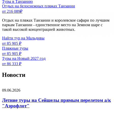
Туры в Танзанию
Отдых на белоснежных пляжах Танзании
от 216 089
₽
Отдых на пляжах Танзании и королевское сафари по лучшим
паркам Танзании - единственное место на Земном шаре с
такой высокой концентрацией животных.
Найти тур на Мальдивы
от 85 905 ₽
Пляжные туры
от 85 905 ₽
Туры на Новый 2027 год
от 86 333 ₽
Новости
09.06.2026
Летние туры на Сейшелы прямым перелетом а/к
"Аэрофлот"