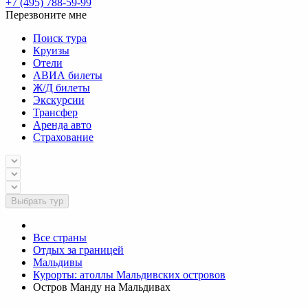
+7 (495) 788-59-99
Перезвоните мне
Поиск тура
Круизы
Отели
АВИА билеты
Ж/Д билеты
Экскурсии
Трансфер
Аренда авто
Страхование
Выбрать тур
Все страны
Отдых за границей
Мальдивы
Курорты: атоллы Мальдивских островов
Остров Манду на Мальдивах