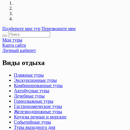
Подберите мне тур
Перезвоните мне
Мои туры
Карта сайта
Личный кабинет
Виды отдыха
Пляжные туры
Экскурсионные туры
Комбинированные туры
Автобусные туры
Лечебные туры
Горнолыжные туры
Гастрономические туры
Железнодорожные туры
Круизы речные и морские
Событийные туры
Туры выходного дня