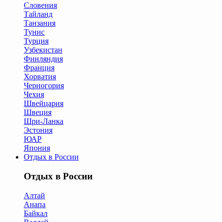
Словения
Тайланд
Танзания
Тунис
Турция
Узбекистан
Финляндия
Франция
Хорватия
Черногория
Чехия
Швейцария
Швеция
Шри-Ланка
Эстония
ЮАР
Япония
Отдых в России
Отдых в России
Алтай
Анапа
Байкал