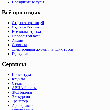
Праздничные туры
Всё про отдых
Отдых за границей
Отдых в России
Все виды отдыха
Способы оплаты
Акции
Сервисы
Электронный журнал лучших туров
Где купить
Сервисы
Поиск тура
Круизы
Отели
АВИА билеты
Ж/Д билеты
Экскурсии
Трансфер
Аренда авто
Страхование