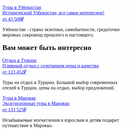
Туры в Узбекистан
Исторический Узбекистан, все самое интересное!
от 43 508
₽
Узбекистан - страна экзотики, самобытности, средоточие
мировых сокровищ прошлого и настоящего.
Вам может быть интересно
Отдых в Турции
Пляжный отдых с сочетанием цены и качества
от 123 452
₽
Туры на отдых в Турцию. Большой выбор современных
отелей в Турции, цены на отдых, выбор предложений.
Туры в Марокко
Экскурсионные туры в Марокко
от 133 525
₽
Незабываемые впечатления и взрослым и детям подарит
путешествие в Марокко.