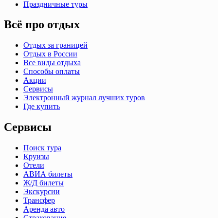
Праздничные туры
Всё про отдых
Отдых за границей
Отдых в России
Все виды отдыха
Способы оплаты
Акции
Сервисы
Электронный журнал лучших туров
Где купить
Сервисы
Поиск тура
Круизы
Отели
АВИА билеты
Ж/Д билеты
Экскурсии
Трансфер
Аренда авто
Страхование