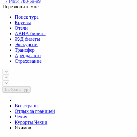
+7 (495) 788-59-99
Перезвоните мне
Поиск тура
Круизы
Отели
АВИА билеты
Ж/Д билеты
Экскурсии
Трансфер
Аренда авто
Страхование
Выбрать тур
Все страны
Отдых за границей
Чехия
Курорты Чехии
Яхимов