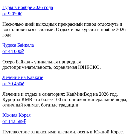
Туры в ноябре 2026 года
от 9 050
₽
Несколько дней выходных прекрасный повод отдохнуть и
восстановиться с силами. Отдых и экскурсии в ноябре 2026
года.
Чудеса Байкала
от 44 000
₽
Озеро Байкал - уникальная природная
достопримечательность, охраняемая ЮНЕСКО.
Лечение на Кавказе
от 30 450
₽
Лечение и отдых в санаториях КавМинВод на 2026 год.
Курорты КМВ это более 100 источников минеральной воды,
отличный климат, богатые традиции.
Южная Корея
от 142 589
₽
Путешествие за красными кленами, осень в Южной Корее.