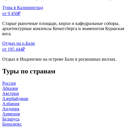
Туры в Калининград
от 9 450
₽
Старые рыночные площади, кирхи и кафедральные соборы,
архитектурные комлексы Кенигсберга и знаменитая Куршская
коса.
Отдых на о.Бали
от 195 444
₽
Отдых в Индонезии на острове Бали в роскошных виллах.
Туры по странам
Россия
Абхазия
Австрия
Азербайджан
Албания
Андорра
Армения
Беларусь
Бенилюкс