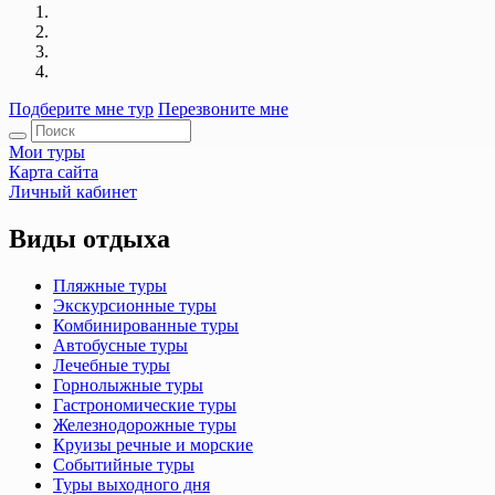
Подберите мне тур
Перезвоните мне
Мои туры
Карта сайта
Личный кабинет
Виды отдыха
Пляжные туры
Экскурсионные туры
Комбинированные туры
Автобусные туры
Лечебные туры
Горнолыжные туры
Гастрономические туры
Железнодорожные туры
Круизы речные и морские
Событийные туры
Туры выходного дня