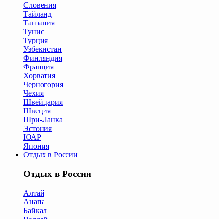
Словения
Тайланд
Танзания
Тунис
Турция
Узбекистан
Финляндия
Франция
Хорватия
Черногория
Чехия
Швейцария
Швеция
Шри-Ланка
Эстония
ЮАР
Япония
Отдых в России
Отдых в России
Алтай
Анапа
Байкал