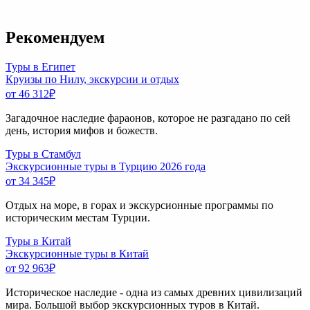
Рекомендуем
Туры в Египет
Круизы по Нилу, экскурсии и отдых
от 46 312
₽
Загадочное наследие фараонов, которое не разгадано по сей
день, история мифов и божеств.
Туры в Стамбул
Экскурсионные туры в Турцию 2026 года
от 34 345
₽
Отдых на море, в горах и экскурсионные программы по
историческим местам Турции.
Туры в Китай
Экскурсионные туры в Китай
от 92 963
₽
Историческое наследие - одна из самых древних цивилизаций
мира. Большой выбор экскурсионных туров в Китай.