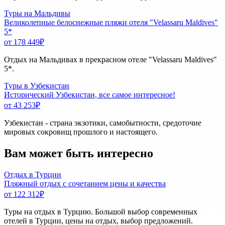
Туры на Мальдивы
Великолепные белоснежные пляжи отеля "Velassaru Maldives"
5*
от 178 449
₽
Отдых на Мальдивах в прекрасном отеле "Velassaru Maldives"
5*.
Туры в Узбекистан
Исторический Узбекистан, все самое интересное!
от 43 253
₽
Узбекистан - страна экзотики, самобытности, средоточие
мировых сокровищ прошлого и настоящего.
Вам может быть интересно
Отдых в Турции
Пляжный отдых с сочетанием цены и качества
от 122 312
₽
Туры на отдых в Турцию. Большой выбор современных
отелей в Турции, цены на отдых, выбор предложений.