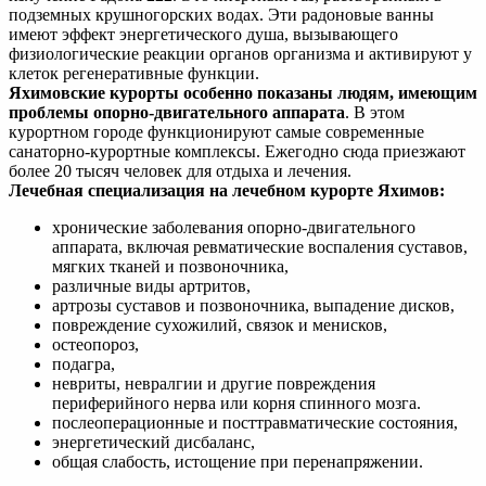
подземных крушногорских водах. Эти радоновые ванны
имеют эффект энергетического душа, вызывающего
физиологические реакции органов организма и активируют у
клеток регенеративные функции.
Яхимовские курорты особенно показаны людям, имеющим
проблемы опорно-двигательного аппарата
. В этом
курортном городе функционируют самые современные
санаторно-курортные комплексы. Ежегодно сюда приезжают
более 20 тысяч человек для отдыха и лечения.
Лечебная специализация на лечебном курорте Яхимов:
хронические заболевания опорно-двигательного
аппарата, включая ревматические воспаления суставов,
мягких тканей и позвоночника,
различные виды артритов,
артрозы суставов и позвоночника, выпадение дисков,
повреждение сухожилий, связок и менисков,
остеопороз,
подагра,
невриты, невралгии и другие повреждения
периферийного нерва или корня спинного мозга.
послеоперационные и посттравматические состояния,
энергетический дисбаланс,
общая слабость, истощение при перенапряжении.