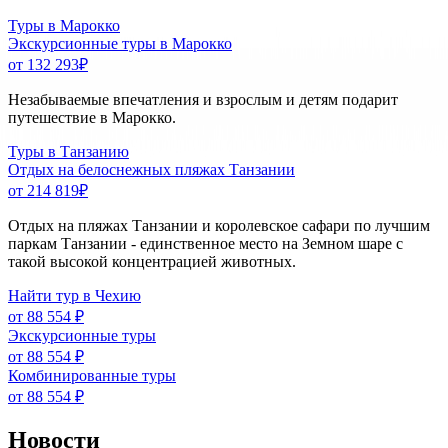
Туры в Марокко
Экскурсионные туры в Марокко
от 132 293
₽
Незабываемые впечатления и взрослым и детям подарит
путешествие в Марокко.
Туры в Танзанию
Отдых на белоснежных пляжах Танзании
от 214 819
₽
Отдых на пляжах Танзании и королевское сафари по лучшим
паркам Танзании - единственное место на Земном шаре с
такой высокой концентрацией животных.
Найти тур в Чехию
от 88 554 ₽
Экскурсионные туры
от 88 554 ₽
Комбинированные туры
от 88 554 ₽
Новости