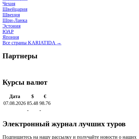
Чехия
Швейцария
Швеция
Шри-Ланка
Эстония
ЮАР
Япония
Все страны KARIATIDA →
Партнеры
Курсы валют
Дата
$
€
07.08.2026
85.48
98.76
-
-
Электронный журнал лучших туров
Подпишитесь на нашу рассылку и получайте новости о наших