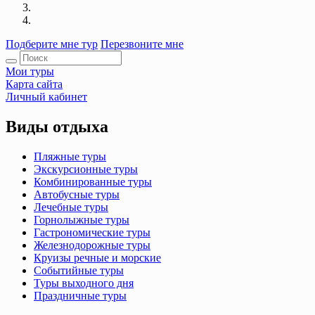
Подберите мне тур
Перезвоните мне
Мои туры
Карта сайта
Личный кабинет
Виды отдыха
Пляжные туры
Экскурсионные туры
Комбинированные туры
Автобусные туры
Лечебные туры
Горнолыжные туры
Гастрономические туры
Железнодорожные туры
Круизы речные и морские
Событийные туры
Туры выходного дня
Праздничные туры