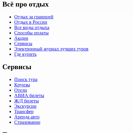
Всё про отдых
Отдых за границей
Отдых в России
Все виды отдыха
Способы оплаты
Акции
Сервисы
Электронный журнал лучших туров
Где купить
Сервисы
Поиск тура
Круизы
Отели
АВИА билеты
Ж/Д билеты
Экскурсии
Трансфер
Аренда авто
Страхование