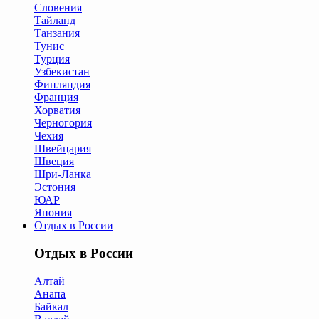
Словения
Тайланд
Танзания
Тунис
Турция
Узбекистан
Финляндия
Франция
Хорватия
Черногория
Чехия
Швейцария
Швеция
Шри-Ланка
Эстония
ЮАР
Япония
Отдых в России
Отдых в России
Алтай
Анапа
Байкал