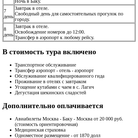
Ночь в Баку.
Завтрак в отеле.
7
Свободный день для самостоятельных прогулок по
день
городу.
Завтрак в отеле.
8
Освобождение номеров до 12:00.
день
Трансфер в аэропорт к любому рейсу.
В стоимость тура включено
Транспортное обслуживание
Трансфер аэропорт - отель - аэропорт
Обслуживание квалифицированного гида
Проживание в отелях с завтраком
Угощение кутабами с чаем в с. Лагич
Дегустация шекинских сладостей
Дополнительно оплачивается
Авиабилеты Москва - Баку - Москва от 20 000 руб.
(стоимость ориентировочная)
Медицинская страховка
Одноместное размещение - от 1870 долл