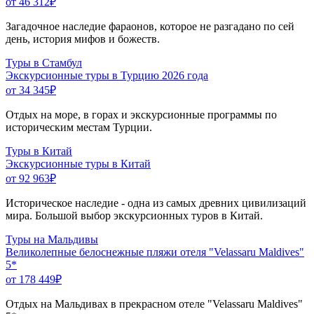
от 46 312
₽
Загадочное наследие фараонов, которое не разгадано по сей
день, история мифов и божеств.
Туры в Стамбул
Экскурсионные туры в Турцию 2026 года
от 34 345
₽
Отдых на море, в горах и экскурсионные программы по
историческим местам Турции.
Туры в Китай
Экскурсионные туры в Китай
от 92 963
₽
Историческое наследие - одна из самых древних цивилизаций
мира. Большой выбор экскурсионных туров в Китай.
Туры на Мальдивы
Великолепные белоснежные пляжи отеля "Velassaru Maldives"
5*
от 178 449
₽
Отдых на Мальдивах в прекрасном отеле "Velassaru Maldives"