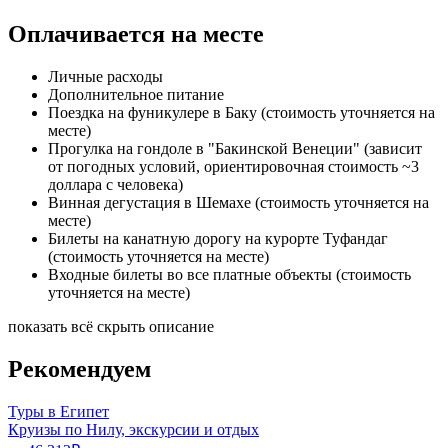
Оплачивается на месте
Личные расходы
Дополнительное питание
Поездка на фуникулере в Баку (стоимость уточняется на
месте)
Прогулка на гондоле в "Бакинской Венеции" (зависит
от погодных условий, ориентировочная стоимость ~3
доллара с человека)
Винная дегустация в Шемахе (стоимость уточняется на
месте)
Билеты на канатную дорогу на курорте Туфандаг
(стоимость уточняется на месте)
Входные билеты во все платные объекты (стоимость
уточняется на месте)
показать всё
скрыть описание
Рекомендуем
Туры в Египет
Круизы по Нилу, экскурсии и отдых