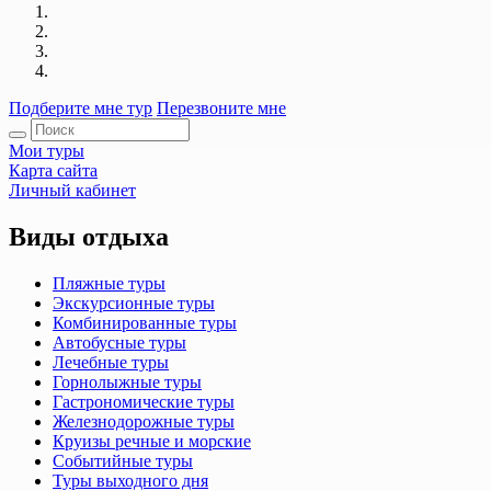
Подберите мне тур
Перезвоните мне
Мои туры
Карта сайта
Личный кабинет
Виды отдыха
Пляжные туры
Экскурсионные туры
Комбинированные туры
Автобусные туры
Лечебные туры
Горнолыжные туры
Гастрономические туры
Железнодорожные туры
Круизы речные и морские
Событийные туры
Туры выходного дня