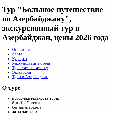
Тур "Большое путешествие
по Азербайджану",
экскурсионный тур в
Азербайджан, цены 2026 года
Описание
Карта
Курорты
Рекомендуемые отели
Туристам на заметку
Экскурсии
Туры в Азербайджан
О туре
продолжительность тура:
8 дней / 7 ночей
без авиаперелёта
даты заездов: