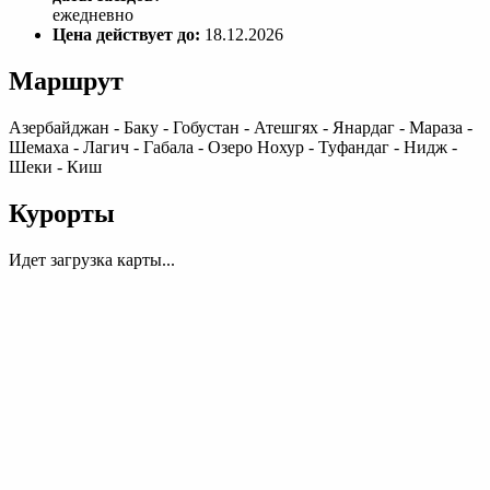
ежедневно
Цена действует до:
18.12.2026
Маршрут
Азербайджан - Баку - Гобустан - Атешгях - Янардаг - Мараза -
Шемаха - Лагич - Габала - Озеро Нохур - Туфандаг - Нидж -
Шеки - Киш
Курорты
Идет загрузка карты...