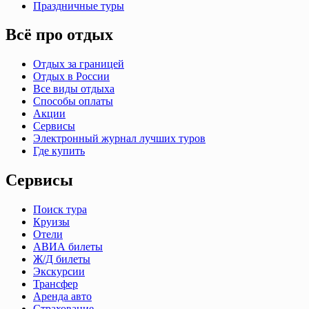
Праздничные туры
Всё про отдых
Отдых за границей
Отдых в России
Все виды отдыха
Способы оплаты
Акции
Сервисы
Электронный журнал лучших туров
Где купить
Сервисы
Поиск тура
Круизы
Отели
АВИА билеты
Ж/Д билеты
Экскурсии
Трансфер
Аренда авто
Страхование