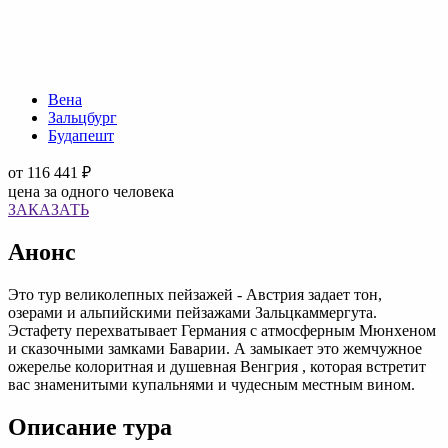
Вена
Зальцбург
Будапешт
от
116 441 ₽
цена за одного человека
ЗАКАЗАТЬ
Анонс
Это тур великолепных пейзажей - Австрия задает тон,
озерами и альпийскими пейзажами Зальцкаммергута.
Эстафету перехватывает Германия с атмосферным Мюнхеном
и сказочными замками Баварии. А замыкает это жемчужное
ожерелье колоритная и душевная Венгрия , которая встретит
вас знаменитыми купальнями и чудесным местным вином.
Описание тура