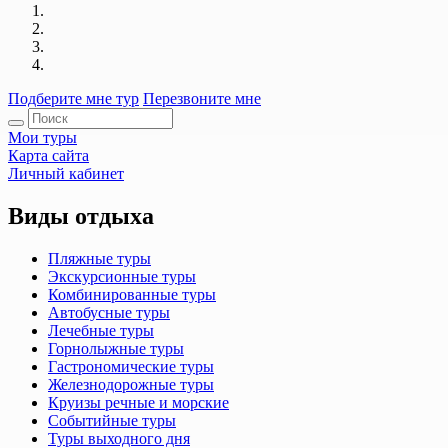
Подберите мне тур
Перезвоните мне
Мои туры
Карта сайта
Личный кабинет
Виды отдыха
Пляжные туры
Экскурсионные туры
Комбинированные туры
Автобусные туры
Лечебные туры
Горнолыжные туры
Гастрономические туры
Железнодорожные туры
Круизы речные и морские
Событийные туры
Туры выходного дня