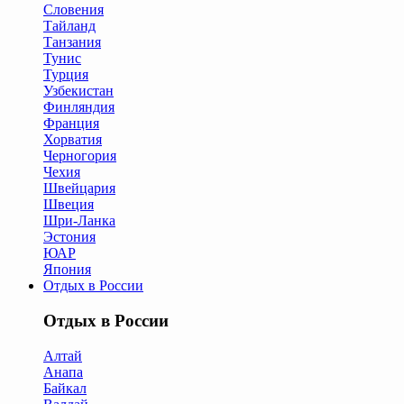
Словения
Тайланд
Танзания
Тунис
Турция
Узбекистан
Финляндия
Франция
Хорватия
Черногория
Чехия
Швейцария
Швеция
Шри-Ланка
Эстония
ЮАР
Япония
Отдых в России
Отдых в России
Алтай
Анапа
Байкал