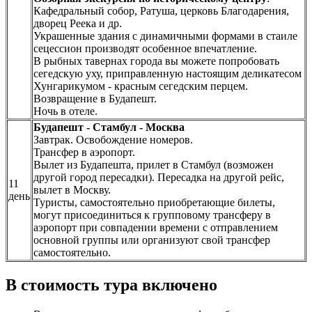
Кафедральный собор, Ратуша, церковь Благодарения,
дворец Реека и др.
Украшенные здания с динамичными формами в стаиле
сецессион производят особенное впечатление.
В рыбных тавернах города вы можете попробовать
сегедскую уху, приправленную настоящим деликатесом
Хунгарикумом - красным сегедским перцем.
Возвращение в Будапешт.
Ночь в отеле.
Будапешт - Стамбул - Москва
Завтрак. Освобождение номеров.
Трансфер в аэропорт.
Вылет из Будапешта, прилет в Стамбул (возможен
другой город пересадки). Пересадка на другой рейс,
11
вылет в Москву.
день
Туристы, самостоятельно приобретающие билеты,
могут присоединиться к групповому трансферу в
аэропорт при совпадении времени с отправлением
основной группы или организуют свой трансфер
самостоятельно.
В стоимость тура включено