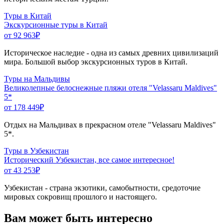
Туры в Китай
Экскурсионные туры в Китай
от 92 963
₽
Историческое наследие - одна из самых древних цивилизаций
мира. Большой выбор экскурсионных туров в Китай.
Туры на Мальдивы
Великолепные белоснежные пляжи отеля "Velassaru Maldives"
5*
от 178 449
₽
Отдых на Мальдивах в прекрасном отеле "Velassaru Maldives"
5*.
Туры в Узбекистан
Исторический Узбекистан, все самое интересное!
от 43 253
₽
Узбекистан - страна экзотики, самобытности, средоточие
мировых сокровищ прошлого и настоящего.
Вам может быть интересно