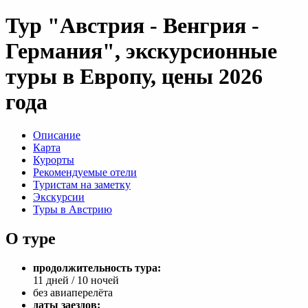
Тур "Австрия - Венгрия -
Германия", экскурсионные
туры в Европу, цены 2026
года
Описание
Карта
Курорты
Рекомендуемые отели
Туристам на заметку
Экскурсии
Туры в Австрию
О туре
продолжительность тура:
11 дней / 10 ночей
без авиаперелёта
даты заездов: