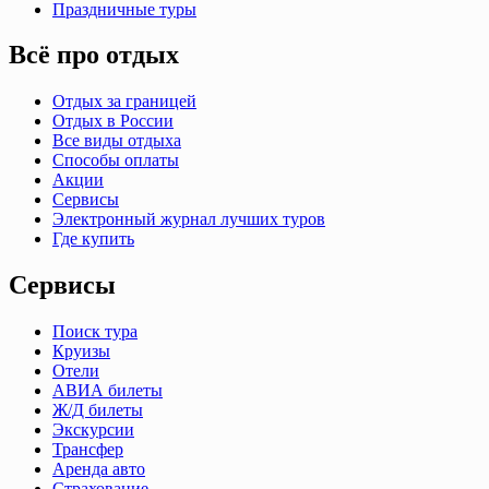
Праздничные туры
Всё про отдых
Отдых за границей
Отдых в России
Все виды отдыха
Способы оплаты
Акции
Сервисы
Электронный журнал лучших туров
Где купить
Сервисы
Поиск тура
Круизы
Отели
АВИА билеты
Ж/Д билеты
Экскурсии
Трансфер
Аренда авто
Страхование