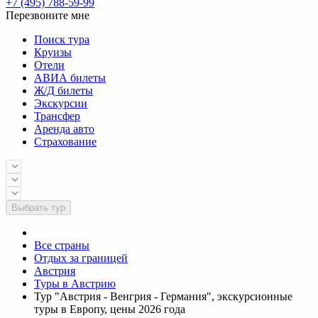
+7 (495) 788-59-99
Перезвоните мне
Поиск тура
Круизы
Отели
АВИА билеты
Ж/Д билеты
Экскурсии
Трансфер
Аренда авто
Страхование
Выбрать тур
Все страны
Отдых за границей
Австрия
Туры в Австрию
Тур "Австрия - Венгрия - Германия", экскурсионные
туры в Европу, цены 2026 года