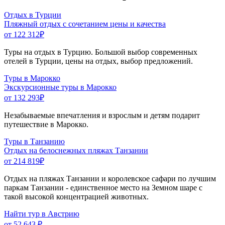
Отдых в Турции
Пляжный отдых с сочетанием цены и качества
от 122 312
₽
Туры на отдых в Турцию. Большой выбор современных
отелей в Турции, цены на отдых, выбор предложений.
Туры в Марокко
Экскурсионные туры в Марокко
от 132 293
₽
Незабываемые впечатления и взрослым и детям подарит
путешествие в Марокко.
Туры в Танзанию
Отдых на белоснежных пляжах Танзании
от 214 819
₽
Отдых на пляжах Танзании и королевское сафари по лучшим
паркам Танзании - единственное место на Земном шаре с
такой высокой концентрацией животных.
Найти тур в Австрию
от 52 643 ₽