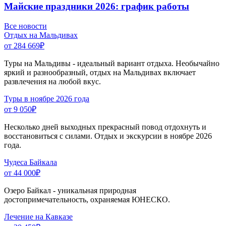
Майские праздники 2026: график работы
Все новости
Отдых на Мальдивах
от 284 669
₽
Туры на Мальдивы - идеальный вариант отдыха. Необычайно
яркий и разнообразный, отдых на Мальдивах включает
развлечения на любой вкус.
Туры в ноябре 2026 года
от 9 050
₽
Несколько дней выходных прекрасный повод отдохнуть и
восстановиться с силами. Отдых и экскурсии в ноябре 2026
года.
Чудеса Байкала
от 44 000
₽
Озеро Байкал - уникальная природная
достопримечательность, охраняемая ЮНЕСКО.
Лечение на Кавказе