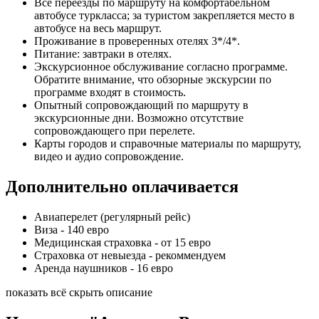
Все переезды по маршруту на комфортабельном
автобусе туркласса; за туристом закрепляется место в
автобусе на весь маршрут.
Проживание в проверенных отелях 3*/4*.
Питание: завтраки в отелях.
Экскурсионное обслуживание согласно программе.
Обратите внимание, что обзорные экскурсии по
программе входят в стоимость.
Опытный сопровождающий по маршруту в
экскурсионные дни. Возможно отсутствие
сопровождающего при перелете.
Карты городов и справочные материалы по маршруту,
видео и аудио сопровождение.
Дополнительно оплачивается
Авиаперелет (регулярный рейс)
Виза - 140 евро
Медицинская страховка - от 15 евро
Страховка от невыезда - рекоммендуем
Аренда наушников - 16 евро
показать всё
скрыть описание