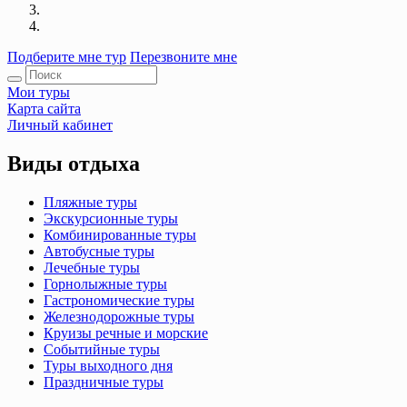
Подберите мне тур
Перезвоните мне
Мои туры
Карта сайта
Личный кабинет
Виды отдыха
Пляжные туры
Экскурсионные туры
Комбинированные туры
Автобусные туры
Лечебные туры
Горнолыжные туры
Гастрономические туры
Железнодорожные туры
Круизы речные и морские
Событийные туры
Туры выходного дня
Праздничные туры