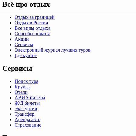
Всё про отдых
Отдых за границей
Отдых в России
Все виды отдыха
Способы оплаты
Акции
Сервисы
Электронный журнал лучших туров
Где купить
Сервисы
Поиск тура
Круизы
Отели
АВИА билеты
Ж/Д билеты
Экскурсии
Трансфер
Аренда авто
Страхование