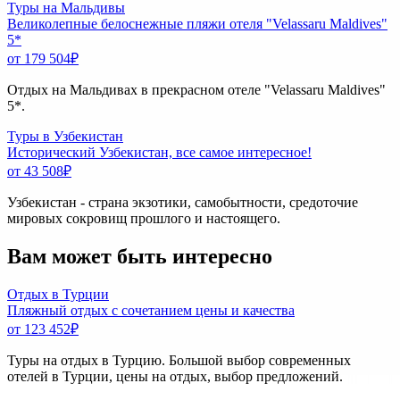
Туры на Мальдивы
Великолепные белоснежные пляжи отеля "Velassaru Maldives"
5*
от 179 504
₽
Отдых на Мальдивах в прекрасном отеле "Velassaru Maldives"
5*.
Туры в Узбекистан
Исторический Узбекистан, все самое интересное!
от 43 508
₽
Узбекистан - страна экзотики, самобытности, средоточие
мировых сокровищ прошлого и настоящего.
Вам может быть интересно
Отдых в Турции
Пляжный отдых с сочетанием цены и качества
от 123 452
₽
Туры на отдых в Турцию. Большой выбор современных
отелей в Турции, цены на отдых, выбор предложений.