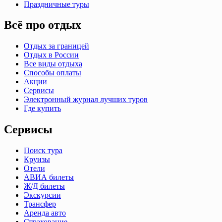
Праздничные туры
Всё про отдых
Отдых за границей
Отдых в России
Все виды отдыха
Способы оплаты
Акции
Сервисы
Электронный журнал лучших туров
Где купить
Сервисы
Поиск тура
Круизы
Отели
АВИА билеты
Ж/Д билеты
Экскурсии
Трансфер
Аренда авто
Страхование