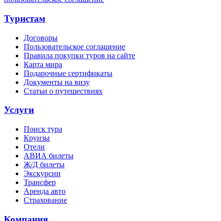
Туристам
Договоры
Пользовательское соглашение
Правила покупки туров на сайте
Карта мира
Подарочные сертификаты
Документы на визу
Статьи о путешествиях
Услуги
Поиск тура
Круизы
Отели
АВИА билеты
Ж/Д билеты
Экскурсии
Трансфер
Аренда авто
Страхование
Компания