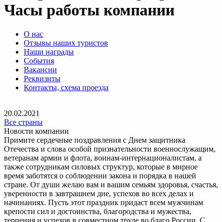
Часы работы компании
О нас
Отзывы наших туристов
Наши награды
События
Вакансии
Реквизиты
Контакты, схема проезда
20.02.2021
Все страны
Новости компании
Примите сердечные поздравления с Днем защитника
Отечества и слова особой признательности военнослужащим,
ветеранам армии и флота, воинам-интернационалистам, а
также сотрудникам силовых структур, которые в мирное
время заботятся о соблюдении закона и порядка в нашей
стране. От души желаю вам и вашим семьям здоровья, счастья,
уверенности в завтрашнем дне, успехов во всех делах и
начинаниях. Пусть этот праздник придаст всем мужчинам
крепости сил и достоинства, благородства и мужества,
терпения и успехов в совместном труде во благо России. С