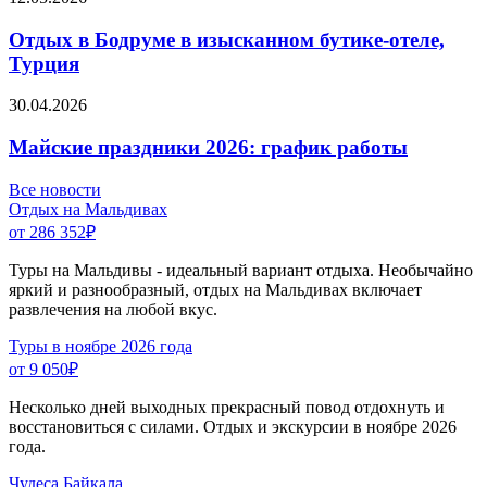
Отдых в Бодруме в изысканном бутике-отеле,
Турция
30.04.2026
Майские праздники 2026: график работы
Все новости
Отдых на Мальдивах
от 286 352
₽
Туры на Мальдивы - идеальный вариант отдыха. Необычайно
яркий и разнообразный, отдых на Мальдивах включает
развлечения на любой вкус.
Туры в ноябре 2026 года
от 9 050
₽
Несколько дней выходных прекрасный повод отдохнуть и
восстановиться с силами. Отдых и экскурсии в ноябре 2026
года.
Чудеса Байкала