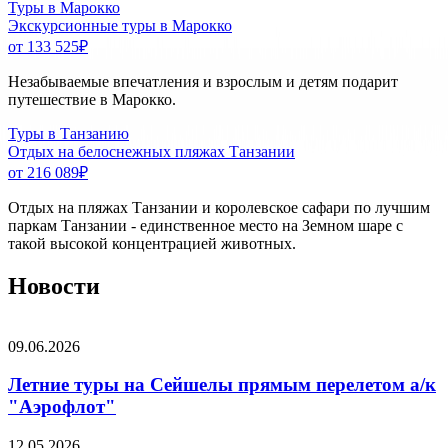
Туры в Марокко
Экскурсионные туры в Марокко
от 133 525
₽
Незабываемые впечатления и взрослым и детям подарит
путешествие в Марокко.
Туры в Танзанию
Отдых на белоснежных пляжах Танзании
от 216 089
₽
Отдых на пляжах Танзании и королевское сафари по лучшим
паркам Танзании - единственное место на Земном шаре с
такой высокой концентрацией животных.
Новости
09.06.2026
Летние туры на Сейшелы прямым перелетом а/к
"Аэрофлот"
12.05.2026