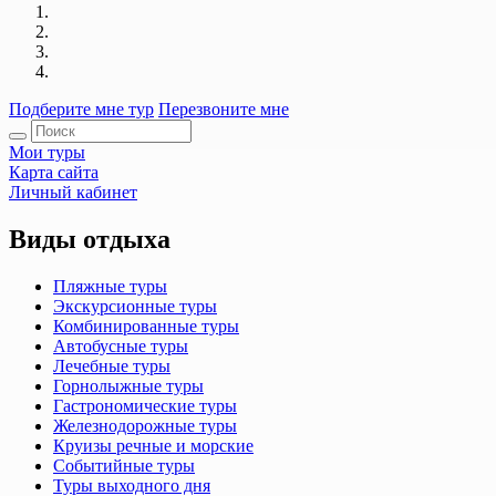
Подберите мне тур
Перезвоните мне
Мои туры
Карта сайта
Личный кабинет
Виды отдыха
Пляжные туры
Экскурсионные туры
Комбинированные туры
Автобусные туры
Лечебные туры
Горнолыжные туры
Гастрономические туры
Железнодорожные туры
Круизы речные и морские
Событийные туры
Туры выходного дня