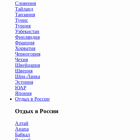
Словения
Тайланд
Танзания
Тунис
Турция
Узбекистан
Финляндия
Франция
Хорватия
Черногория
Чехия
Швейцария
Швеция
Шри-Ланка
Эстония
ЮАР
Япония
Отдых в России
Отдых в России
Алтай
Анапа
Байкал