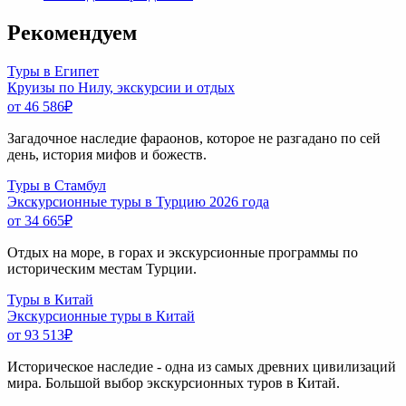
Рекомендуем
Туры в Египет
Круизы по Нилу, экскурсии и отдых
от 46 586
₽
Загадочное наследие фараонов, которое не разгадано по сей
день, история мифов и божеств.
Туры в Стамбул
Экскурсионные туры в Турцию 2026 года
от 34 665
₽
Отдых на море, в горах и экскурсионные программы по
историческим местам Турции.
Туры в Китай
Экскурсионные туры в Китай
от 93 513
₽
Историческое наследие - одна из самых древних цивилизаций
мира. Большой выбор экскурсионных туров в Китай.