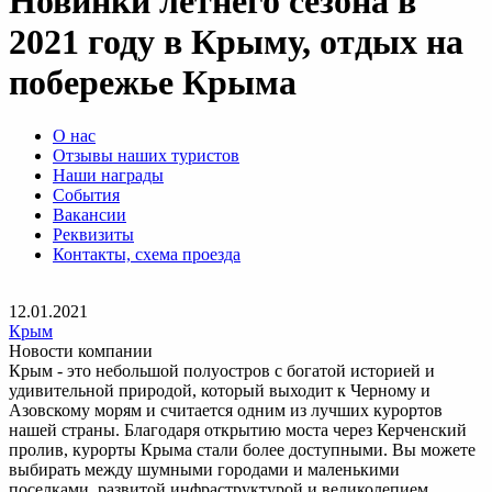
Новинки летнего сезона в
2021 году в Крыму, отдых на
побережье Крыма
О нас
Отзывы наших туристов
Наши награды
События
Вакансии
Реквизиты
Контакты, схема проезда
12.01.2021
Крым
Новости компании
Крым - это небольшой полуостров с богатой историей и
удивительной природой, который выходит к Черному и
Азовскому морям и считается одним из лучших курортов
нашей страны. Благодаря открытию моста через Керченский
пролив, курорты Крыма стали более доступными. Вы можете
выбирать между шумными городами и маленькими
поселками, развитой инфраструктурой и великолепием