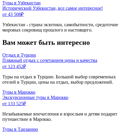
Туры в Узбекистан
Исторический Узбекистан, все самое интересное!
от 43 508
₽
Узбекистан - страна экзотики, самобытности, средоточие
мировых сокровищ прошлого и настоящего.
Вам может быть интересно
Отдых в Турции
Пляжный отдых с сочетанием цены и качества
от 123 452
₽
Туры на отдых в Турцию. Большой выбор современных
отелей в Турции, цены на отдых, выбор предложений.
Туры в Марокко
Экскурсионные туры в Марокко
от 133 525
₽
Незабываемые впечатления и взрослым и детям подарит
путешествие в Марокко.
Туры в Танзанию