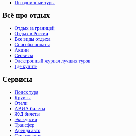
Праздничные туры
Всё про отдых
Отдых за границей
Отдых в России
Все виды отдыха
Способы оплаты
Акции
Сервисы
Электронный журнал лучших туров
Где купить
Сервисы
Поиск тура
Круизы
Отели
АВИА билеты
Ж/Д билеты
Экскурсии
Трансфер
Аренда авто
Страхование