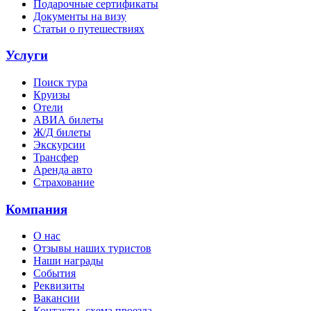
Подарочные сертификаты
Документы на визу
Статьи о путешествиях
Услуги
Поиск тура
Круизы
Отели
АВИА билеты
Ж/Д билеты
Экскурсии
Трансфер
Аренда авто
Страхование
Компания
О нас
Отзывы наших туристов
Наши награды
События
Реквизиты
Вакансии
Контакты, схема проезда