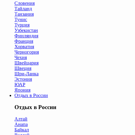
Словения
Тайланд
Танзания
Тунис
Турция
Узбекистан
Финляндия
Франция
Хорватия
Черногория
Чехия
Швейцария
Швеция
Шри-Ланка
Эстония
ЮАР
Япония
Отдых в России
Отдых в России
Алтай
Анапа
Байкал