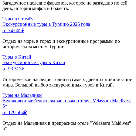
Загадочное наследие фараонов, которое не разгадано по сей
день, история мифов и божеств.
Туры в Стамбул
Экскурсионные туры в Турцию 2026 года
от 34 665
₽
Отдых на море, в горах и экскурсионные программы по
историческим местам Турции.
Туры в Китай
Экскурсионные туры в Китай
от 93 513
₽
Историческое наследие - одна из самых древних цивилизаций
мира. Большой выбор экскурсионных туров в Китай.
Туры на Мальдивы
Великолепные белоснежные пляжи отеля "Velassaru Maldives"
5*
от 179 504
₽
Отдых на Мальдивах в прекрасном отеле "Velassaru Maldives"
5*.