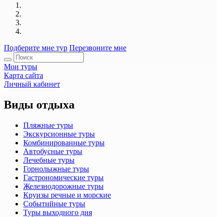
Подберите мне тур
Перезвоните мне
Мои туры
Карта сайта
Личный кабинет
Виды отдыха
Пляжные туры
Экскурсионные туры
Комбинированные туры
Автобусные туры
Лечебные туры
Горнолыжные туры
Гастрономические туры
Железнодорожные туры
Круизы речные и морские
Событийные туры
Туры выходного дня