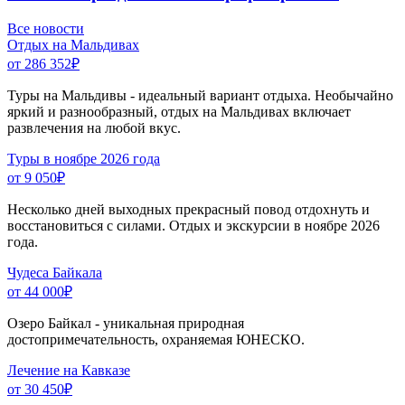
Все новости
Отдых на Мальдивах
от 286 352
₽
Туры на Мальдивы - идеальный вариант отдыха. Необычайно
яркий и разнообразный, отдых на Мальдивах включает
развлечения на любой вкус.
Туры в ноябре 2026 года
от 9 050
₽
Несколько дней выходных прекрасный повод отдохнуть и
восстановиться с силами. Отдых и экскурсии в ноябре 2026
года.
Чудеса Байкала
от 44 000
₽
Озеро Байкал - уникальная природная
достопримечательность, охраняемая ЮНЕСКО.
Лечение на Кавказе
от 30 450
₽