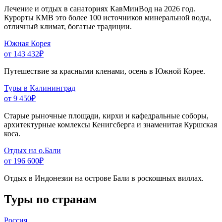
Лечение и отдых в санаториях КавМинВод на 2026 год.
Курорты КМВ это более 100 источников минеральной воды,
отличный климат, богатые традиции.
Южная Корея
от 143 432
₽
Путешествие за красными кленами, осень в Южной Корее.
Туры в Калининград
от 9 450
₽
Старые рыночные площади, кирхи и кафедральные соборы,
архитектурные комлексы Кенигсберга и знаменитая Куршская
коса.
Отдых на о.Бали
от 196 600
₽
Отдых в Индонезии на острове Бали в роскошных виллах.
Туры по странам
Россия