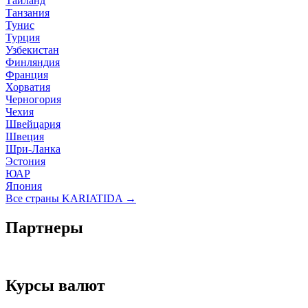
Тайланд
Танзания
Тунис
Турция
Узбекистан
Финляндия
Франция
Хорватия
Черногория
Чехия
Швейцария
Швеция
Шри-Ланка
Эстония
ЮАР
Япония
Все страны KARIATIDA →
Партнеры
Курсы валют