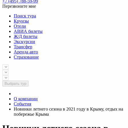
+7 (495) 788-59-99
Перезвоните мне
Поиск тура
Круизы
Отели
АВИА билеты
Ж/Д билеты
Экскурсии
Трансфер
Аренда авто
Страхование
Выбрать тур
О компании
События
Новинки летнего сезона в 2021 году в Крыму, отдых на
побережье Крыма