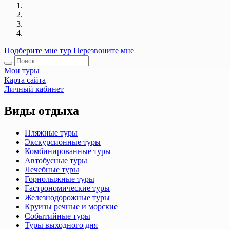
Подберите мне тур
Перезвоните мне
Мои туры
Карта сайта
Личный кабинет
Виды отдыха
Пляжные туры
Экскурсионные туры
Комбинированные туры
Автобусные туры
Лечебные туры
Горнолыжные туры
Гастрономические туры
Железнодорожные туры
Круизы речные и морские
Событийные туры
Туры выходного дня