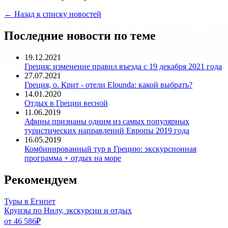
← Назад к списку новостей
Последние новости по теме
19.12.2021
Греция: изменение правил въезда c 19 декабря 2021 года
27.07.2021
Греция, о. Крит - отели Elounda: какой выбрать?
14.01.2020
Отдых в Греции весной
11.06.2019
Афины признаны одним из самых популярных
туристических направлений Европы 2019 года
16.05.2019
Комбинированный тур в Грецию: экскурсионная
программа + отдых на море
Рекомендуем
Туры в Египет
Круизы по Нилу, экскурсии и отдых
от 46 586
₽