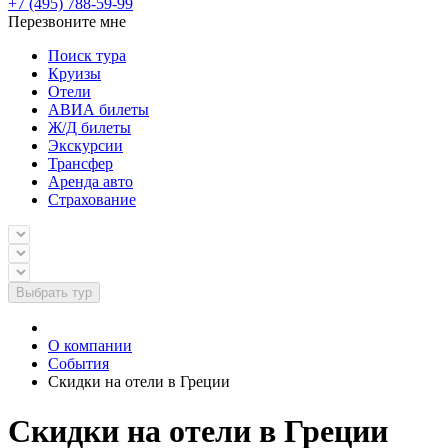
+7 (495) 788-59-99
Перезвоните мне
Поиск тура
Круизы
Отели
АВИА билеты
Ж/Д билеты
Экскурсии
Трансфер
Аренда авто
Страхование
Выбрать тур
О компании
События
Скидки на отели в Греции
Скидки на отели в Греции