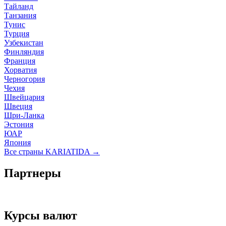
Тайланд
Танзания
Тунис
Турция
Узбекистан
Финляндия
Франция
Хорватия
Черногория
Чехия
Швейцария
Швеция
Шри-Ланка
Эстония
ЮАР
Япония
Все страны KARIATIDA →
Партнеры
Курсы валют