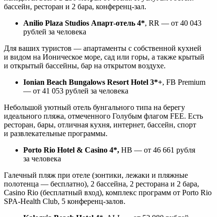
бассейн, ресторан и 2 бара, конференц-зал.
Anilio Plaza Studios Апарт-отель 4*
, RR ― от 40 043
рублей за человека
Для ваших туристов ― апартаменты с собственной кухней
и видом на Ионическое море, сад или горы, а также крытый
и открытый бассейны, бар на открытом воздухе.
Ionian Beach Bungalows Resort Hotel 3*+
, FB Premium
― от 41 053 рублей за человека
Небольшой уютный отель бунгального типа на берегу
идеального пляжа, отмеченного Голубым флагом FEE. Есть
ресторан, бары, отличная кухня, интернет, бассейн, спорт
и развлекательные программы.
Porto Rio Hotel & Casino 4*,
HB ― от 46 661 рубля
за человека
Галечный пляж при отеле (зонтики, лежаки и пляжные
полотенца ― бесплатно), 2 бассейна, 2 ресторана и 2 бара,
Casino Rio (бесплатный вход), комплекс программ от Porto Rio
SPA-Health Club, 5 конференц-залов.