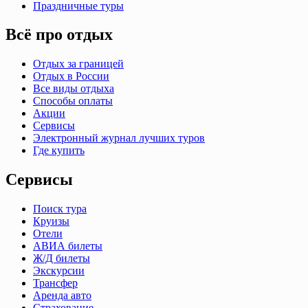
Праздничные туры
Всё про отдых
Отдых за границей
Отдых в России
Все виды отдыха
Способы оплаты
Акции
Сервисы
Электронный журнал лучших туров
Где купить
Сервисы
Поиск тура
Круизы
Отели
АВИА билеты
Ж/Д билеты
Экскурсии
Трансфер
Аренда авто
Страхование