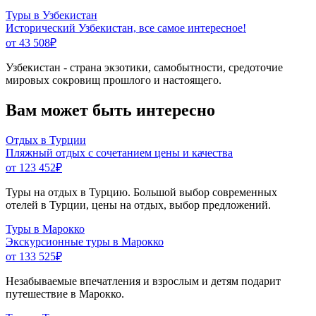
Туры в Узбекистан
Исторический Узбекистан, все самое интересное!
от 43 508
₽
Узбекистан - страна экзотики, самобытности, средоточие
мировых сокровищ прошлого и настоящего.
Вам может быть интересно
Отдых в Турции
Пляжный отдых с сочетанием цены и качества
от 123 452
₽
Туры на отдых в Турцию. Большой выбор современных
отелей в Турции, цены на отдых, выбор предложений.
Туры в Марокко
Экскурсионные туры в Марокко
от 133 525
₽
Незабываемые впечатления и взрослым и детям подарит
путешествие в Марокко.