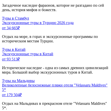
Загадочное наследие фараонов, которое не разгадано по сей
день, история мифов и божеств.
Туры в Стамбул
Экскурсионные туры в Турцию 2026 года
от 34 665
₽
Отдых на море, в горах и экскурсионные программы по
историческим местам Турции.
Туры в Китай
Экскурсионные туры в Китай
от 93 513
₽
Историческое наследие - одна из самых древних цивилизаций
мира. Большой выбор экскурсионных туров в Китай.
Туры на Мальдивы
Великолепные белоснежные пляжи отеля "Velassaru Maldives"
5*
от 179 504
₽
Отдых на Мальдивах в прекрасном отеле "Velassaru Maldives"
5*.