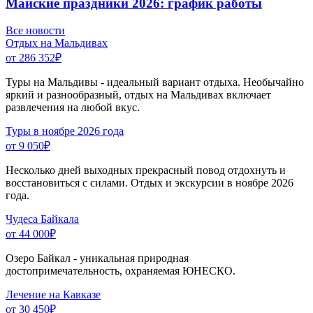
Майские праздники 2026: график работы
Все новости
Отдых на Мальдивах
от 286 352
₽
Туры на Мальдивы - идеальный вариант отдыха. Необычайно
яркий и разнообразный, отдых на Мальдивах включает
развлечения на любой вкус.
Туры в ноябре 2026 года
от 9 050
₽
Несколько дней выходных прекрасный повод отдохнуть и
восстановиться с силами. Отдых и экскурсии в ноябре 2026
года.
Чудеса Байкала
от 44 000
₽
Озеро Байкал - уникальная природная
достопримечательность, охраняемая ЮНЕСКО.
Лечение на Кавказе
от 30 450
₽