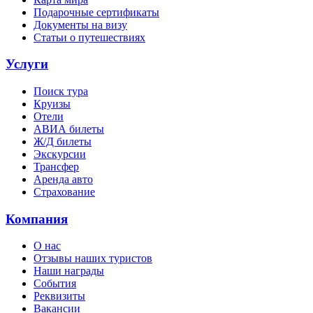
Подарочные сертификаты
Документы на визу
Статьи о путешествиях
Услуги
Поиск тура
Круизы
Отели
АВИА билеты
Ж/Д билеты
Экскурсии
Трансфер
Аренда авто
Страхование
Компания
О нас
Отзывы наших туристов
Наши награды
События
Реквизиты
Вакансии