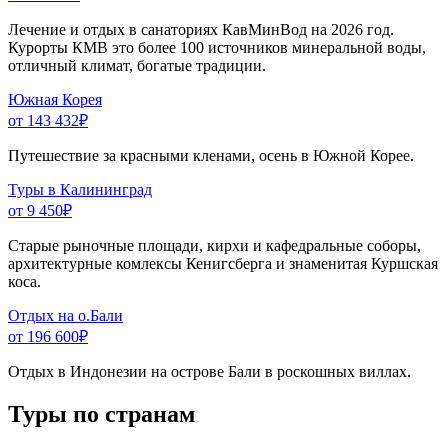
Лечение и отдых в санаториях КавМинВод на 2026 год.
Курорты КМВ это более 100 источников минеральной воды,
отличный климат, богатые традиции.
Южная Корея
от 143 432
₽
Путешествие за красными кленами, осень в Южной Корее.
Туры в Калининград
от 9 450
₽
Старые рыночные площади, кирхи и кафедральные соборы,
архитектурные комлексы Кенигсберга и знаменитая Куршская
коса.
Отдых на о.Бали
от 196 600
₽
Отдых в Индонезии на острове Бали в роскошных виллах.
Туры по странам