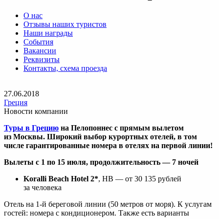
О нас
Отзывы наших туристов
Наши награды
События
Вакансии
Реквизиты
Контакты, схема проезда
27.06.2018
Греция
Новости компании
Туры в Грецию
на Пелопоннес с прямым вылетом
из Москвы. Ш
ирокий выбор курортных отелей, в том
числе гарантированные номера в отелях на первой линии!
Вылеты с 1 по 15 июля, продолжительность ― 7 ночей
Koralli Beach Hotel 2*
, HB ― от 30 135 рублей
за человека
Отель на 1-й береговой линии (50 метров от моря). К услугам
гостей: номера с кондиционером. Также есть варианты