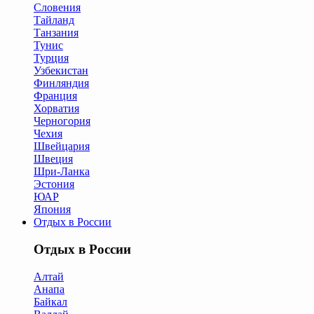
Словения
Тайланд
Танзания
Тунис
Турция
Узбекистан
Финляндия
Франция
Хорватия
Черногория
Чехия
Швейцария
Швеция
Шри-Ланка
Эстония
ЮАР
Япония
Отдых в России
Отдых в России
Алтай
Анапа
Байкал