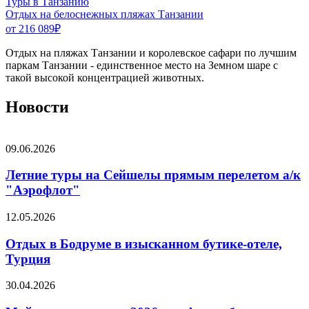
Туры в Танзанию
Отдых на белоснежных пляжах Танзании
от 216 089
₽
Отдых на пляжах Танзании и королевское сафари по лучшим
паркам Танзании - единственное место на Земном шаре с
такой высокой концентрацией животных.
Новости
09.06.2026
Летние туры на Сейшелы прямым перелетом а/к
"Аэрофлот"
12.05.2026
Отдых в Бодруме в изысканном бутике-отеле,
Турция
30.04.2026