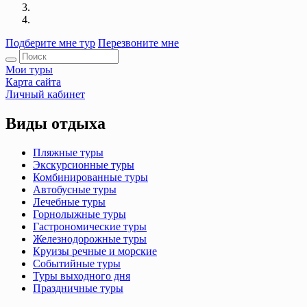
Подберите мне тур
Перезвоните мне
Мои туры
Карта сайта
Личный кабинет
Виды отдыха
Пляжные туры
Экскурсионные туры
Комбинированные туры
Автобусные туры
Лечебные туры
Горнолыжные туры
Гастрономические туры
Железнодорожные туры
Круизы речные и морские
Событийные туры
Туры выходного дня
Праздничные туры