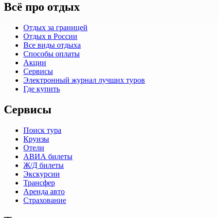
Всё про отдых
Отдых за границей
Отдых в России
Все виды отдыха
Способы оплаты
Акции
Сервисы
Электронный журнал лучших туров
Где купить
Сервисы
Поиск тура
Круизы
Отели
АВИА билеты
Ж/Д билеты
Экскурсии
Трансфер
Аренда авто
Страхование