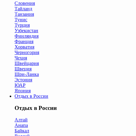
Словения
Тайланд
Танзания
Тунис
Турция
Узбекистан
Финляндия
Франция
Хорватия
Черногория
Чехия
Швейцария
Швеция
Шри-Ланка
Эстония
ЮАР
Япония
Отдых в России
Отдых в России
Алтай
Анапа
Байкал