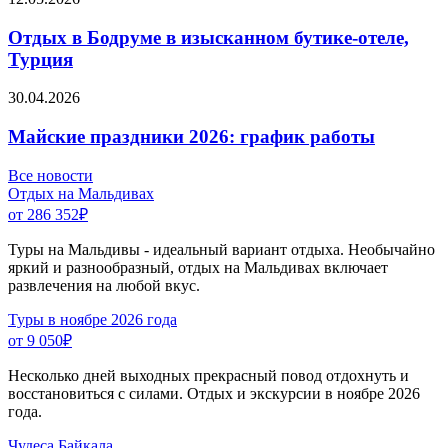
Отдых в Бодруме в изысканном бутике-отеле,
Турция
30.04.2026
Майские праздники 2026: график работы
Все новости
Отдых на Мальдивах
от 286 352
₽
Туры на Мальдивы - идеальный вариант отдыха. Необычайно
яркий и разнообразный, отдых на Мальдивах включает
развлечения на любой вкус.
Туры в ноябре 2026 года
от 9 050
₽
Несколько дней выходных прекрасный повод отдохнуть и
восстановиться с силами. Отдых и экскурсии в ноябре 2026
года.
Чудеса Байкала