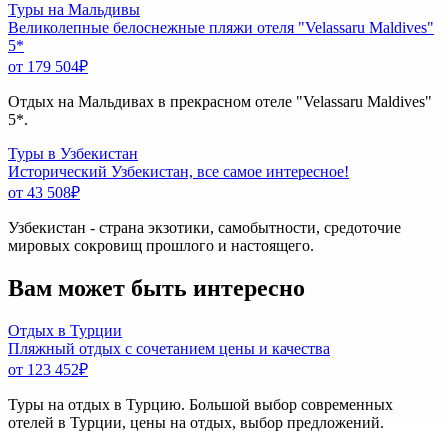
Туры на Мальдивы
Великолепные белоснежные пляжи отеля "Velassaru Maldives"
5*
от 179 504
₽
Отдых на Мальдивах в прекрасном отеле "Velassaru Maldives"
5*.
Туры в Узбекистан
Исторический Узбекистан, все самое интересное!
от 43 508
₽
Узбекистан - страна экзотики, самобытности, средоточие
мировых сокровищ прошлого и настоящего.
Вам может быть интересно
Отдых в Турции
Пляжный отдых с сочетанием цены и качества
от 123 452
₽
Туры на отдых в Турцию. Большой выбор современных
отелей в Турции, цены на отдых, выбор предложений.