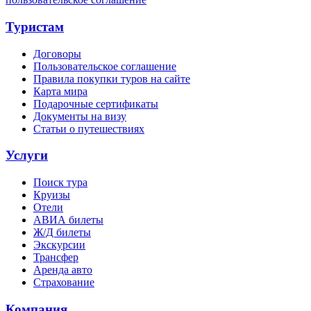
Туристам
Договоры
Пользовательское соглашение
Правила покупки туров на сайте
Карта мира
Подарочные сертификаты
Документы на визу
Статьи о путешествиях
Услуги
Поиск тура
Круизы
Отели
АВИА билеты
Ж/Д билеты
Экскурсии
Трансфер
Аренда авто
Страхование
Компания