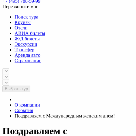
+7 (495) 788-59-99
Перезвоните мне
Поиск тура
Круизы
Отели
АВИА билеты
Ж/Д билеты
Экскурсии
Трансфер
Аренда авто
Страхование
Выбрать тур
О компании
События
Поздравляем с Международным женским днем!
Поздравляем с