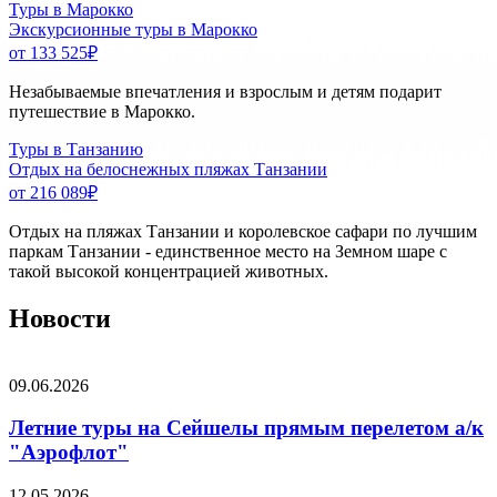
Туры в Марокко
Экскурсионные туры в Марокко
от 133 525
₽
Незабываемые впечатления и взрослым и детям подарит
путешествие в Марокко.
Туры в Танзанию
Отдых на белоснежных пляжах Танзании
от 216 089
₽
Отдых на пляжах Танзании и королевское сафари по лучшим
паркам Танзании - единственное место на Земном шаре с
такой высокой концентрацией животных.
Новости
09.06.2026
Летние туры на Сейшелы прямым перелетом а/к
"Аэрофлот"
12.05.2026