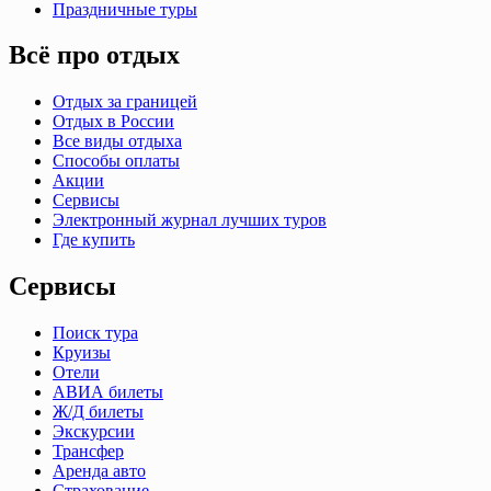
Праздничные туры
Всё про отдых
Отдых за границей
Отдых в России
Все виды отдыха
Способы оплаты
Акции
Сервисы
Электронный журнал лучших туров
Где купить
Сервисы
Поиск тура
Круизы
Отели
АВИА билеты
Ж/Д билеты
Экскурсии
Трансфер
Аренда авто
Страхование