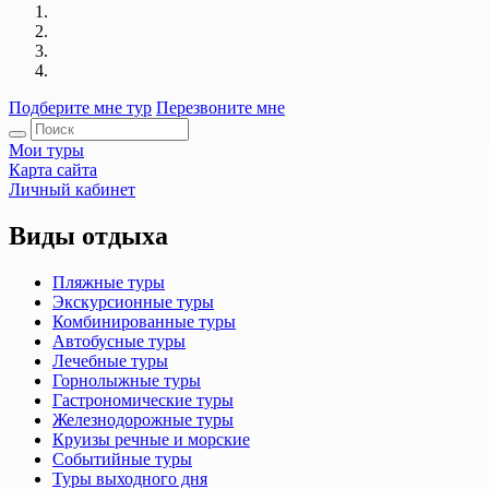
Подберите мне тур
Перезвоните мне
Мои туры
Карта сайта
Личный кабинет
Виды отдыха
Пляжные туры
Экскурсионные туры
Комбинированные туры
Автобусные туры
Лечебные туры
Горнолыжные туры
Гастрономические туры
Железнодорожные туры
Круизы речные и морские
Событийные туры
Туры выходного дня