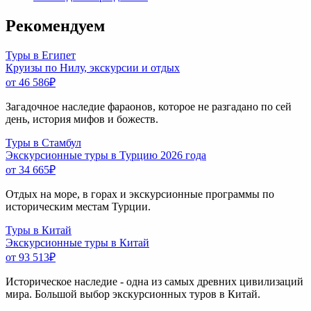
Рекомендуем
Туры в Египет
Круизы по Нилу, экскурсии и отдых
от 46 586
₽
Загадочное наследие фараонов, которое не разгадано по сей
день, история мифов и божеств.
Туры в Стамбул
Экскурсионные туры в Турцию 2026 года
от 34 665
₽
Отдых на море, в горах и экскурсионные программы по
историческим местам Турции.
Туры в Китай
Экскурсионные туры в Китай
от 93 513
₽
Историческое наследие - одна из самых древних цивилизаций
мира. Большой выбор экскурсионных туров в Китай.