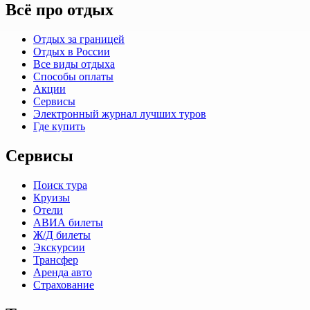
Всё про отдых
Отдых за границей
Отдых в России
Все виды отдыха
Способы оплаты
Акции
Сервисы
Электронный журнал лучших туров
Где купить
Сервисы
Поиск тура
Круизы
Отели
АВИА билеты
Ж/Д билеты
Экскурсии
Трансфер
Аренда авто
Страхование