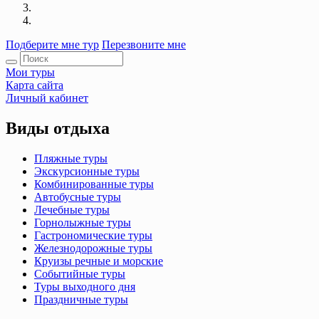
Подберите мне тур
Перезвоните мне
Мои туры
Карта сайта
Личный кабинет
Виды отдыха
Пляжные туры
Экскурсионные туры
Комбинированные туры
Автобусные туры
Лечебные туры
Горнолыжные туры
Гастрономические туры
Железнодорожные туры
Круизы речные и морские
Событийные туры
Туры выходного дня
Праздничные туры