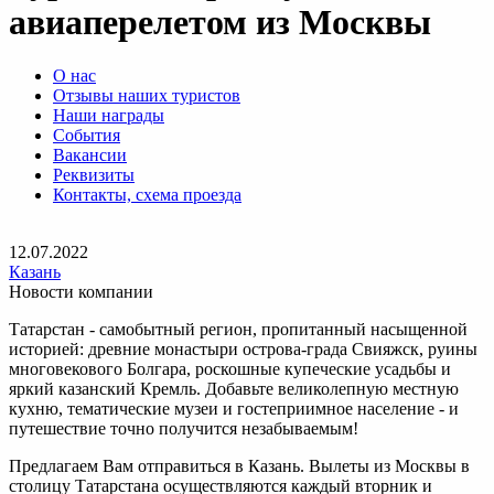
авиаперелетом из Москвы
О нас
Отзывы наших туристов
Наши награды
События
Вакансии
Реквизиты
Контакты, схема проезда
12.07.2022
Казань
Новости компании
Татарстан - самобытный регион, пропитанный насыщенной
историей: древние монастыри острова-града Свияжск, руины
многовекового Болгара, роскошные купеческие усадьбы и
яркий казанский Кремль. Добавьте великолепную местную
кухню, тематические музеи и гостеприимное население - и
путешествие точно получится незабываемым!
Предлагаем Вам отправиться в Казань. Вылеты из Москвы в
столицу Татарстана осуществляются каждый вторник и