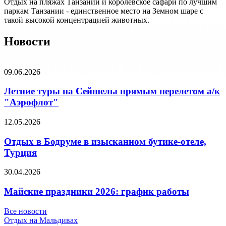
Отдых на пляжах Танзании и королевское сафари по лучшим
паркам Танзании - единственное место на Земном шаре с
такой высокой концентрацией животных.
Новости
09.06.2026
Летние туры на Сейшелы прямым перелетом а/к
"Аэрофлот"
12.05.2026
Отдых в Бодруме в изысканном бутике-отеле,
Турция
30.04.2026
Майские праздники 2026: график работы
Все новости
Отдых на Мальдивах