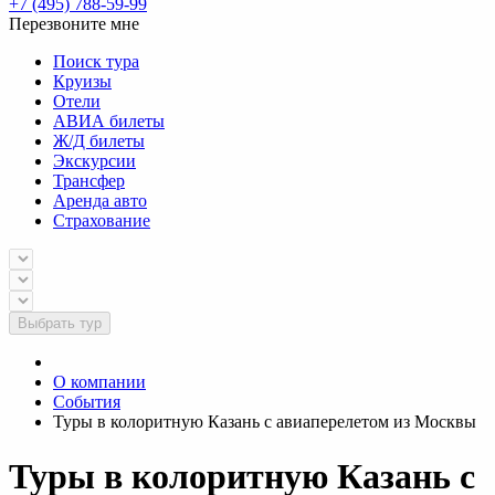
+7 (495) 788-59-99
Перезвоните мне
Поиск тура
Круизы
Отели
АВИА билеты
Ж/Д билеты
Экскурсии
Трансфер
Аренда авто
Страхование
Выбрать тур
О компании
События
Туры в колоритную Казань с авиаперелетом из Москвы
Туры в колоритную Казань с