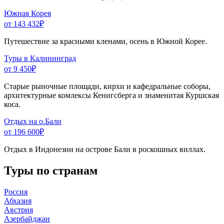
Южная Корея
от 143 432
₽
Путешествие за красными кленами, осень в Южной Корее.
Туры в Калининград
от 9 450
₽
Старые рыночные площади, кирхи и кафедральные соборы,
архитектурные комлексы Кенигсберга и знаменитая Куршская
коса.
Отдых на о.Бали
от 196 600
₽
Отдых в Индонезии на острове Бали в роскошных виллах.
Туры по странам
Россия
Абхазия
Австрия
Азербайджан