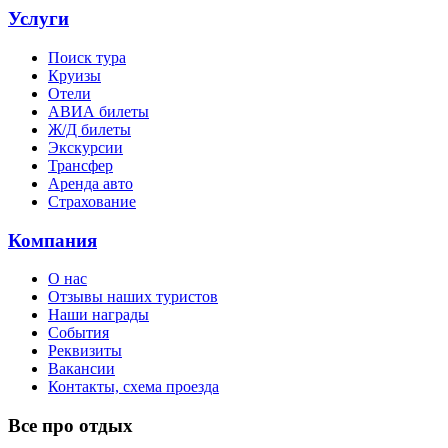
Услуги
Поиск тура
Круизы
Отели
АВИА билеты
Ж/Д билеты
Экскурсии
Трансфер
Аренда авто
Страхование
Компания
О нас
Отзывы наших туристов
Наши награды
События
Реквизиты
Вакансии
Контакты, схема проезда
Все про отдых