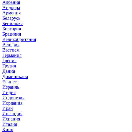
Албания
Андорра
Армения
Беларусь
Бенилюкс
Болгария
Бразилия
Великобритания
Венгрия
Вьетнам
Германия
Греция
Грузия
Дания
Доминикана
Египет
Израиль
Индия
Индонезия
Иордания
Иран
Ирландия
Испания
Италия
Кипр