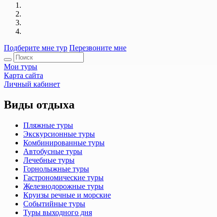
Подберите мне тур
Перезвоните мне
Мои туры
Карта сайта
Личный кабинет
Виды отдыха
Пляжные туры
Экскурсионные туры
Комбинированные туры
Автобусные туры
Лечебные туры
Горнолыжные туры
Гастрономические туры
Железнодорожные туры
Круизы речные и морские
Событийные туры
Туры выходного дня