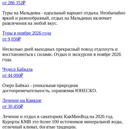
от 286 352
₽
Туры на Мальдивы - идеальный вариант отдыха. Необычайно
яркий и разнообразный, отдых на Мальдивах включает
развлечения на любой вкус.
Туры в ноябре 2026 года
от 9 050
₽
Несколько дней выходных прекрасный повод отдохнуть и
восстановиться с силами. Отдых и экскурсии в ноябре 2026
года.
Чудеса Байкала
от 44 000
₽
Озеро Байкал - уникальная природная
достопримечательность, охраняемая ЮНЕСКО.
Лечение на Кавказе
от 30 450
₽
Лечение и отдых в санаториях КавМинВод на 2026 год.
Курорты КМВ это более 100 источников минеральной воды,
отличный климат, богатые традиции.