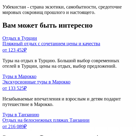
Узбекистан - страна экзотики, самобытности, средоточие
мировых сокровищ прошлого и настоящего.
Вам может быть интересно
Отдых в Турции
Пляжный отдых с сочетанием цены и качества
от 123 452
₽
Туры на отдых в Турцию. Большой выбор современных
отелей в Турции, цены на отдых, выбор предложений.
Туры в Марокко
Экскурсионные туры в Марокко
от 133 525
₽
Незабываемые впечатления и взрослым и детям подарит
путешествие в Марокко.
Туры в Танзанию
Отдых на белоснежных пляжах Танзании
от 216 089
₽