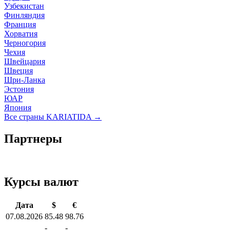
Узбекистан
Финляндия
Франция
Хорватия
Черногория
Чехия
Швейцария
Швеция
Шри-Ланка
Эстония
ЮАР
Япония
Все страны KARIATIDA →
Партнеры
Курсы валют
Дата
$
€
07.08.2026
85.48
98.76
-
-