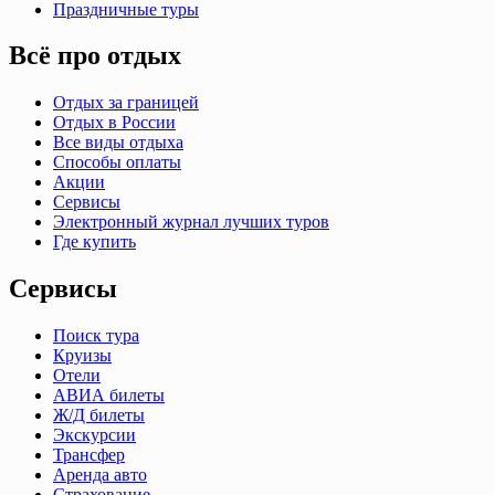
Праздничные туры
Всё про отдых
Отдых за границей
Отдых в России
Все виды отдыха
Способы оплаты
Акции
Сервисы
Электронный журнал лучших туров
Где купить
Сервисы
Поиск тура
Круизы
Отели
АВИА билеты
Ж/Д билеты
Экскурсии
Трансфер
Аренда авто
Страхование