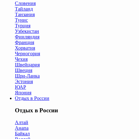
Словения
Тайланд
Танзания
Тунис
Турция
Узбекистан
Финляндия
Франция
Хорватия
Черногория
Чехия
Швейцария
Швеция
Шри-Ланка
Эстония
ЮАР
Япония
Отдых в России
Отдых в России
Алтай
Анапа
Байкал