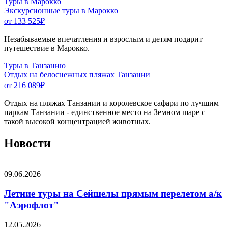
Туры в Марокко
Экскурсионные туры в Марокко
от 133 525
₽
Незабываемые впечатления и взрослым и детям подарит
путешествие в Марокко.
Туры в Танзанию
Отдых на белоснежных пляжах Танзании
от 216 089
₽
Отдых на пляжах Танзании и королевское сафари по лучшим
паркам Танзании - единственное место на Земном шаре с
такой высокой концентрацией животных.
Новости
09.06.2026
Летние туры на Сейшелы прямым перелетом а/к
"Аэрофлот"
12.05.2026