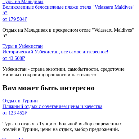
Туры на Мальдивы
Великолепные белоснежные пляжи отеля "Velassaru Maldives"
5*
от 179 504
₽
Отдых на Мальдивах в прекрасном отеле "Velassaru Maldives"
5*.
Туры в Узбекистан
Исторический Узбекистан, все самое интересное!
от 43 508
₽
Узбекистан - страна экзотики, самобытности, средоточие
мировых сокровищ прошлого и настоящего.
Вам может быть интересно
Отдых в Турции
Пляжный отдых с сочетанием цены и качества
от 123 452
₽
Туры на отдых в Турцию. Большой выбор современных
отелей в Турции, цены на отдых, выбор предложений.