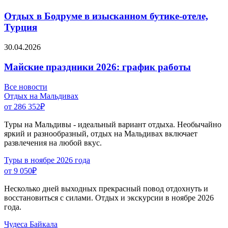
Отдых в Бодруме в изысканном бутике-отеле,
Турция
30.04.2026
Майские праздники 2026: график работы
Все новости
Отдых на Мальдивах
от 286 352
₽
Туры на Мальдивы - идеальный вариант отдыха. Необычайно
яркий и разнообразный, отдых на Мальдивах включает
развлечения на любой вкус.
Туры в ноябре 2026 года
от 9 050
₽
Несколько дней выходных прекрасный повод отдохнуть и
восстановиться с силами. Отдых и экскурсии в ноябре 2026
года.
Чудеса Байкала