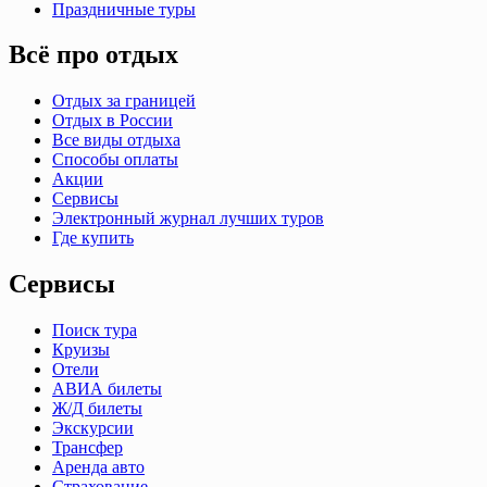
Праздничные туры
Всё про отдых
Отдых за границей
Отдых в России
Все виды отдыха
Способы оплаты
Акции
Сервисы
Электронный журнал лучших туров
Где купить
Сервисы
Поиск тура
Круизы
Отели
АВИА билеты
Ж/Д билеты
Экскурсии
Трансфер
Аренда авто
Страхование