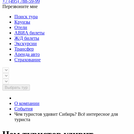
+7 (495) 788-59-99
Перезвоните мне
Поиск тура
Круизы
Отели
АВИА билеты
Ж/Д билеты
Экскурсии
Трансфер
Аренда авто
Страхование
Выбрать тур
О компании
События
Чем туристов удивит Сибирь? Всё интересное для
туриста