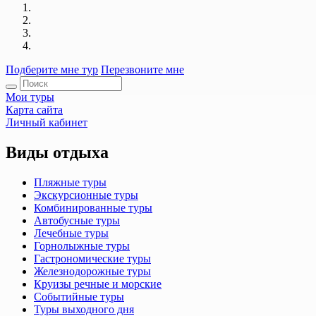
Подберите мне тур
Перезвоните мне
Мои туры
Карта сайта
Личный кабинет
Виды отдыха
Пляжные туры
Экскурсионные туры
Комбинированные туры
Автобусные туры
Лечебные туры
Горнолыжные туры
Гастрономические туры
Железнодорожные туры
Круизы речные и морские
Событийные туры
Туры выходного дня