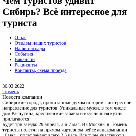
Чем туристов удивит
Сибирь? Всё интересное для
туриста
О нас
Отзывы наших туристов
Наши награды
События
Вакансии
Реквизиты
Контакты, схема проезда
30.03.2022
Тюмень
Новости компании
Сибирские города, пропитанные духом истории - интересное
направление для туристов. Уникальные музеи, в том числе
дом Распутина, крестьянские забавы и вкуснейшая кухня
прилагаются!
Будет три заезда: 29 апреля, 3 и 7 мая. Из Москвы в Тюмень
туристы полетят на прямом чартерном рейсе авиакомпании
"Ямал", полет займет всего 2,5 часа. Все туры участвуют в