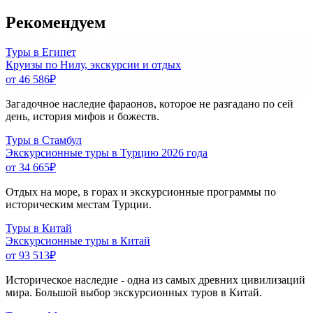
Рекомендуем
Туры в Египет
Круизы по Нилу, экскурсии и отдых
от 46 586
₽
Загадочное наследие фараонов, которое не разгадано по сей
день, история мифов и божеств.
Туры в Стамбул
Экскурсионные туры в Турцию 2026 года
от 34 665
₽
Отдых на море, в горах и экскурсионные программы по
историческим местам Турции.
Туры в Китай
Экскурсионные туры в Китай
от 93 513
₽
Историческое наследие - одна из самых древних цивилизаций
мира. Большой выбор экскурсионных туров в Китай.