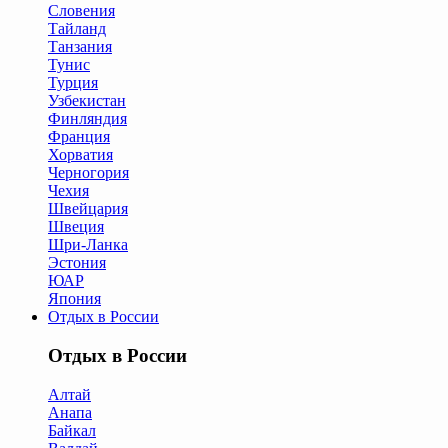
Словения
Тайланд
Танзания
Тунис
Турция
Узбекистан
Финляндия
Франция
Хорватия
Черногория
Чехия
Швейцария
Швеция
Шри-Ланка
Эстония
ЮАР
Япония
Отдых в России
Отдых в России
Алтай
Анапа
Байкал