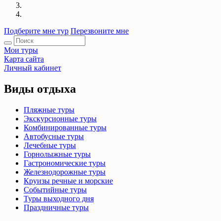
Подберите мне тур
Перезвоните мне
Мои туры
Карта сайта
Личный кабинет
Виды отдыха
Пляжные туры
Экскурсионные туры
Комбинированные туры
Автобусные туры
Лечебные туры
Горнолыжные туры
Гастрономические туры
Железнодорожные туры
Круизы речные и морские
Событийные туры
Туры выходного дня
Праздничные туры