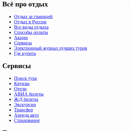
Всё про отдых
Отдых за границей
Отдых в России
Все виды отдыха
Способы оплаты
Акции
Сервисы
Электронный журнал лучших туров
Где купить
Сервисы
Поиск тура
Круизы
Отели
АВИА билеты
Ж/Д билеты
Экскурсии
Трансфер
Аренда авто
Страхование