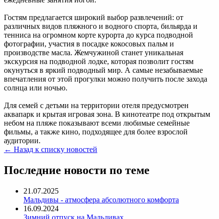
Гостям предлагается широкий выбор развлечений: от
различных видов пляжного и водного спорта, бильярда и
тенниса на огромном корте курорта до курса подводной
фотографии, участия в посадке кокосовых пальм и
производстве масла. Жемчужиной станет уникальная
экскурсия на подводной лодке, которая позволит гостям
окунуться в яркий подводный мир. А самые незабываемые
впечатления от этой прогулки можно получить после захода
солнца или ночью.
Для семей с детьми на территории отеля предусмотрен
аквапарк и крытая игровая зона. В кинотеатре под открытым
небом на пляже показывают всеми любимые семейные
фильмы, а также кино, подходящее для более взрослой
аудитории.
← Назад к списку новостей
Последние новости по теме
21.07.2025
Мальдивы - атмосфера абсолютного комфорта
16.09.2024
Зимний отпуск на Мальдивах