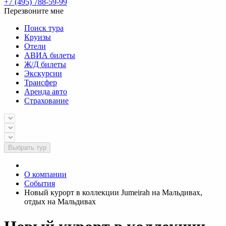
+7 (495) 788-59-99
Перезвоните мне
Поиск тура
Круизы
Отели
АВИА билеты
Ж/Д билеты
Экскурсии
Трансфер
Аренда авто
Страхование
Выбрать тур
О компании
События
Новый курорт в коллекции Jumeirah на Мальдивах,
отдых на Мальдивах