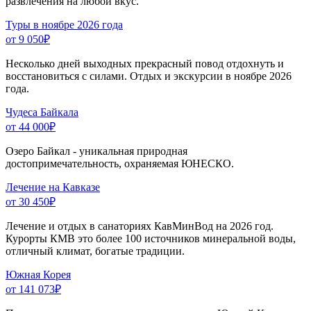
развлечения на любой вкус.
Туры в ноябре 2026 года
от 9 050
₽
Несколько дней выходных прекрасный повод отдохнуть и
восстановиться с силами. Отдых и экскурсии в ноябре 2026
года.
Чудеса Байкала
от 44 000
₽
Озеро Байкал - уникальная природная
достопримечательность, охраняемая ЮНЕСКО.
Лечение на Кавказе
от 30 450
₽
Лечение и отдых в санаториях КавМинВод на 2026 год.
Курорты КМВ это более 100 источников минеральной воды,
отличный климат, богатые традиции.
Южная Корея
от 141 073
₽