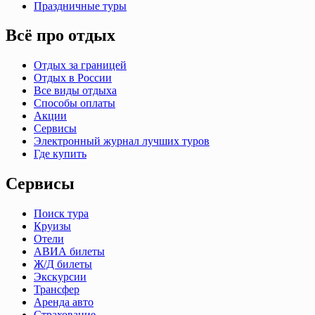
Праздничные туры
Всё про отдых
Отдых за границей
Отдых в России
Все виды отдыха
Способы оплаты
Акции
Сервисы
Электронный журнал лучших туров
Где купить
Сервисы
Поиск тура
Круизы
Отели
АВИА билеты
Ж/Д билеты
Экскурсии
Трансфер
Аренда авто
Страхование