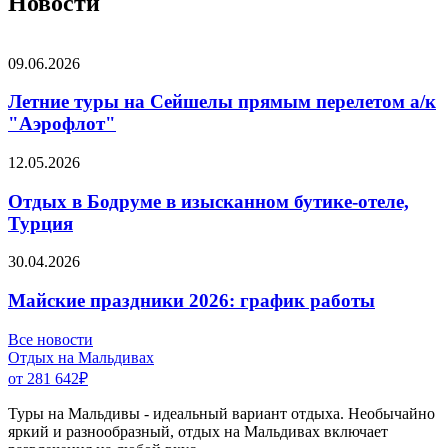
Новости
09.06.2026
Летние туры на Сейшелы прямым перелетом а/к
"Аэрофлот"
12.05.2026
Отдых в Бодруме в изысканном бутике-отеле,
Турция
30.04.2026
Майские праздники 2026: график работы
Все новости
Отдых на Мальдивах
от 281 642
₽
Туры на Мальдивы - идеальный вариант отдыха. Необычайно
яркий и разнообразный, отдых на Мальдивах включает