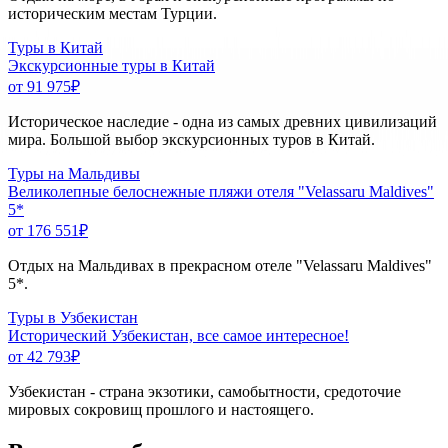
историческим местам Турции.
Туры в Китай
Экскурсионные туры в Китай
от 91 975
₽
Историческое наследие - одна из самых древних цивилизаций
мира. Большой выбор экскурсионных туров в Китай.
Туры на Мальдивы
Великолепные белоснежные пляжи отеля "Velassaru Maldives"
5*
от 176 551
₽
Отдых на Мальдивах в прекрасном отеле "Velassaru Maldives"
5*.
Туры в Узбекистан
Исторический Узбекистан, все самое интересное!
от 42 793
₽
Узбекистан - страна экзотики, самобытности, средоточие
мировых сокровищ прошлого и настоящего.