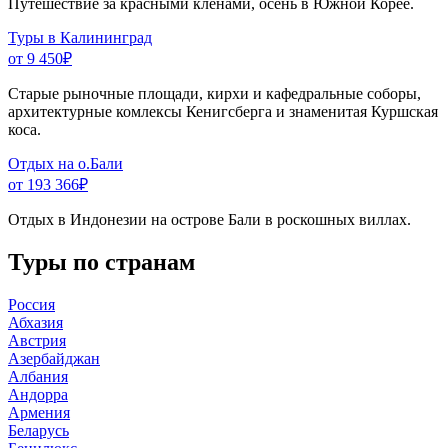
Путешествие за красными кленами, осень в Южной Корее.
Туры в Калининград
от 9 450
₽
Старые рыночные площади, кирхи и кафедральные соборы,
архитектурные комлексы Кенигсберга и знаменитая Куршская
коса.
Отдых на о.Бали
от 193 366
₽
Отдых в Индонезии на острове Бали в роскошных виллах.
Туры по странам
Россия
Абхазия
Австрия
Азербайджан
Албания
Андорра
Армения
Беларусь