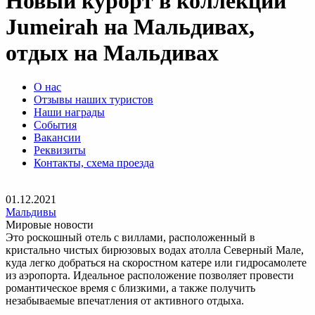
Новый курорт в коллекции
Jumeirah на Мальдивах,
отдых на Мальдивах
О нас
Отзывы наших туристов
Наши награды
События
Вакансии
Реквизиты
Контакты, схема проезда
01.12.2021
Мальдивы
Мировые новости
Это роскошный отель с виллами, расположенный в
кристально чистых бирюзовых водах атолла Северный Мале,
куда легко добраться на скоростном катере или гидросамолете
из аэропорта. Идеальное расположение позволяет провести
романтическое время с близкими, а также получить
незабываемые впечатления от активного отдыха.