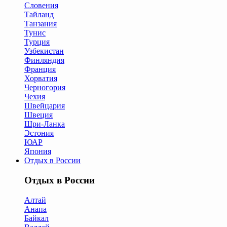
Словения
Тайланд
Танзания
Тунис
Турция
Узбекистан
Финляндия
Франция
Хорватия
Черногория
Чехия
Швейцария
Швеция
Шри-Ланка
Эстония
ЮАР
Япония
Отдых в России
Отдых в России
Алтай
Анапа
Байкал