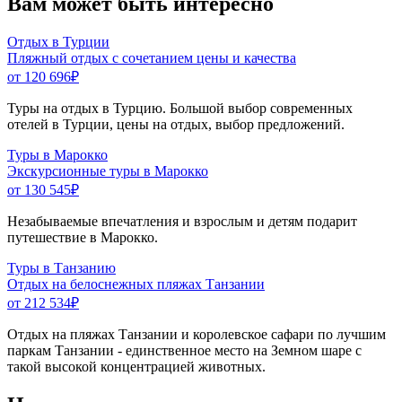
Вам может быть интересно
Отдых в Турции
Пляжный отдых с сочетанием цены и качества
от 120 696
₽
Туры на отдых в Турцию. Большой выбор современных
отелей в Турции, цены на отдых, выбор предложений.
Туры в Марокко
Экскурсионные туры в Марокко
от 130 545
₽
Незабываемые впечатления и взрослым и детям подарит
путешествие в Марокко.
Туры в Танзанию
Отдых на белоснежных пляжах Танзании
от 212 534
₽
Отдых на пляжах Танзании и королевское сафари по лучшим
паркам Танзании - единственное место на Земном шаре с
такой высокой концентрацией животных.