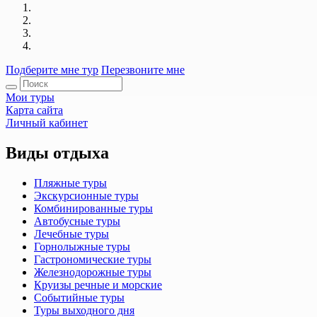
Подберите мне тур
Перезвоните мне
Мои туры
Карта сайта
Личный кабинет
Виды отдыха
Пляжные туры
Экскурсионные туры
Комбинированные туры
Автобусные туры
Лечебные туры
Горнолыжные туры
Гастрономические туры
Железнодорожные туры
Круизы речные и морские
Событийные туры
Туры выходного дня