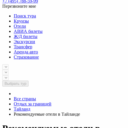
+7 (495) 788-59-99
Перезвоните мне
Поиск тура
Круизы
Отели
АВИА билеты
Ж/Д билеты
Экскурсии
Трансфер
Аренда авто
Страхование
Выбрать тур
Все страны
Отдых за границей
Тайланд
Рекомендуемые отели в Тайланде