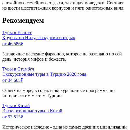
спокойного семейного отдыха, так и для молодежи. Состоит
из шести шестиэтажных корпусов и пяти одноэтажных вилл.
Рекомендуем
Туры в Египет
Круизы по Нилу, экскурсии и отдых
от 46 586
₽
Загадочное наследие фараонов, которое не разгадано по сей
день, история мифов и божеств.
Туры в Стамбул
Экскурсионные туры в Турцию 2026 года
от 34 665
₽
Отдых на море, в горах и экскурсионные программы по
историческим местам Турции.
Туры в Китай
Экскурсионные туры в Китай
от 93 513
₽
Историческое наследие - одна из самых древних цивилизаций