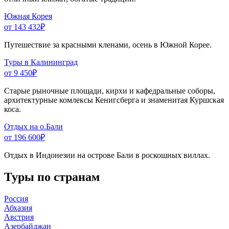
Южная Корея
от 143 432
₽
Путешествие за красными кленами, осень в Южной Корее.
Туры в Калининград
от 9 450
₽
Старые рыночные площади, кирхи и кафедральные соборы,
архитектурные комлексы Кенигсберга и знаменитая Куршская
коса.
Отдых на о.Бали
от 196 600
₽
Отдых в Индонезии на острове Бали в роскошных виллах.
Туры по странам
Россия
Абхазия
Австрия
Азербайджан