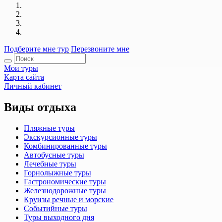
Подберите мне тур
Перезвоните мне
Мои туры
Карта сайта
Личный кабинет
Виды отдыха
Пляжные туры
Экскурсионные туры
Комбинированные туры
Автобусные туры
Лечебные туры
Горнолыжные туры
Гастрономические туры
Железнодорожные туры
Круизы речные и морские
Событийные туры
Туры выходного дня