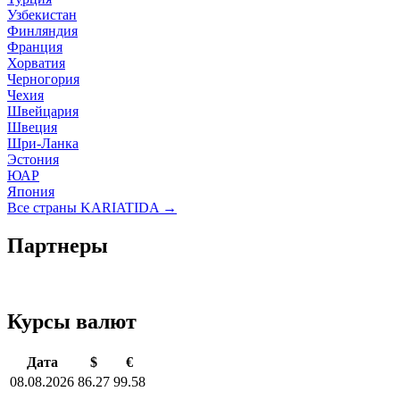
Узбекистан
Финляндия
Франция
Хорватия
Черногория
Чехия
Швейцария
Швеция
Шри-Ланка
Эстония
ЮАР
Япония
Все страны KARIATIDA →
Партнеры
Курсы валют
Дата
$
€
08.08.2026
86.27
99.58