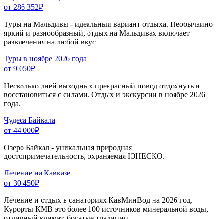
от 286 352
₽
Туры на Мальдивы - идеальный вариант отдыха. Необычайно
яркий и разнообразный, отдых на Мальдивах включает
развлечения на любой вкус.
Туры в ноябре 2026 года
от 9 050
₽
Несколько дней выходных прекрасный повод отдохнуть и
восстановиться с силами. Отдых и экскурсии в ноябре 2026
года.
Чудеса Байкала
от 44 000
₽
Озеро Байкал - уникальная природная
достопримечательность, охраняемая ЮНЕСКО.
Лечение на Кавказе
от 30 450
₽
Лечение и отдых в санаториях КавМинВод на 2026 год.
Курорты КМВ это более 100 источников минеральной воды,
отличный климат, богатые традиции.