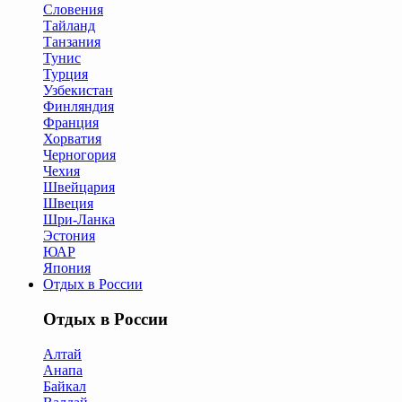
Словения
Тайланд
Танзания
Тунис
Турция
Узбекистан
Финляндия
Франция
Хорватия
Черногория
Чехия
Швейцария
Швеция
Шри-Ланка
Эстония
ЮАР
Япония
Отдых в России
Отдых в России
Алтай
Анапа
Байкал