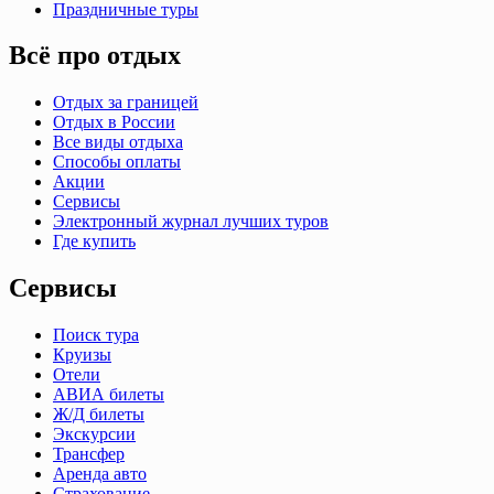
Праздничные туры
Всё про отдых
Отдых за границей
Отдых в России
Все виды отдыха
Способы оплаты
Акции
Сервисы
Электронный журнал лучших туров
Где купить
Сервисы
Поиск тура
Круизы
Отели
АВИА билеты
Ж/Д билеты
Экскурсии
Трансфер
Аренда авто
Страхование