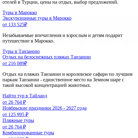
отелей в Турции, цены на отдых, выбор предложений.
Туры в Марокко
Экскурсионные туры в Марокко
от 133 525
₽
Незабываемые впечатления и взрослым и детям подарит
путешествие в Марокко.
Туры в Танзанию
Отдых на белоснежных пляжах Танзании
от 216 089
₽
Отдых на пляжах Танзании и королевское сафари по лучшим
паркам Танзании - единственное место на Земном шаре с
такой высокой концентрацией животных.
Найти тур в Тайланд
от 26 764 ₽
Ноябрьские праздники 2026 - 2027 года
от 125 995 ₽
Пляжные туры
от 26 764 ₽
Комбинированные туры