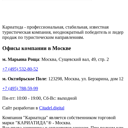
Кариатида - профессиональная, стабильная, известная
туристическая компания, неоднократный победитель и лидер
продаж по туристическим направлениям.
Офисы компании в Москве
м. Марьина Роща
: Москва, Сущевский вал, 49, стр. 2
+7 (495) 532-80-52
м. Октябрьское Поле
: 123298, Москва, ул. Берзарина, дом 12
+7 (495) 788-59-99
Пн-пт: 10:00 - 19:00, Сб-Вс: выходной
Сайт разработан в
Citadel.digital
Компания "Кариатида" является собственником торговой
марки "КАРИАТИДА"® - Москва.
Все права защищены и охраняются законом. При полном или