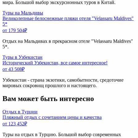
мира. Большой выбор экскурсионных туров в Китай.
Туры на Мальдивы
Великолепные белоснежные пляжи отеля "Velassaru Maldives"
5*
от 179 504
₽
Отдых на Мальдивах в прекрасном отеле "Velassaru Maldives"
5*.
Туры в Узбекистан
Исторический Узбекистан, все самое интересное!
от 43 508
₽
Узбекистан - страна экзотики, самобытности, средоточие
мировых сокровищ прошлого и настоящего.
Вам может быть интересно
Отдых в Турции
Пляжный отдых с сочетанием цены и качества
от 123 452
₽
Туры на отдых в Турцию. Большой выбор современных